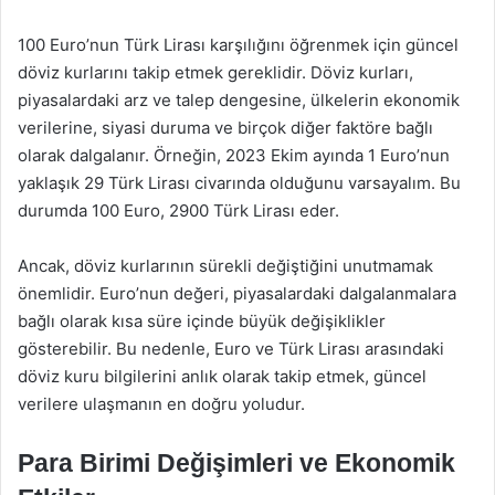
100 Euro’nun Türk Lirası karşılığını öğrenmek için güncel
döviz kurlarını takip etmek gereklidir. Döviz kurları,
piyasalardaki arz ve talep dengesine, ülkelerin ekonomik
verilerine, siyasi duruma ve birçok diğer faktöre bağlı
olarak dalgalanır. Örneğin, 2023 Ekim ayında 1 Euro’nun
yaklaşık 29 Türk Lirası civarında olduğunu varsayalım. Bu
durumda 100 Euro, 2900 Türk Lirası eder.
Ancak, döviz kurlarının sürekli değiştiğini unutmamak
önemlidir. Euro’nun değeri, piyasalardaki dalgalanmalara
bağlı olarak kısa süre içinde büyük değişiklikler
gösterebilir. Bu nedenle, Euro ve Türk Lirası arasındaki
döviz kuru bilgilerini anlık olarak takip etmek, güncel
verilere ulaşmanın en doğru yoludur.
Para Birimi Değişimleri ve Ekonomik