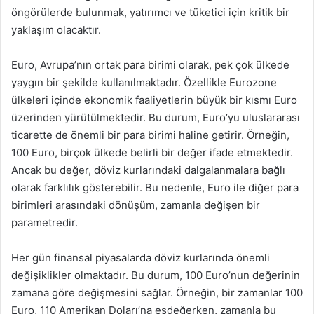
öngörülerde bulunmak, yatırımcı ve tüketici için kritik bir
yaklaşım olacaktır.
Euro, Avrupa’nın ortak para birimi olarak, pek çok ülkede
yaygın bir şekilde kullanılmaktadır. Özellikle Eurozone
ülkeleri içinde ekonomik faaliyetlerin büyük bir kısmı Euro
üzerinden yürütülmektedir. Bu durum, Euro’yu uluslararası
ticarette de önemli bir para birimi haline getirir. Örneğin,
100 Euro, birçok ülkede belirli bir değer ifade etmektedir.
Ancak bu değer, döviz kurlarındaki dalgalanmalara bağlı
olarak farklılık gösterebilir. Bu nedenle, Euro ile diğer para
birimleri arasındaki dönüşüm, zamanla değişen bir
parametredir.
Her gün finansal piyasalarda döviz kurlarında önemli
değişiklikler olmaktadır. Bu durum, 100 Euro’nun değerinin
zamana göre değişmesini sağlar. Örneğin, bir zamanlar 100
Euro, 110 Amerikan Doları’na eşdeğerken, zamanla bu