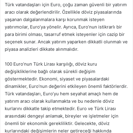
Türk vatandaşları için Euro, çoğu zaman güvenli bir yatırım
aracı olarak değerlendirilir. Özellikle döviz piyasalarında
yaşanan dalgalanmalara karşı korunmak isteyen
yatırımcılar, Euro’ya yönelir. Ayrıca, Euro’nun istikrarlı bir
para birimi olması, tasarruf etmek isteyenler için cazip bir
seçenek sunar. Ancak yatırım yaparken dikkatli olunmalı ve
piyasa analizleri dikkate alınmalıdır.
100 Euro’nun Türk Lirası karşılığı, döviz kuru
değişikliklerine bağlı olarak sürekli değişim
göstermektedir. Ekonomi, siyaset ve piyasalardaki
dinamikler, Euro’nun değerini etkileyen önemli faktörlerdir.
Türk vatandaşları, Euro’yu hem seyahat amaçlı hem de
yatırım aracı olarak kullanmakta ve bu nedenle döviz
kurlarını dikkatle takip etmektedir. Euro ve Türk Lirası
arasındaki dengeyi anlamak, bireyler ve işletmeler için
önemli bir ekonomik gerekliliktir. Gelecekte, döviz
kurlarındaki değişimlerin neler getireceği hakkında