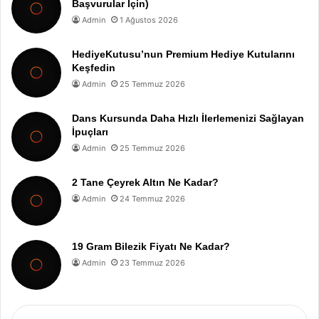
Başvurular İçin)
Admin
1 Ağustos 2026
HediyeKutusu’nun Premium Hediye Kutularını
Keşfedin
Admin
25 Temmuz 2026
Dans Kursunda Daha Hızlı İlerlemenizi Sağlayan
İpuçları
Admin
25 Temmuz 2026
2 Tane Çeyrek Altın Ne Kadar?
Admin
24 Temmuz 2026
19 Gram Bilezik Fiyatı Ne Kadar?
Admin
23 Temmuz 2026