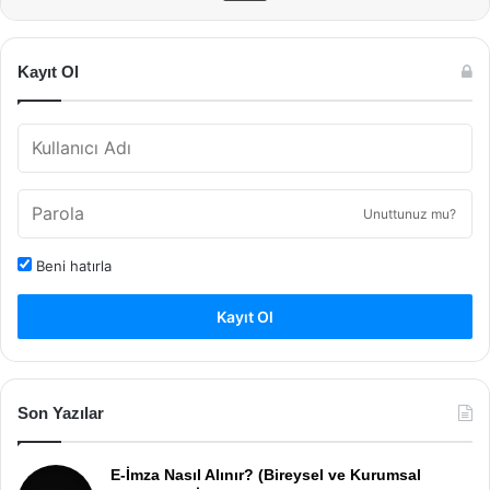
Kayıt Ol
Unuttunuz mu?
Beni hatırla
Kayıt Ol
Son Yazılar
E-İmza Nasıl Alınır? (Bireysel ve Kurumsal