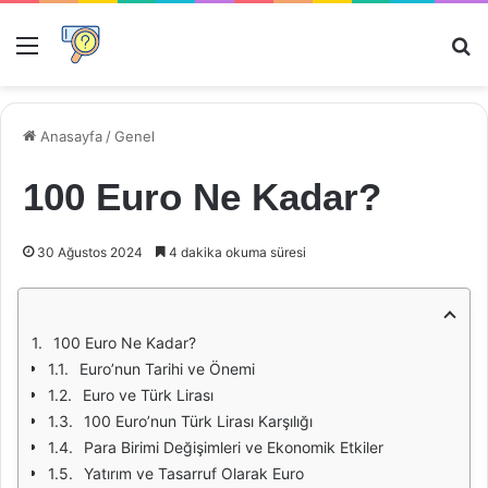
Menü
Ar
Anasayfa
/
Genel
100 Euro Ne Kadar?
30 Ağustos 2024
4 dakika okuma süresi
100 Euro Ne Kadar?
Euro’nun Tarihi ve Önemi
Euro ve Türk Lirası
100 Euro’nun Türk Lirası Karşılığı
Para Birimi Değişimleri ve Ekonomik Etkiler
Yatırım ve Tasarruf Olarak Euro