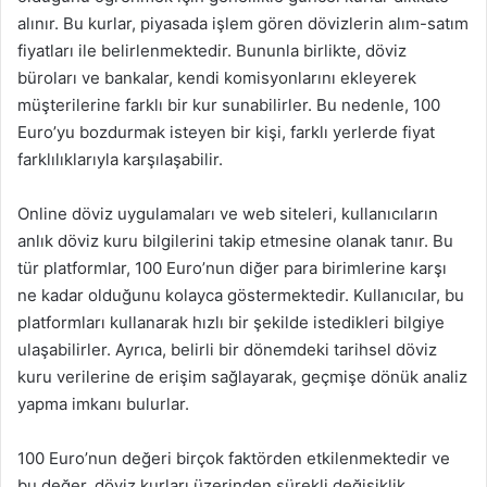
alınır. Bu kurlar, piyasada işlem gören dövizlerin alım-satım
fiyatları ile belirlenmektedir. Bununla birlikte, döviz
büroları ve bankalar, kendi komisyonlarını ekleyerek
müşterilerine farklı bir kur sunabilirler. Bu nedenle, 100
Euro’yu bozdurmak isteyen bir kişi, farklı yerlerde fiyat
farklılıklarıyla karşılaşabilir.
Online döviz uygulamaları ve web siteleri, kullanıcıların
anlık döviz kuru bilgilerini takip etmesine olanak tanır. Bu
tür platformlar, 100 Euro’nun diğer para birimlerine karşı
ne kadar olduğunu kolayca göstermektedir. Kullanıcılar, bu
platformları kullanarak hızlı bir şekilde istedikleri bilgiye
ulaşabilirler. Ayrıca, belirli bir dönemdeki tarihsel döviz
kuru verilerine de erişim sağlayarak, geçmişe dönük analiz
yapma imkanı bulurlar.
100 Euro’nun değeri birçok faktörden etkilenmektedir ve
bu değer, döviz kurları üzerinden sürekli değişiklik