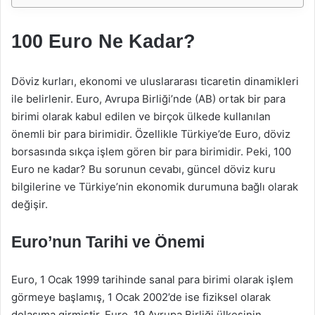
100 Euro Ne Kadar?
Döviz kurları, ekonomi ve uluslararası ticaretin dinamikleri
ile belirlenir. Euro, Avrupa Birliği’nde (AB) ortak bir para
birimi olarak kabul edilen ve birçok ülkede kullanılan
önemli bir para birimidir. Özellikle Türkiye’de Euro, döviz
borsasında sıkça işlem gören bir para birimidir. Peki, 100
Euro ne kadar? Bu sorunun cevabı, güncel döviz kuru
bilgilerine ve Türkiye’nin ekonomik durumuna bağlı olarak
değişir.
Euro’nun Tarihi ve Önemi
Euro, 1 Ocak 1999 tarihinde sanal para birimi olarak işlem
görmeye başlamış, 1 Ocak 2002’de ise fiziksel olarak
dolaşıma girmiştir. Euro, 19 Avrupa Birliği ülkesinin