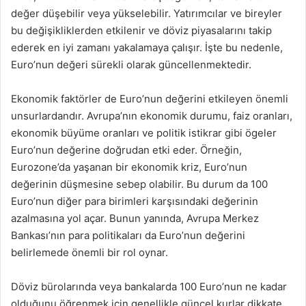
değer düşebilir veya yükselebilir. Yatırımcılar ve bireyler
bu değişikliklerden etkilenir ve döviz piyasalarını takip
ederek en iyi zamanı yakalamaya çalışır. İşte bu nedenle,
Euro’nun değeri sürekli olarak güncellenmektedir.
Ekonomik faktörler de Euro’nun değerini etkileyen önemli
unsurlardandır. Avrupa’nın ekonomik durumu, faiz oranları,
ekonomik büyüme oranları ve politik istikrar gibi ögeler
Euro’nun değerine doğrudan etki eder. Örneğin,
Eurozone’da yaşanan bir ekonomik kriz, Euro’nun
değerinin düşmesine sebep olabilir. Bu durum da 100
Euro’nun diğer para birimleri karşısındaki değerinin
azalmasına yol açar. Bunun yanında, Avrupa Merkez
Bankası’nın para politikaları da Euro’nun değerini
belirlemede önemli bir rol oynar.
Döviz bürolarında veya bankalarda 100 Euro’nun ne kadar
olduğunu öğrenmek için genellikle güncel kurlar dikkate