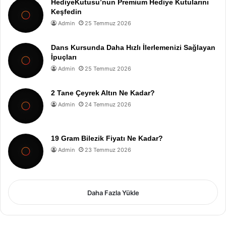
HediyeKutusu’nun Premium Hediye Kutularını
Keşfedin
Admin
25 Temmuz 2026
Dans Kursunda Daha Hızlı İlerlemenizi Sağlayan
İpuçları
Admin
25 Temmuz 2026
2 Tane Çeyrek Altın Ne Kadar?
Admin
24 Temmuz 2026
19 Gram Bilezik Fiyatı Ne Kadar?
Admin
23 Temmuz 2026
Daha Fazla Yükle