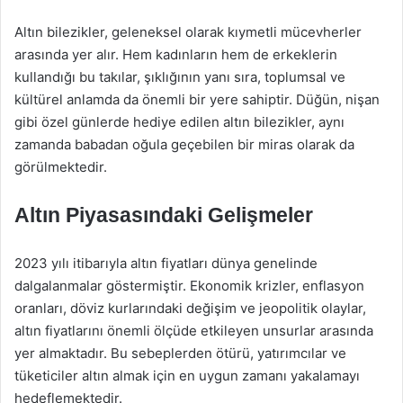
Altın bilezikler, geleneksel olarak kıymetli mücevherler
arasında yer alır. Hem kadınların hem de erkeklerin
kullandığı bu takılar, şıklığının yanı sıra, toplumsal ve
kültürel anlamda da önemli bir yere sahiptir. Düğün, nişan
gibi özel günlerde hediye edilen altın bilezikler, aynı
zamanda babadan oğula geçebilen bir miras olarak da
görülmektedir.
Altın Piyasasındaki Gelişmeler
2023 yılı itibarıyla altın fiyatları dünya genelinde
dalgalanmalar göstermiştir. Ekonomik krizler, enflasyon
oranları, döviz kurlarındaki değişim ve jeopolitik olaylar,
altın fiyatlarını önemli ölçüde etkileyen unsurlar arasında
yer almaktadır. Bu sebeplerden ötürü, yatırımcılar ve
tüketiciler altın almak için en uygun zamanı yakalamayı
hedeflemektedir.