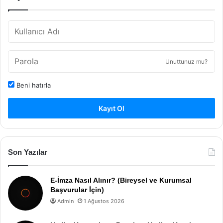
Unuttunuz mu?
Beni hatırla
Kayıt Ol
Son Yazılar
E-İmza Nasıl Alınır? (Bireysel ve Kurumsal
Başvurular İçin)
Admin
1 Ağustos 2026