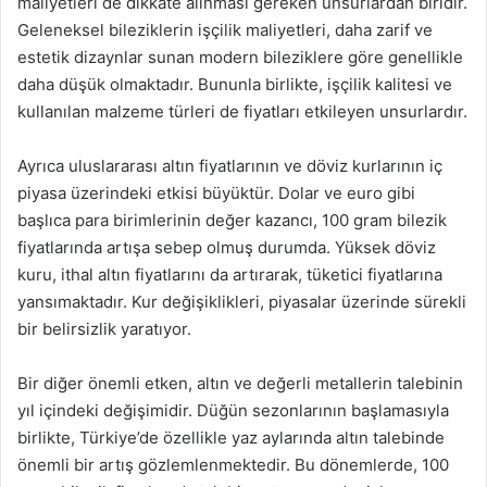
maliyetleri de dikkate alınması gereken unsurlardan biridir.
Geleneksel bileziklerin işçilik maliyetleri, daha zarif ve
estetik dizaynlar sunan modern bileziklere göre genellikle
daha düşük olmaktadır. Bununla birlikte, işçilik kalitesi ve
kullanılan malzeme türleri de fiyatları etkileyen unsurlardır.
Ayrıca uluslararası altın fiyatlarının ve döviz kurlarının iç
piyasa üzerindeki etkisi büyüktür. Dolar ve euro gibi
başlıca para birimlerinin değer kazancı, 100 gram bilezik
fiyatlarında artışa sebep olmuş durumda. Yüksek döviz
kuru, ithal altın fiyatlarını da artırarak, tüketici fiyatlarına
yansımaktadır. Kur değişiklikleri, piyasalar üzerinde sürekli
bir belirsizlik yaratıyor.
Bir diğer önemli etken, altın ve değerli metallerin talebinin
yıl içindeki değişimidir. Düğün sezonlarının başlamasıyla
birlikte, Türkiye’de özellikle yaz aylarında altın talebinde
önemli bir artış gözlemlenmektedir. Bu dönemlerde, 100