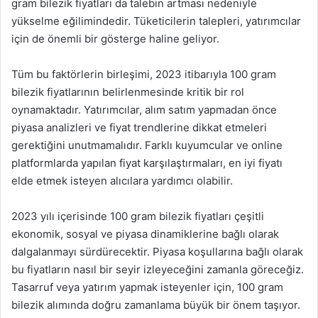
gram bilezik fiyatları da talebin artması nedeniyle
yükselme eğilimindedir. Tüketicilerin talepleri, yatırımcılar
için de önemli bir gösterge haline geliyor.
Tüm bu faktörlerin birleşimi, 2023 itibarıyla 100 gram
bilezik fiyatlarının belirlenmesinde kritik bir rol
oynamaktadır. Yatırımcılar, alım satım yapmadan önce
piyasa analizleri ve fiyat trendlerine dikkat etmeleri
gerektiğini unutmamalıdır. Farklı kuyumcular ve online
platformlarda yapılan fiyat karşılaştırmaları, en iyi fiyatı
elde etmek isteyen alıcılara yardımcı olabilir.
2023 yılı içerisinde 100 gram bilezik fiyatları çeşitli
ekonomik, sosyal ve piyasa dinamiklerine bağlı olarak
dalgalanmayı sürdürecektir. Piyasa koşullarına bağlı olarak
bu fiyatların nasıl bir seyir izleyeceğini zamanla göreceğiz.
Tasarruf veya yatırım yapmak isteyenler için, 100 gram
bilezik alımında doğru zamanlama büyük bir önem taşıyor.