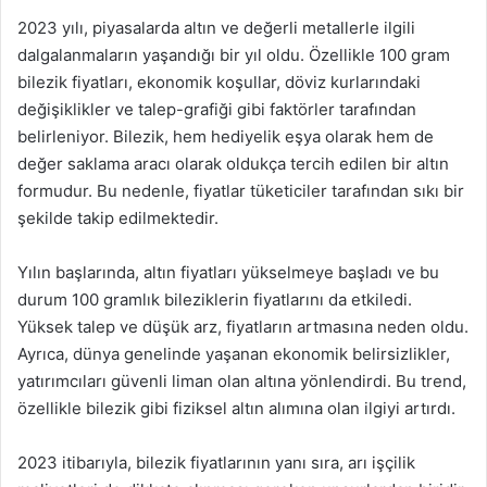
2023 yılı, piyasalarda altın ve değerli metallerle ilgili
dalgalanmaların yaşandığı bir yıl oldu. Özellikle 100 gram
bilezik fiyatları, ekonomik koşullar, döviz kurlarındaki
değişiklikler ve talep-grafiği gibi faktörler tarafından
belirleniyor. Bilezik, hem hediyelik eşya olarak hem de
değer saklama aracı olarak oldukça tercih edilen bir altın
formudur. Bu nedenle, fiyatlar tüketiciler tarafından sıkı bir
şekilde takip edilmektedir.
Yılın başlarında, altın fiyatları yükselmeye başladı ve bu
durum 100 gramlık bileziklerin fiyatlarını da etkiledi.
Yüksek talep ve düşük arz, fiyatların artmasına neden oldu.
Ayrıca, dünya genelinde yaşanan ekonomik belirsizlikler,
yatırımcıları güvenli liman olan altına yönlendirdi. Bu trend,
özellikle bilezik gibi fiziksel altın alımına olan ilgiyi artırdı.
2023 itibarıyla, bilezik fiyatlarının yanı sıra, arı işçilik