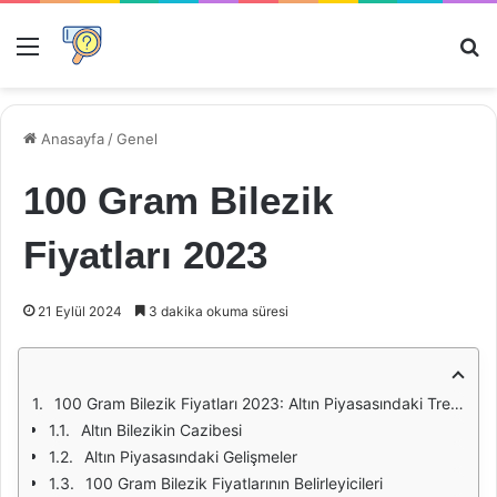
Menü
Ar
Anasayfa
/
Genel
100 Gram Bilezik
Fiyatları 2023
21 Eylül 2024
3 dakika okuma süresi
100 Gram Bilezik Fiyatları 2023: Altın Piyasasındaki Trendler
Altın Bilezikin Cazibesi
Altın Piyasasındaki Gelişmeler
100 Gram Bilezik Fiyatlarının Belirleyicileri