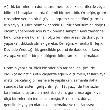
Ağırlık birimlerinin dönüştürülmesi, özellikle tariflerde veya
bilimsel hesaplamalarda önemli bir beceridir. Örneğin, gram
cinsinden verilen bir ölçüyü kilogram cinsine dönüştürmek
için sayıyı 1000’e bölmek gerekir. Bu tür dönüşümler, doğru
ölçüm yapabilmek için kritik öneme sahiptir. Aynı zamanda,
farklı ülkelerde kullanılan ölçü birimleri arasında dönüşüm
yaparken dikkatli olmak gerekir. Örneğin, Amerika Birleşik
Devletleri’nde ağırlık genellikle pound ile ifade edilirken,
Avrupa ve diğer birçok bölgede kilogram kullanılmaktadır.
Gramın yanı sıra, ölçü birimlerinin tarihsel gelişimi de
oldukça ilginçtir. Antik çağlarda ağırlık ölçümleri, taşlar veya
metal parçalar gibi nesnelerle yapılırken, zamanla daha
standart bir sistem geliştirilmiştir. 18. yüzyılda Fransızlar
tarafından oluşturulan metrik sistem, günümüz ağırlık ve
ölçü birimlerinin temelini atmıştır. Bu sistem, dünya
genelinde yaygın olarak kullanılmakta ve uluslararası