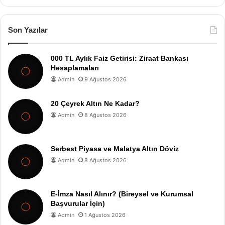
Son Yazılar
000 TL Aylık Faiz Getirisi: Ziraat Bankası
Hesaplamaları
Admin
9 Ağustos 2026
20 Çeyrek Altın Ne Kadar?
Admin
8 Ağustos 2026
Serbest Piyasa ve Malatya Altın Döviz
Admin
8 Ağustos 2026
E-İmza Nasıl Alınır? (Bireysel ve Kurumsal
Başvurular İçin)
Admin
1 Ağustos 2026