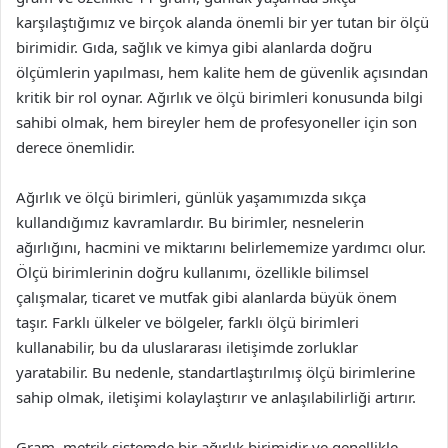
karşılaştığımız ve birçok alanda önemli bir yer tutan bir ölçü
birimidir. Gıda, sağlık ve kimya gibi alanlarda doğru
ölçümlerin yapılması, hem kalite hem de güvenlik açısından
kritik bir rol oynar. Ağırlık ve ölçü birimleri konusunda bilgi
sahibi olmak, hem bireyler hem de profesyoneller için son
derece önemlidir.
Ağırlık ve ölçü birimleri, günlük yaşamımızda sıkça
kullandığımız kavramlardır. Bu birimler, nesnelerin
ağırlığını, hacmini ve miktarını belirlememize yardımcı olur.
Ölçü birimlerinin doğru kullanımı, özellikle bilimsel
çalışmalar, ticaret ve mutfak gibi alanlarda büyük önem
taşır. Farklı ülkeler ve bölgeler, farklı ölçü birimleri
kullanabilir, bu da uluslararası iletişimde zorluklar
yaratabilir. Bu nedenle, standartlaştırılmış ölçü birimlerine
sahip olmak, iletişimi kolaylaştırır ve anlaşılabilirliği artırır.
Gram, metrik sistemde bir ağırlık birimidir ve genellikle