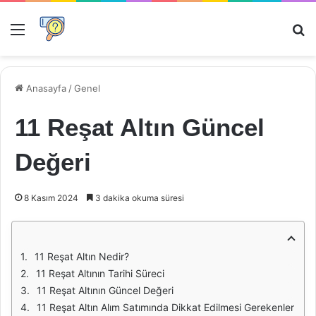
Menü
Ar
Anasayfa
/
Genel
11 Reşat Altın Güncel
Değeri
8 Kasım 2024
3 dakika okuma süresi
11 Reşat Altın Nedir?
11 Reşat Altının Tarihi Süreci
11 Reşat Altının Güncel Değeri
11 Reşat Altın Alım Satımında Dikkat Edilmesi Gerekenler