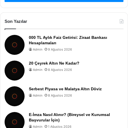
Son Yazılar
000 TL Aylık Faiz Getirisi: Ziraat Bankası
Hesaplamaları
Admin
9 Ağustos 2026
20 Çeyrek Altın Ne Kadar?
Admin
8 Ağustos 2026
Serbest Piyasa ve Malatya Altın Döviz
Admin
8 Ağustos 2026
E-İmza Nasıl Alınır? (Bireysel ve Kurumsal
Başvurular İçin)
Admin
1 Ağustos 2026