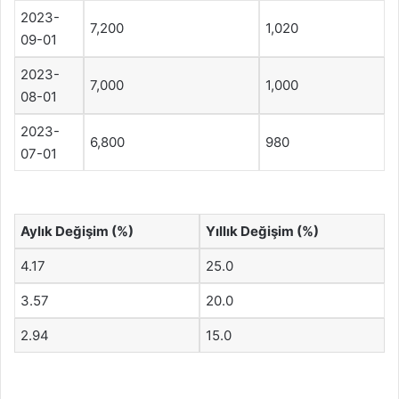
2023-
7,200
1,020
09-01
2023-
7,000
1,000
08-01
2023-
6,800
980
07-01
Aylık Değişim (%)
Yıllık Değişim (%)
4.17
25.0
3.57
20.0
2.94
15.0