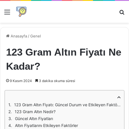
Menü
Ar
Anasayfa
/
Genel
123 Gram Altın Fiyatı Ne
Kadar?
9 Kasım 2024
3 dakika okuma süresi
123 Gram Altın Fiyatı: Güncel Durum ve Etkileyen Faktörler
123 Gram Altın Nedir?
Güncel Altın Fiyatları
Altın Fiyatlarını Etkileyen Faktörler