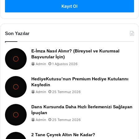
Kayıt Ol
Son Yazılar
E-İmza Nasıl Alınır? (Bireysel ve Kurumsal
Başvurular İçin)
Admin
1 Ağustos 2026
HediyeKutusu’nun Premium Hediye Kutularını
Keşfedin
Admin
25 Temmuz 2026
Dans Kursunda Daha Hızlı İlerlemenizi Sağlayan
İpuçları
Admin
25 Temmuz 2026
2 Tane Çeyrek Altın Ne Kadar?