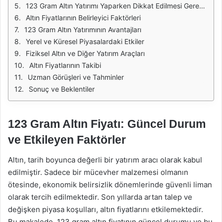
123 Gram Altın Yatırımı Yaparken Dikkat Edilmesi Gerekenler
Altın Fiyatlarının Belirleyici Faktörleri
123 Gram Altın Yatırımının Avantajları
Yerel ve Küresel Piyasalardaki Etkiler
Fiziksel Altın ve Diğer Yatırım Araçları
Altın Fiyatlarının Takibi
Uzman Görüşleri ve Tahminler
Sonuç ve Beklentiler
123 Gram Altın Fiyatı: Güncel Durum
ve Etkileyen Faktörler
Altın, tarih boyunca değerli bir yatırım aracı olarak kabul
edilmiştir. Sadece bir mücevher malzemesi olmanın
ötesinde, ekonomik belirsizlik dönemlerinde güvenli liman
olarak tercih edilmektedir. Son yıllarda artan talep ve
değişken piyasa koşulları, altın fiyatlarını etkilemektedir.
Bu makalede, 123 gram altın fiyatının güncel durumu ve bu