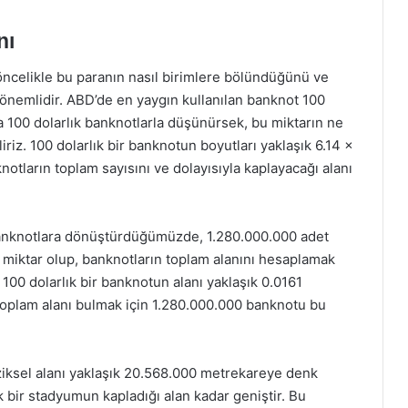
nı
n öncelikle bu paranın nasıl birimlere bölündüğünü ve
 önemlidir. ABD’de en yaygın kullanılan banknot 100
ca 100 dolarlık banknotlarla düşünürsek, bu miktarın ne
riz. 100 dolarlık bir banknotun boyutları yaklaşık 6.14 x
notların toplam sayısını ve dolayısıyla kaplayacağı alanı
k banknotlara dönüştürdüğümüzde, 1.280.000.000 adet
 miktar olup, banknotların toplam alanını hesaplamak
. 100 dolarlık bir banknotun alanı yaklaşık 0.0161
toplam alanı bulmak için 1.280.000.000 banknotu bu
ziksel alanı yaklaşık 20.568.000 metrekareye denk
k bir stadyumun kapladığı alan kadar geniştir. Bu