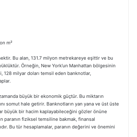
yon m²
ektir. Bu alan, 131.7 milyon metrekareye eşittir ve bu
 büyüklüktür. Örneğin, New York’un Manhattan bölgesinin
i, 128 milyar doları temsil eden banknotlar,
aplar.
nı zamanda büyük bir ekonomik güçtür. Bu miktarın
nı somut hale getirir. Banknotların yan yana ve üst üste
ar büyük bir hacim kaplayabileceğini gözler önüne
n paranın fiziksel temsiline bakmak, finansal
ıdır. Bu tür hesaplamalar, paranın değerini ve önemini