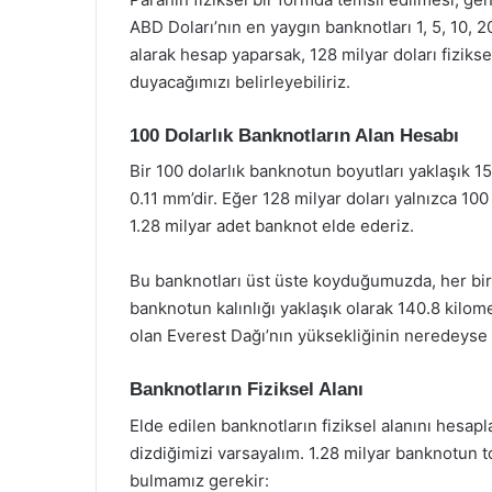
ABD Doları’nın en yaygın banknotları 1, 5, 10, 2
alarak hesap yaparsak, 128 milyar doları fizikse
duyacağımızı belirleyebiliriz.
100 Dolarlık Banknotların Alan Hesabı
Bir 100 dolarlık banknotun boyutları yaklaşık 15.
0.11 mm’dir. Eğer 128 milyar doları yalnızca 10
1.28 milyar adet banknot elde ederiz.
Bu banknotları üst üste koyduğumuzda, her bir 
banknotun kalınlığı yaklaşık olarak 140.8 kilom
olan Everest Dağı’nın yüksekliğinin neredeyse 5
Banknotların Fiziksel Alanı
Elde edilen banknotların fiziksel alanını hesap
dizdiğimizi varsayalım. 1.28 milyar banknotun t
bulmamız gerekir: