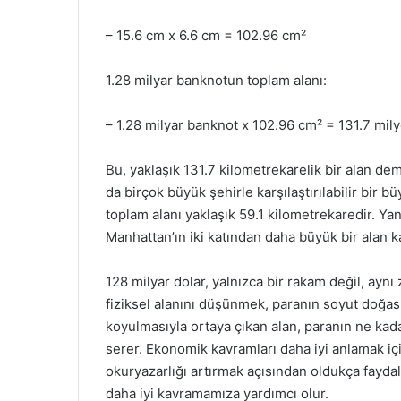
– 15.6 cm x 6.6 cm = 102.96 cm²
1.28 milyar banknotun toplam alanı:
– 1.28 milyar banknot x 102.96 cm² = 131.7 mil
Bu, yaklaşık 131.7 kilometrekarelik bir alan dem
da birçok büyük şehirle karşılaştırılabilir bir
toplam alanı yaklaşık 59.1 kilometrekaredir. Yan
Manhattan’ın iki katından daha büyük bir alan k
128 milyar dolar, yalnızca bir rakam değil, ay
fiziksel alanını düşünmek, paranın soyut doğası
koyulmasıyla ortaya çıkan alan, paranın ne kad
serer. Ekonomik kavramları daha iyi anlamak içi
okuryazarlığı artırmak açısından oldukça faydal
daha iyi kavramamıza yardımcı olur.