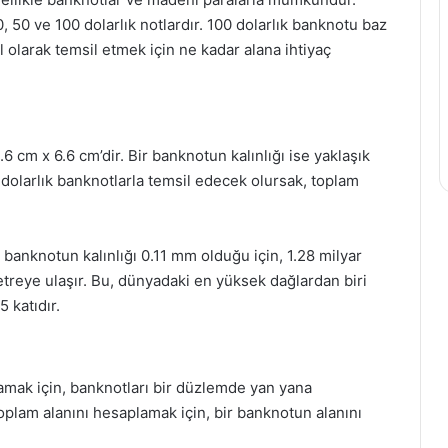
0, 50 ve 100 dolarlık notlardır. 100 dolarlık banknotu baz
l olarak temsil etmek için ne kadar alana ihtiyaç
6 cm x 6.6 cm’dir. Bir banknotun kalınlığı ise yaklaşık
0 dolarlık banknotlarla temsil edecek olursak, toplam
banknotun kalınlığı 0.11 mm olduğu için, 1.28 milyar
etreye ulaşır. Bu, dünyadaki en yüksek dağlardan biri
 katıdır.
lamak için, banknotları bir düzlemde yan yana
oplam alanını hesaplamak için, bir banknotun alanını