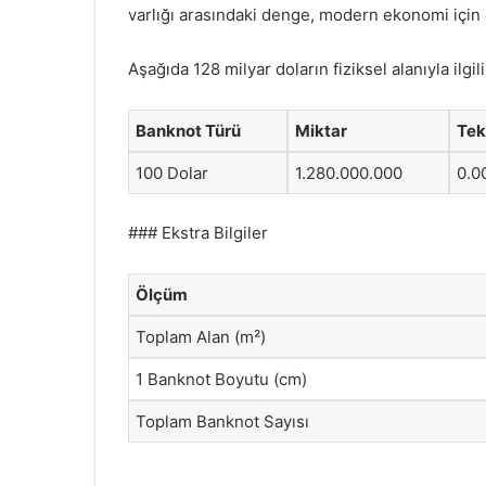
varlığı arasındaki denge, modern ekonomi için 
Aşağıda 128 milyar doların fiziksel alanıyla ilgi
Banknot Türü
Miktar
Tek
100 Dolar
1.280.000.000
0.0
### Ekstra Bilgiler
Ölçüm
Toplam Alan (m²)
1 Banknot Boyutu (cm)
Toplam Banknot Sayısı