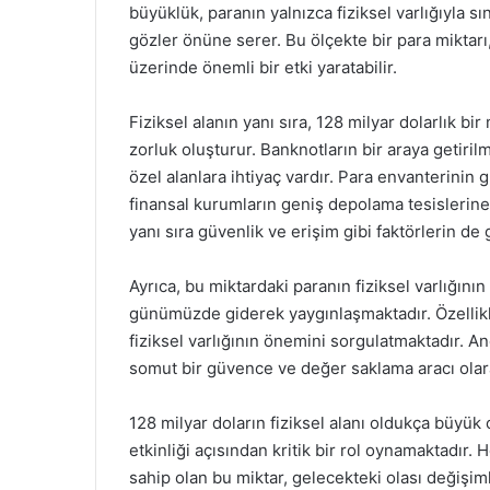
büyüklük, paranın yalnızca fiziksel varlığıyla s
gözler önüne serer. Bu ölçekte bir para mikta
üzerinde önemli bir etki yaratabilir.
Fiziksel alanın yanı sıra, 128 milyar dolarlık bi
zorluk oluşturur. Banknotların bir araya getiril
özel alanlara ihtiyaç vardır. Para envanterinin 
finansal kurumların geniş depolama tesislerine 
yanı sıra güvenlik ve erişim gibi faktörlerin d
Ayrıca, bu miktardaki paranın fiziksel varlığının
günümüzde giderek yaygınlaşmaktadır. Özellikle
fiziksel varlığının önemini sorgulatmaktadır. An
somut bir güvence ve değer saklama aracı olar
128 milyar doların fiziksel alanı oldukça büyük 
etkinliği açısından kritik bir rol oynamaktadır
sahip olan bu miktar, gelecekteki olası değişimle