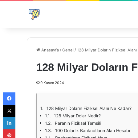
Anasayfa
/
Genel
/
128 Milyar Doların Fiziksel Alan
128 Milyar Doların 
9 Kasım 2024
Facebook
X
128 Milyar Doların Fiziksel Alanı Ne Kadar?
128 Milyar Dolar Nedir?
LinkedIn
Paranın Fiziksel Temsili
Pinterest
100 Dolarlık Banknotların Alan Hesabı
Banknotların Fiziksel Alanı