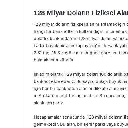
128 Milyar Doların Fiziksel Ala
128 milyar doların fiziksel alanını anlamak içi
hangi tür banknotların kullanıldığını incelemek
dolarlık banknotlardır. 128 milyar doları yalnız
kadar büyük bir alan kaplayacağını hesaplayabili
2.61 inç (15.6 x 6.6 cm) olduğuna göre, bu bank
bulmak mümkündür.
İlk adım olarak, 128 milyar doları 100 dolarlı
banknot elde ederiz. Bu sayı oldukça büyük bir
için her bir banknotun alanını dikkate almalıyız
metrekare olarak hesaplanabilir. Bu durumda, 
alanla çarparız.
Hesaplamalar sonucunda, 128 milyar doların fi
gelmektedir. Bu alan, bir şehir parkı veya büyü