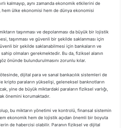
ınırlı kalmayıp, aynı zamanda ekonomik etkilerini de
rı, hem ülke ekonomisi hem de dünya ekonomisi
r miktarın taşınması ve depolanması da büyük bir lojistik
mesi, taşınması ve güvenli bir şekilde saklanması için
güvenli bir şekilde saklanabilmesi için bankaların ve
sahip olmaları gerekmektedir. Bu da, fiziksel alanın
e göz önünde bulundurulmasını zorunlu kılar.
 ötesinde, dijital para ve sanal bankacılık sistemleri de
 kripto paraların yükselişi, geleneksel banknotların
cak, yine de büyük miktardaki paraların fiziksel varlığı,
ak önemini korumaktadır.
olup, bu miktarın yönetimi ve kontrolü, finansal sistemin
. Hem ekonomik hem de lojistik açıdan önemli bir boyuta
rin de habercisi olabilir. Paranın fiziksel ve dijital