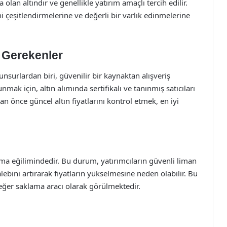
a olan altındır ve genellikle yatırım amaçlı tercih edilir.
i çeşitlendirmelerine ve değerli bir varlık edinmelerine
i Gerekenler
nsurlardan biri, güvenilir bir kaynaktan alışveriş
ak için, altın alımında sertifikalı ve tanınmış satıcıları
n önce güncel altın fiyatlarını kontrol etmek, en iyi
a eğilimindedir. Bu durum, yatırımcıların güvenli liman
 talebini artırarak fiyatların yükselmesine neden olabilir. Bu
 değer saklama aracı olarak görülmektedir.