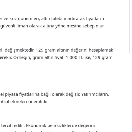
ve kriz dönemleri, altın talebini artırarak fiyatların
 güvenli liman olarak altına yönelmesine sebep olur.
ekli değişmektedir. 129 gram altının değerini hesaplamak
gerekir. Örneğin, gram altın fiyatı 1.000 TL ise, 129 gram
piyasa fiyatlarına bağlı olarak değişir. Yatırımcıların,
ntrol etmeleri önemlidir.
a tercih edilir. Ekonomik belirsizliklerde değerini