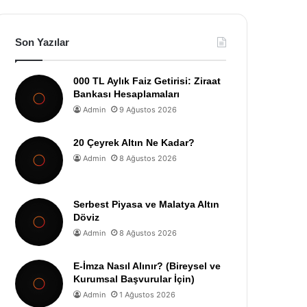
Son Yazılar
000 TL Aylık Faiz Getirisi: Ziraat
Bankası Hesaplamaları
Admin
9 Ağustos 2026
20 Çeyrek Altın Ne Kadar?
Admin
8 Ağustos 2026
Serbest Piyasa ve Malatya Altın
Döviz
Admin
8 Ağustos 2026
E-İmza Nasıl Alınır? (Bireysel ve
Kurumsal Başvurular İçin)
Admin
1 Ağustos 2026