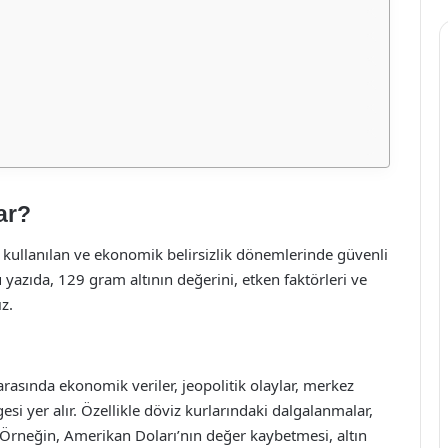
ar?
ak kullanılan ve ekonomik belirsizlik dönemlerinde güvenli
u yazıda, 129 gram altının değerini, etken faktörleri ve
z.
r arasında ekonomik veriler, jeopolitik olaylar, merkez
esi yer alır. Özellikle döviz kurlarındaki dalgalanmalar,
r. Örneğin, Amerikan Doları’nın değer kaybetmesi, altın