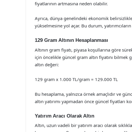
fiyatlarının artmasına neden olabilir.
Ayrıca, dünya genelindeki ekonomik belirsizlikler 
yükselmesine yol açar. Bu durum, yatırımcıların
129 Gram Altının Hesaplanması
Altının gram fiyatı, piyasa koşullarına göre sür
için öncelikle güncel gram altın fiyatını bilmek 
altın değeri:
129 gram x 1.000 TL/gram = 129.000 TL
Bu hesaplama, yalnızca örnek amaçlıdır ve güncel 
altın yatırımı yapmadan önce güncel fiyatları ko
Yatırım Aracı Olarak Altın
Altın, uzun vadeli bir yatırım aracı olarak sıklıkl