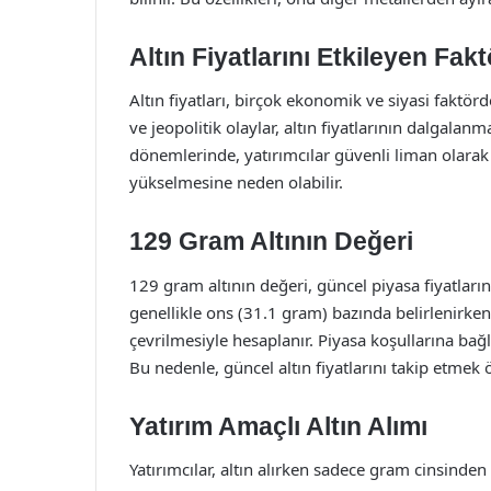
Altın Fiyatlarını Etkileyen Fakt
Altın fiyatları, birçok ekonomik ve siyasi faktörd
ve jeopolitik olaylar, altın fiyatlarının dalgalan
dönemlerinde, yatırımcılar güvenli liman olarak al
yükselmesine neden olabilir.
129 Gram Altının Değeri
129 gram altının değeri, güncel piyasa fiyatlarına
genellikle ons (31.1 gram) bazında belirlenirken,
çevrilmesiyle hesaplanır. Piyasa koşullarına bağlı
Bu nedenle, güncel altın fiyatlarını takip etmek 
Yatırım Amaçlı Altın Alımı
Yatırımcılar, altın alırken sadece gram cinsinden 