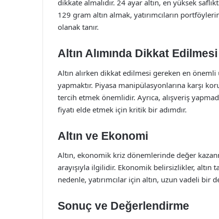
dikkate almalıdır. 24 ayar altın, en yüksek saflıkt
129 gram altın almak, yatırımcıların portföylerin
olanak tanır.
Altın Alımında Dikkat Edilmes
Altın alırken dikkat edilmesi gereken en önemli u
yapmaktır. Piyasa manipülasyonlarına karşı korunm
tercih etmek önemlidir. Ayrıca, alışveriş yapmada
fiyatı elde etmek için kritik bir adımdır.
Altın ve Ekonomi
Altın, ekonomik kriz dönemlerinde değer kazanm
arayışıyla ilgilidir. Ekonomik belirsizlikler, altın
nedenle, yatırımcılar için altın, uzun vadeli bir
Sonuç ve Değerlendirme