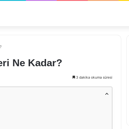
?
eri Ne Kadar?
3 dakika okuma süresi