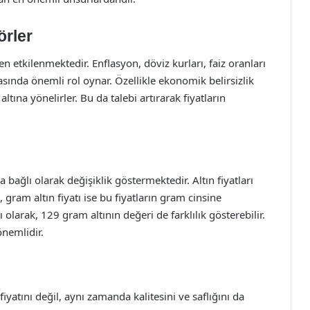
örler
en etkilenmektedir. Enflasyon, döviz kurları, faiz oranları
masında önemli rol oynar. Özellikle ekonomik belirsizlik
tına yönelirler. Bu da talebi artırarak fiyatların
 bağlı olarak değişiklik göstermektedir. Altın fiyatları
 gram altın fiyatı ise bu fiyatların gram cinsine
 olarak, 129 gram altının değeri de farklılık gösterebilir.
önemlidir.
fiyatını değil, aynı zamanda kalitesini ve saflığını da