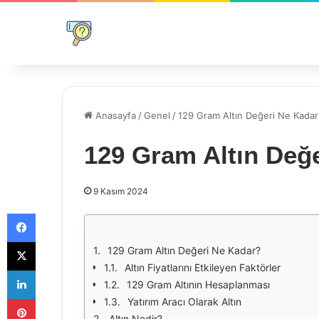
Anasayfa
/
Genel
/
129 Gram Altın Değeri Ne Kadar
129 Gram Altın Değ
9 Kasım 2024
Facebook
X
129 Gram Altın Değeri Ne Kadar?
Altın Fiyatlarını Etkileyen Faktörler
LinkedIn
129 Gram Altının Hesaplanması
Pinterest
Yatırım Aracı Olarak Altın
Altın Nedir?