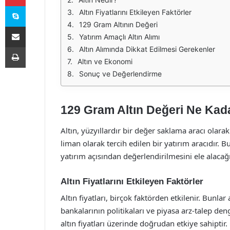
Skype
Altın Fiyatlarını Etkileyen Faktörler
129 Gram Altının Değeri
E-Posta ile paylaş
Yatırım Amaçlı Altın Alımı
Yazdır
Altın Alımında Dikkat Edilmesi Gerekenler
Altın ve Ekonomi
Sonuç ve Değerlendirme
129 Gram Altın Değeri Ne Kad
Altın, yüzyıllardır bir değer saklama aracı olar
liman olarak tercih edilen bir yatırım aracıdır. B
yatırım açısından değerlendirilmesini ele alacağı
Altın Fiyatlarını Etkileyen Faktörler
Altın fiyatları, birçok faktörden etkilenir. Bunla
bankalarının politikaları ve piyasa arz-talep deng
altın fiyatları üzerinde doğrudan etkiye sahipti