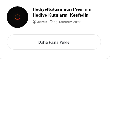
HediyeKutusu’nun Premium
Hediye Kutularını Keşfedin
Admin
25 Temmuz 2026
Daha Fazla Yükle