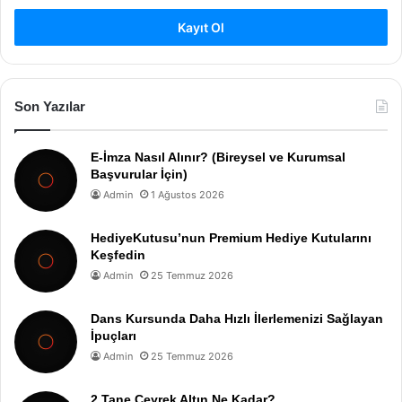
Kayıt Ol
Son Yazılar
E-İmza Nasıl Alınır? (Bireysel ve Kurumsal
Başvurular İçin)
Admin
1 Ağustos 2026
HediyeKutusu’nun Premium Hediye Kutularını
Keşfedin
Admin
25 Temmuz 2026
Dans Kursunda Daha Hızlı İlerlemenizi Sağlayan
İpuçları
Admin
25 Temmuz 2026
2 Tane Çeyrek Altın Ne Kadar?