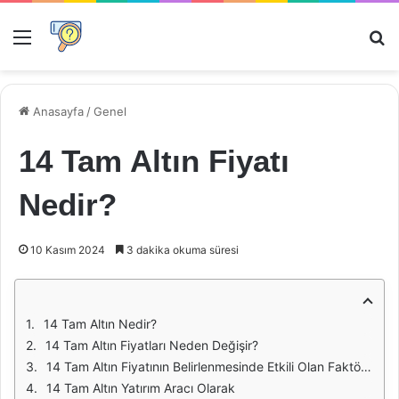
Menü
Ar
Anasayfa
/
Genel
14 Tam Altın Fiyatı
Nedir?
10 Kasım 2024
3 dakika okuma süresi
14 Tam Altın Nedir?
14 Tam Altın Fiyatları Neden Değişir?
14 Tam Altın Fiyatının Belirlenmesinde Etkili Olan Faktörler
14 Tam Altın Yatırım Aracı Olarak