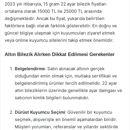
2023 yılı itibarıyla, 15 gram 22 ayar bilezik fiyatları
ortalama olarak 15000 TL ile 25000 TL arasında
değişmektedir. Ancak bu fiyat, yukarıda belirtilen
faktörlere bağlı olarak farklılık gösterebilir. En doğru ve
güncel bilgiye ulaşmak için kuyumcuları ziyaret etmek
veya online kuyumcu sitelerini takip etmek önemlidir.
Altın Bilezik Alırken Dikkat Edilmesi Gerekenler
Belgelendirme
: Satın alınacak altının gerçek
olduğundan emin olmak için, mutlaka sertifikalı ve
belgelendirilmiş ürünler tercih edilmelidir. 22 ayar
altın bileziklerin üzerinde genellikle ayar damgası ve
satıcının kimlik bilgileri bulunmalıdır.
Dürüst Kuyumcu Seçimi
: Güvenilir bir kuyumcu
seçmek, alışverişte en önemli aşamalardan biridir.
Müşteri yorumları, referanslar ve yıllardır sektörde