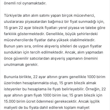
önemli rol oynamaktadır.
Türkiye’de altın alım satımı yapan birçok mücevherci,
uluslararası piyasalardan bağımsız bir fiyat sunmadığı için,
15 gram 22 ayar bilezik fiyatları yerel piyasa ve talebe göre
farklılık göstermektedir. Genellikle, büyük şehirlerdeki
mücevhercilerde fiyatlar daha yüksek olabilmektedir.
Bunun yanı sıra, online alışveriş siteleri de uygun fiyatlar
sundukları için tercih edilmektedir. Ancak, alım yapmadan
önce güvenilir satıcılardan alışveriş yapmanın önemini
unutmamak gerekir.
Bununla birlikte, 22 ayar altının gramı genellikle 1000 birim
üzerinden hesaplanmakta olup, 15 gram bilezik almak
isteyenler bu hesaplama ile fiyatı belirleyebilir. Örneğin, 22
ayar altının gram fiyatı 1000 birim ise; 15 gram bilezik için
15.000 birim ücret ödenmesi gerekecektir. Ancak işçilik
maliyeti de bu fiyata dahil edilerek toplam maliyet