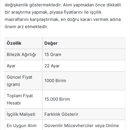
değişkenlik göstermektedir. Alım yapmadan önce dikkatli
bir araştırma yapmak, piyasa fiyatlarını ile işçilik
masraflarını karşılaştırmak, en doğru kararı vermek adına
önem arz etmektedir.
Özellik
Değer
Bilezik Ağırlığı
15 Gram
Ayar
22 Ayar
Güncel Fiyat
1000 Birim
(gram)
Toplam Fiyat
15.000 Birim
Hesabı
İşçilik Maliyeti
Farklılık Gösterir
En Uygun Alım
Güvenilir Mücevherciler veya Online