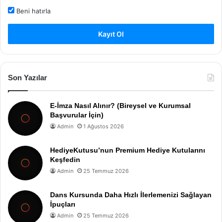
Beni hatırla
Kayıt Ol
Son Yazılar
E-İmza Nasıl Alınır? (Bireysel ve Kurumsal
Başvurular İçin)
Admin
1 Ağustos 2026
HediyeKutusu’nun Premium Hediye Kutularını
Keşfedin
Admin
25 Temmuz 2026
Dans Kursunda Daha Hızlı İlerlemenizi Sağlayan
İpuçları
Admin
25 Temmuz 2026