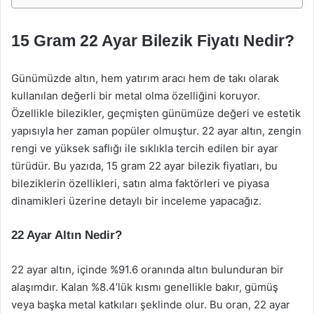
15 Gram 22 Ayar Bilezik Fiyatı Nedir?
Günümüzde altın, hem yatırım aracı hem de takı olarak
kullanılan değerli bir metal olma özelliğini koruyor.
Özellikle bilezikler, geçmişten günümüze değeri ve estetik
yapısıyla her zaman popüler olmuştur. 22 ayar altın, zengin
rengi ve yüksek saflığı ile sıklıkla tercih edilen bir ayar
türüdür. Bu yazıda, 15 gram 22 ayar bilezik fiyatları, bu
bileziklerin özellikleri, satın alma faktörleri ve piyasa
dinamikleri üzerine detaylı bir inceleme yapacağız.
22 Ayar Altın Nedir?
22 ayar altın, içinde %91.6 oranında altın bulunduran bir
alaşımdır. Kalan %8.4’lük kısmı genellikle bakır, gümüş
veya başka metal katkıları şeklinde olur. Bu oran, 22 ayar