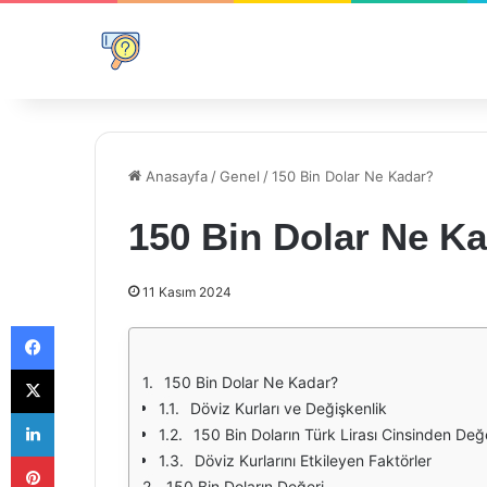
Anasayfa
/
Genel
/
150 Bin Dolar Ne Kadar?
150 Bin Dolar Ne K
11 Kasım 2024
Facebook
X
150 Bin Dolar Ne Kadar?
Döviz Kurları ve Değişkenlik
LinkedIn
150 Bin Doların Türk Lirası Cinsinden Değ
Pinterest
Döviz Kurlarını Etkileyen Faktörler
150 Bin Doların Değeri