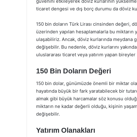
güvenini etkileyerek döviz kurlarının yükselme
ticaret dengesi ve dış borç durumu da döviz kur
150 bin doların Türk Lirası cinsinden değeri, d
üzerinden yapılan hesaplamalarla bu miktarın 
ulaşabiliriz. Ancak, döviz kurlarında meydana
değişebilir. Bu nedenle, döviz kurlarını yakın
uluslararası ticaret veya yatırım yapan bireyler
150 Bin Doların Değeri
150 bin dolar, günümüzde önemli bir miktar olar
hayatında büyük bir fark yaratabilecek bir tutar
almak gibi büyük harcamalar söz konusu olduğun
miktarın ne kadar değerli olduğu, kişinin yaşa
değişebilir.
Yatırım Olanakları