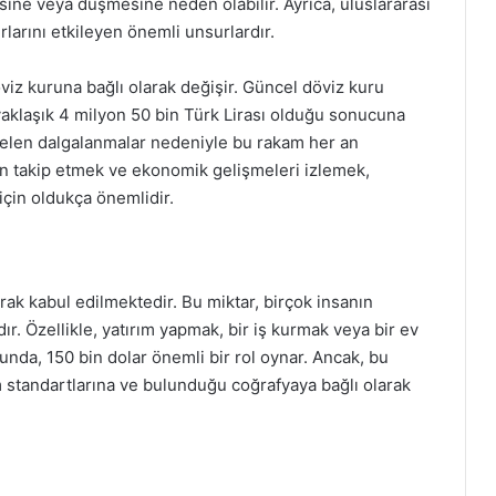
sine veya düşmesine neden olabilir. Ayrıca, uluslararası
larını etkileyen önemli unsurlardır.
öviz kuruna bağlı olarak değişir. Güncel döviz kuru
yaklaşık 4 milyon 50 bin Türk Lirası olduğu sonucuna
 gelen dalgalanmalar nedeniyle bu rakam her an
dan takip etmek ve ekonomik gelişmeleri izlemek,
 için oldukça önemlidir.
ak kabul edilmektedir. Bu miktar, birçok insanın
dır. Özellikle, yatırım yapmak, bir iş kurmak veya bir ev
da, 150 bin dolar önemli bir rol oynar. Ancak, bu
m standartlarına ve bulunduğu coğrafyaya bağlı olarak