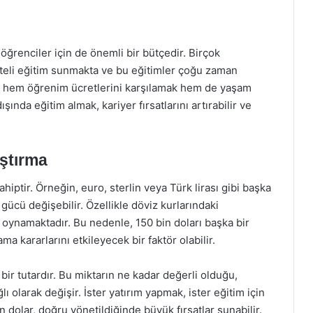
öğrenciler için de önemli bir bütçedir. Birçok
liteli eğitim sunmakta ve bu eğitimler çoğu zaman
r, hem öğrenim ücretlerini karşılamak hem de yaşam
ışında eğitim almak, kariyer fırsatlarını artırabilir ve
aştırma
ahiptir. Örneğin, euro, sterlin veya Türk lirası gibi başka
 gücü değişebilir. Özellikle döviz kurlarındaki
oynamaktadır. Bu nedenle, 150 bin doları başka bir
ma kararlarını etkileyecek bir faktör olabilir.
 bir tutardır. Bu miktarın ne kadar değerli olduğu,
ı olarak değişir. İster yatırım yapmak, ister eğitim için
 dolar, doğru yönetildiğinde büyük fırsatlar sunabilir.