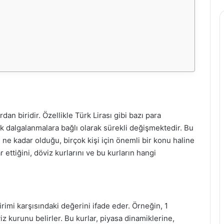
an biridir. Özellikle Türk Lirası gibi bazı para
ik dalgalanmalara bağlı olarak sürekli değişmektedir. Bu
 ne kadar olduğu, birçok kişi için önemli bir konu haline
 ettiğini, döviz kurlarını ve bu kurların hangi
birimi karşısındaki değerini ifade eder. Örneğin, 1
z kurunu belirler. Bu kurlar, piyasa dinamiklerine,