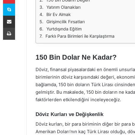
Skype
Yatırım Olanakları
Bir Ev Almak
E-Posta ile paylaş
Girişimcilik Fırsatları
Yazdır
Yurtdışında Eğitim
Farklı Para Birimleri ile Karşılaştırma
150 Bin Dolar Ne Kadar?
Döviz, finansal piyasalardaki en önemli unsurlard
birimlerinin döviz karşısındaki değeri, ekonom
bağlamda, 150 bin doların Türk Lirası cinsinden
gelmiştir. Bu makalede, 150 bin doların ne kadar
faktörlerden etkilendiğini inceleyeceğiz.
Döviz Kurları ve Değişkenlik
Döviz kurları, bir para biriminin diğer bir para 
Amerikan Doları’nın kaç Türk Lirası olduğu, dövi