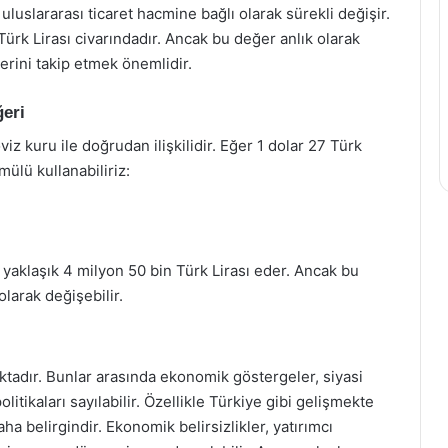
uluslararası ticaret hacmine bağlı olarak sürekli değişir.
 Türk Lirası civarındadır. Ancak bu değer anlık olarak
erini takip etmek önemlidir.
ğeri
iz kuru ile doğrudan ilişkilidir. Eğer 1 dolar 27 Türk
mülü kullanabiliriz:
e yaklaşık 4 milyon 50 bin Türk Lirası eder. Ancak bu
larak değişebilir.
ktadır. Bunlar arasında ekonomik göstergeler, siyasi
litikaları sayılabilir. Özellikle Türkiye gibi gelişmekte
ha belirgindir. Ekonomik belirsizlikler, yatırımcı