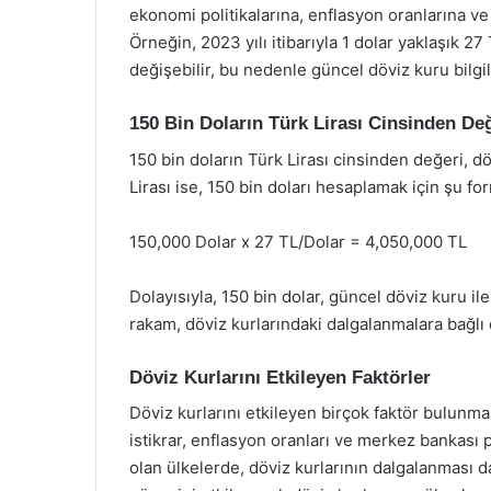
ekonomi politikalarına, enflasyon oranlarına ve 
Örneğin, 2023 yılı itibarıyla 1 dolar yaklaşık 27
değişebilir, bu nedenle güncel döviz kuru bilgil
150 Bin Doların Türk Lirası Cinsinden De
150 bin doların Türk Lirası cinsinden değeri, döv
Lirası ise, 150 bin doları hesaplamak için şu for
150,000 Dolar x 27 TL/Dolar = 4,050,000 TL
Dolayısıyla, 150 bin dolar, güncel döviz kuru il
rakam, döviz kurlarındaki dalgalanmalara bağlı o
Döviz Kurlarını Etkileyen Faktörler
Döviz kurlarını etkileyen birçok faktör bulunma
istikrar, enflasyon oranları ve merkez bankası po
olan ülkelerde, döviz kurlarının dalgalanması da