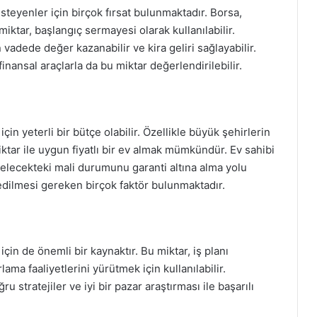
steyenler için birçok fırsat bulunmaktadır. Borsa,
miktar, başlangıç sermayesi olarak kullanılabilir.
vadede değer kazanabilir ve kira geliri sağlayabilir.
finansal araçlarla da bu miktar değerlendirilebilir.
çin yeterli bir bütçe olabilir. Özellikle büyük şehirlerin
ktar ile uygun fiyatlı bir ev almak mümkündür. Ev sahibi
 gelecekteki mali durumunu garanti altına alma yolu
 edilmesi gereken birçok faktör bulunmaktadır.
için de önemli bir kaynaktır. Bu miktar, iş planı
ama faaliyetlerini yürütmek için kullanılabilir.
ru stratejiler ve iyi bir pazar araştırması ile başarılı