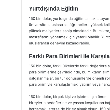
Yurtdışında Eğitim
150 bin dolar, yurtdışında eğitim almak isteyen 
üniversite, uluslararası öğrencilere yüksek ka
yüksek maliyetlere sahip olmaktadır. Bu mikta
masraflarını yönetmek için yeterli olabilir. Yurtd
uluslararası deneyim kazandırabilir.
Farklı Para Birimleri ile Karşıl
150 bin dolar, farklı ülkelerde farklı değerlere s
para birimlerine çevrildiğinde, bu miktarın alım
dalgalanmalar, bu tür dönüşümlerde önemli rol 
para birimiyle karşılaştırmak, yatırım veya harca
150 bin dolar, birçok kişi ve işletme için önemli
bireylerin hedeflerine ve yaşam koşullarına bağl
harcamak, isterse de bir ev almak olsun, 150 bin