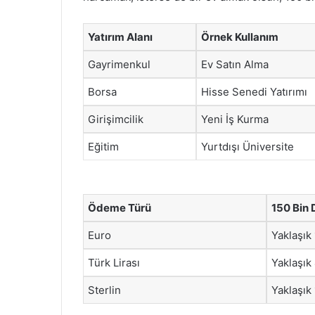
Yatırım Alanı
Örnek Kullanım
Gayrimenkul
Ev Satın Alma
Borsa
Hisse Senedi Yatırımı
Girişimcilik
Yeni İş Kurma
Eğitim
Yurtdışı Üniversite
Ödeme Türü
150 Bin D
Euro
Yaklaşık
Türk Lirası
Yaklaşık
Sterlin
Yaklaşık