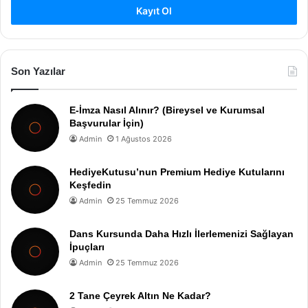
Kayıt Ol
Son Yazılar
E-İmza Nasıl Alınır? (Bireysel ve Kurumsal
Başvurular İçin)
Admin
1 Ağustos 2026
HediyeKutusu’nun Premium Hediye Kutularını
Keşfedin
Admin
25 Temmuz 2026
Dans Kursunda Daha Hızlı İlerlemenizi Sağlayan
İpuçları
Admin
25 Temmuz 2026
2 Tane Çeyrek Altın Ne Kadar?