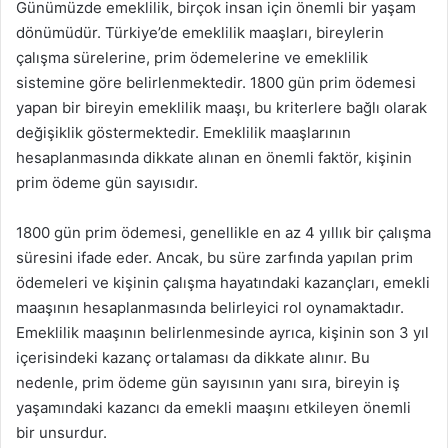
Günümüzde emeklilik, birçok insan için önemli bir yaşam
dönümüdür. Türkiye’de emeklilik maaşları, bireylerin
çalışma sürelerine, prim ödemelerine ve emeklilik
sistemine göre belirlenmektedir. 1800 gün prim ödemesi
yapan bir bireyin emeklilik maaşı, bu kriterlere bağlı olarak
değişiklik göstermektedir. Emeklilik maaşlarının
hesaplanmasında dikkate alınan en önemli faktör, kişinin
prim ödeme gün sayısıdır.
1800 gün prim ödemesi, genellikle en az 4 yıllık bir çalışma
süresini ifade eder. Ancak, bu süre zarfında yapılan prim
ödemeleri ve kişinin çalışma hayatındaki kazançları, emekli
maaşının hesaplanmasında belirleyici rol oynamaktadır.
Emeklilik maaşının belirlenmesinde ayrıca, kişinin son 3 yıl
içerisindeki kazanç ortalaması da dikkate alınır. Bu
nedenle, prim ödeme gün sayısının yanı sıra, bireyin iş
yaşamındaki kazancı da emekli maaşını etkileyen önemli
bir unsurdur.