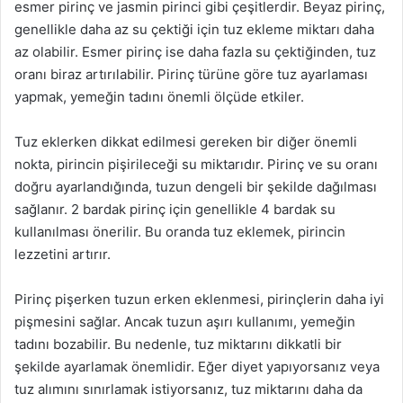
esmer pirinç ve jasmin pirinci gibi çeşitlerdir. Beyaz pirinç,
genellikle daha az su çektiği için tuz ekleme miktarı daha
az olabilir. Esmer pirinç ise daha fazla su çektiğinden, tuz
oranı biraz artırılabilir. Pirinç türüne göre tuz ayarlaması
yapmak, yemeğin tadını önemli ölçüde etkiler.
Tuz eklerken dikkat edilmesi gereken bir diğer önemli
nokta, pirincin pişirileceği su miktarıdır. Pirinç ve su oranı
doğru ayarlandığında, tuzun dengeli bir şekilde dağılması
sağlanır. 2 bardak pirinç için genellikle 4 bardak su
kullanılması önerilir. Bu oranda tuz eklemek, pirincin
lezzetini artırır.
Pirinç pişerken tuzun erken eklenmesi, pirinçlerin daha iyi
pişmesini sağlar. Ancak tuzun aşırı kullanımı, yemeğin
tadını bozabilir. Bu nedenle, tuz miktarını dikkatli bir
şekilde ayarlamak önemlidir. Eğer diyet yapıyorsanız veya
tuz alımını sınırlamak istiyorsanız, tuz miktarını daha da