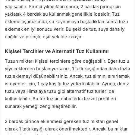
yapışabilir. Pirinci yıkadıktan sonra, 2 bardak pirinç için
yaklaşık 4 bardak su kullanmak genellikle idealdir. Tuz
ekleme aşamasında, su kaynamaya başladıktan sonra tuzu
eklemek en iyi sonucu verir. Bu şekilde tuz, suya daha iyi
dağılır ve pirinçle eşit şekilde karışır.
Kişisel Tercihler ve Alternatif Tuz Kullanımı
Tuzun miktarı kişisel tercihlere göre değişebilir. Eğer tuzlu
yiyeceklerden hoşlanıyorsanız, 1 tatlı kaşığından daha fazla
tuz eklemeyi düşünebilirsiniz. Ancak, tuz alımını sınırlamak
isteyenler için, 1 çay kaşığı tuz yeterli olabilir. Ayrıca, deniz
tuzu veya Himalaya tuzu gibi alternatif tuz türleri de
kullanılabilir. Bu tür tuzlar, daha farklı lezzet profilleri
sunarak yemeği zenginleştirebilir.
2 bardak pirince eklenmesi gereken tuz miktarı genel
olarak 1 tatlı kaşığı olarak önerilmektedir. Ancak, bu miktar