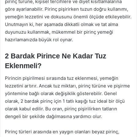
pirinç türüne, kişisel tercihlere ve diyet kısıtlamalarına
göre ayarlanabilir. Pirinç pişirirken tuzun doğru kullanımı,
yemeğin lezzetini ve dokusunu önemli ölçüde etkileyebilir.
Unutmayın ki, her aşamada dikkatli olmak ve tat alma
duyunuzu kullanmak, mükemmel bir pirinç yemeği
hazırlamanızda büyük rol oynar.
2 Bardak Pirince Ne Kadar Tuz
Eklenmeli?
Pirincin pişirilmesi sırasında tuz eklenmesi, yemeğin
lezzetini artırır. Ancak tuz miktarı, pirinç türüne ve pişirme
yöntemine bağlı olarak değişiklik gösterebilir. Genel
olarak, 2 bardak pirinç için 1 tatlı kaşığı tuz ideal bir ölçü
olarak kabul edilir. Bu oran, pirinç pişirilirken tatların
dengeli bir şekilde dağılmasına yardımcı olur.
Pirinç türleri arasında en yaygın olanları beyaz pirinç,