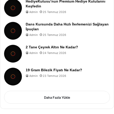
HediyeKutusu’nun Premium Hediye Kutularını
Keşfedin
Admin
25 Temmuz 2026
Dans Kursunda Daha Hızlı İlerlemenizi Sağlayan
İpuçları
Admin
25 Temmuz 2026
2 Tane Çeyrek Altın Ne Kadar?
Admin
24 Temmuz 2026
19 Gram Bilezik Fiyatı Ne Kadar?
Admin
23 Temmuz 2026
Daha Fazla Yükle