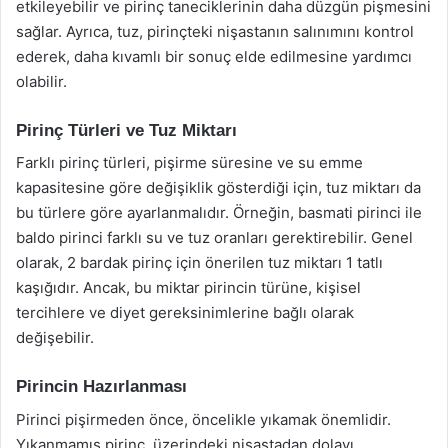
etkileyebilir ve pirinç taneciklerinin daha düzgün pişmesini
sağlar. Ayrıca, tuz, pirinçteki nişastanın salınımını kontrol
ederek, daha kıvamlı bir sonuç elde edilmesine yardımcı
olabilir.
Pirinç Türleri ve Tuz Miktarı
Farklı pirinç türleri, pişirme süresine ve su emme
kapasitesine göre değişiklik gösterdiği için, tuz miktarı da
bu türlere göre ayarlanmalıdır. Örneğin, basmati pirinci ile
baldo pirinci farklı su ve tuz oranları gerektirebilir. Genel
olarak, 2 bardak pirinç için önerilen tuz miktarı 1 tatlı
kaşığıdır. Ancak, bu miktar pirincin türüne, kişisel
tercihlere ve diyet gereksinimlerine bağlı olarak
değişebilir.
Pirincin Hazırlanması
Pirinci pişirmeden önce, öncelikle yıkamak önemlidir.
Yıkanmamış pirinç, üzerindeki nişastadan dolayı