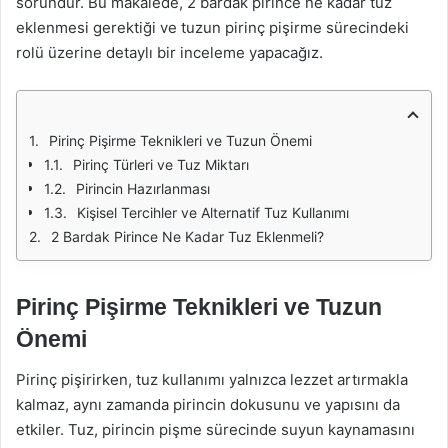
sorundur. Bu makalede, 2 bardak pirince ne kadar tuz
eklenmesi gerektiği ve tuzun pirinç pişirme sürecindeki
rolü üzerine detaylı bir inceleme yapacağız.
Pirinç Pişirme Teknikleri ve Tuzun Önemi
Pirinç Türleri ve Tuz Miktarı
Pirincin Hazırlanması
Kişisel Tercihler ve Alternatif Tuz Kullanımı
2 Bardak Pirince Ne Kadar Tuz Eklenmeli?
Pirinç Pişirme Teknikleri ve Tuzun
Önemi
Pirinç pişirirken, tuz kullanımı yalnızca lezzet artırmakla
kalmaz, aynı zamanda pirincin dokusunu ve yapısını da
etkiler. Tuz, pirincin pişme sürecinde suyun kaynamasını