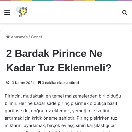
Menü
Ar
Anasayfa
/
Genel
2 Bardak Pirince Ne
Kadar Tuz Eklenmeli?
13 Kasım 2024
3 dakika okuma süresi
Pirincin, mutfaktaki en temel malzemelerden biri olduğu
bilinir. Her ne kadar sade pirinç pişirmek oldukça basit
görünse de, doğru tuz eklemek, yemeğin lezzetini
artırmak için kritik öneme sahiptir. Pirinç pişirirken tuz
miktarını ayarlamak, birçok ev aşçısının karşılaştığı bir