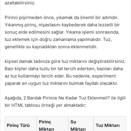
azaltabilirsiniz.
Pirinci pişirmeden önce, yıkamak da önemli bir adımdır.
Yıkanmış pirinç, nişastasını kaybederek daha lezzetli bir
sonuç elde edilmesini sağlar. Yıkama işlemi sonrasında,
tuz eklemek için doğru zamanlama yapılmalıdır. Tuz,
genellikle su kaynadıktan sonra eklenmelidir.
kişisel damak tadınıza göre tuz miktarını değiştirebilirsiniz.
Bazı kişiler daha tuzlu bir tat tercih ederken, bazıları daha
az tuz kullanmayı tercih eder. Bu nedenle, experiment
yaparak en uygun tuz miktarını bulmak faydalı olacaktır.
Aşağıda, 2 Bardak Pirince Ne Kadar Tuz Eklenmeli? ile ilgili
bir HTML tablosu örneği yer almaktadır:
Pirinç
Su
Pirinç Türü
Tuz Miktarı
Miktarı
Miktarı