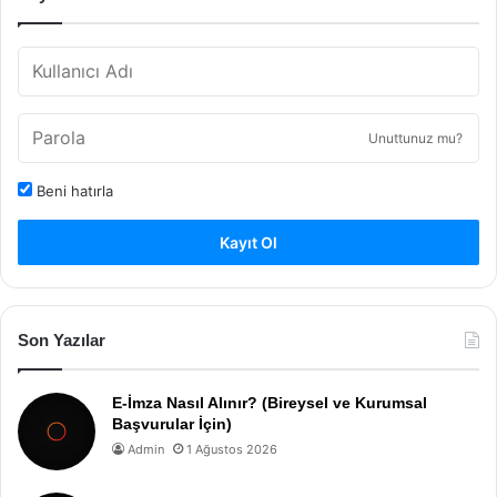
Unuttunuz mu?
Beni hatırla
Kayıt Ol
Son Yazılar
E-İmza Nasıl Alınır? (Bireysel ve Kurumsal
Başvurular İçin)
Admin
1 Ağustos 2026