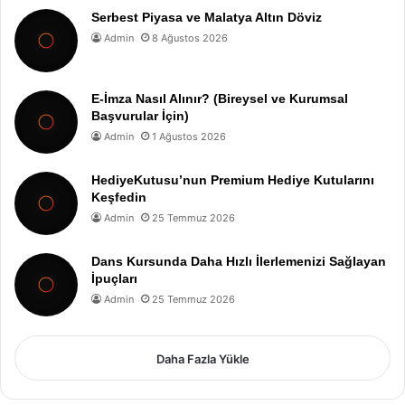
Serbest Piyasa ve Malatya Altın Döviz
Admin
8 Ağustos 2026
E-İmza Nasıl Alınır? (Bireysel ve Kurumsal
Başvurular İçin)
Admin
1 Ağustos 2026
HediyeKutusu’nun Premium Hediye Kutularını
Keşfedin
Admin
25 Temmuz 2026
Dans Kursunda Daha Hızlı İlerlemenizi Sağlayan
İpuçları
Admin
25 Temmuz 2026
Daha Fazla Yükle