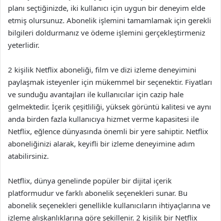
planı seçtiğinizde, iki kullanıcı için uygun bir deneyim elde
etmiş olursunuz. Abonelik işlemini tamamlamak için gerekli
bilgileri doldurmanız ve ödeme işlemini gerçekleştirmeniz
yeterlidir.
2 kişilik Netflix aboneliği, film ve dizi izleme deneyimini
paylaşmak isteyenler için mükemmel bir seçenektir. Fiyatları
ve sunduğu avantajları ile kullanıcılar için cazip hale
gelmektedir. İçerik çeşitliliği, yüksek görüntü kalitesi ve aynı
anda birden fazla kullanıcıya hizmet verme kapasitesi ile
Netflix, eğlence dünyasında önemli bir yere sahiptir. Netflix
aboneliğinizi alarak, keyifli bir izleme deneyimine adım
atabilirsiniz.
Netflix, dünya genelinde popüler bir dijital içerik
platformudur ve farklı abonelik seçenekleri sunar. Bu
abonelik seçenekleri genellikle kullanıcıların ihtiyaçlarına ve
izleme alışkanlıklarına göre şekillenir. 2 kişilik bir Netflix