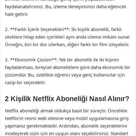
faydalanabilirsiniz. Bu, izleme deneyiminizi daha eğlenceli
hale getirir.
2. **Farklı İçerik Seçenekleri**: İki kişilik abonelik, farklı
zevklere hitap eden içerikleri aynı anda izleme imkanı sunar.
Örneğin, biri bir dizi izlerken, diğeri farklı bir film izleyebilir.
3. **Ekonomik Çözüm**: Tek bir abonelik ile iki kişinin
faydalanması, bireysel aboneliklere göre daha ekonomik bir
çözümdür. Bu, özellikle öğrenci veya genç kullanıcılar için
cazip bir seçenektir.
2 Kişilik Netflix Aboneliği Nasıl Alınır?
Netflix aboneliği almak oldukça basit bir süreçtir. Öncelikle
Netflix’in resmi web sitesine veya mobil uygulamasına giriş
yapmanız gerekmektedir. Ardından, abonelik seçeneklerini
inceleyerek sizin için en uygun olanı seçebilirsiniz. Standart