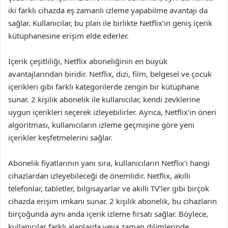
iki farklı cihazda eş zamanlı izleme yapabilme avantajı da
sağlar. Kullanıcılar, bu plan ile birlikte Netflix’in geniş içerik
kütüphanesine erişim elde ederler.
İçerik çeşitliliği, Netflix aboneliğinin en büyük
avantajlarından biridir. Netflix, dizi, film, belgesel ve çocuk
içerikleri gibi farklı kategorilerde zengin bir kütüphane
sunar. 2 kişilik abonelik ile kullanıcılar, kendi zevklerine
uygun içerikleri seçerek izleyebilirler. Ayrıca, Netflix’in öneri
algoritması, kullanıcıların izleme geçmişine göre yeni
içerikler keşfetmelerini sağlar.
Abonelik fiyatlarının yanı sıra, kullanıcıların Netflix’i hangi
cihazlardan izleyebileceği de önemlidir. Netflix, akıllı
telefonlar, tabletler, bilgisayarlar ve akıllı TV’ler gibi birçok
cihazda erişim imkanı sunar. 2 kişilik abonelik, bu cihazların
birçoğunda aynı anda içerik izleme fırsatı sağlar. Böylece,
kullanıcılar farklı alanlarda veya zaman dilimlerinde