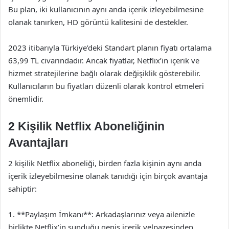
Bu plan, iki kullanıcının aynı anda içerik izleyebilmesine
olanak tanırken, HD görüntü kalitesini de destekler.
2023 itibarıyla Türkiye’deki Standart planın fiyatı ortalama
63,99 TL civarındadır. Ancak fiyatlar, Netflix’in içerik ve
hizmet stratejilerine bağlı olarak değişiklik gösterebilir.
Kullanıcıların bu fiyatları düzenli olarak kontrol etmeleri
önemlidir.
2 Kişilik Netflix Aboneliğinin
Avantajları
2 kişilik Netflix aboneliği, birden fazla kişinin aynı anda
içerik izleyebilmesine olanak tanıdığı için birçok avantaja
sahiptir:
1. **Paylaşım İmkanı**: Arkadaşlarınız veya ailenizle
birlikte Netflix’in sunduğu geniş içerik yelpazesinden