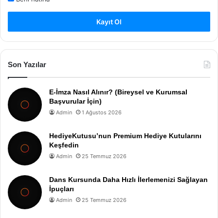
Kayıt Ol
Son Yazılar
E-İmza Nasıl Alınır? (Bireysel ve Kurumsal
Başvurular İçin)
Admin
1 Ağustos 2026
HediyeKutusu’nun Premium Hediye Kutularını
Keşfedin
Admin
25 Temmuz 2026
Dans Kursunda Daha Hızlı İlerlemenizi Sağlayan
İpuçları
Admin
25 Temmuz 2026