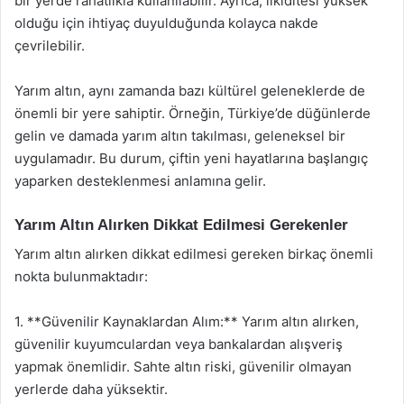
bir yerde rahatlıkla kullanılabilir. Ayrıca, likiditesi yüksek
olduğu için ihtiyaç duyulduğunda kolayca nakde
çevrilebilir.
Yarım altın, aynı zamanda bazı kültürel geleneklerde de
önemli bir yere sahiptir. Örneğin, Türkiye’de düğünlerde
gelin ve damada yarım altın takılması, geleneksel bir
uygulamadır. Bu durum, çiftin yeni hayatlarına başlangıç
yaparken desteklenmesi anlamına gelir.
Yarım Altın Alırken Dikkat Edilmesi Gerekenler
Yarım altın alırken dikkat edilmesi gereken birkaç önemli
nokta bulunmaktadır:
1. **Güvenilir Kaynaklardan Alım:** Yarım altın alırken,
güvenilir kuyumculardan veya bankalardan alışveriş
yapmak önemlidir. Sahte altın riski, güvenilir olmayan
yerlerde daha yüksektir.