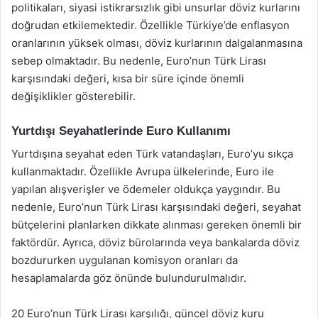
politikaları, siyasi istikrarsızlık gibi unsurlar döviz kurlarını
doğrudan etkilemektedir. Özellikle Türkiye’de enflasyon
oranlarının yüksek olması, döviz kurlarının dalgalanmasına
sebep olmaktadır. Bu nedenle, Euro’nun Türk Lirası
karşısındaki değeri, kısa bir süre içinde önemli
değişiklikler gösterebilir.
Yurtdışı Seyahatlerinde Euro Kullanımı
Yurtdışına seyahat eden Türk vatandaşları, Euro’yu sıkça
kullanmaktadır. Özellikle Avrupa ülkelerinde, Euro ile
yapılan alışverişler ve ödemeler oldukça yaygındır. Bu
nedenle, Euro’nun Türk Lirası karşısındaki değeri, seyahat
bütçelerini planlarken dikkate alınması gereken önemli bir
faktördür. Ayrıca, döviz bürolarında veya bankalarda döviz
bozdururken uygulanan komisyon oranları da
hesaplamalarda göz önünde bulundurulmalıdır.
20 Euro’nun Türk Lirası karşılığı, güncel döviz kuru