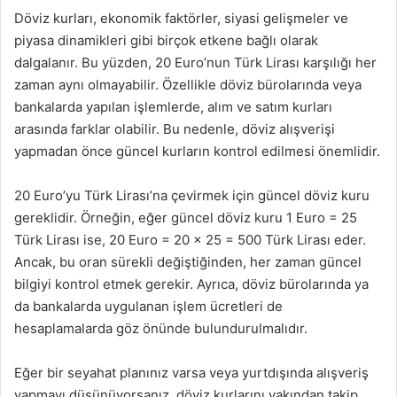
Döviz kurları, ekonomik faktörler, siyasi gelişmeler ve
piyasa dinamikleri gibi birçok etkene bağlı olarak
dalgalanır. Bu yüzden, 20 Euro’nun Türk Lirası karşılığı her
zaman aynı olmayabilir. Özellikle döviz bürolarında veya
bankalarda yapılan işlemlerde, alım ve satım kurları
arasında farklar olabilir. Bu nedenle, döviz alışverişi
yapmadan önce güncel kurların kontrol edilmesi önemlidir.
20 Euro’yu Türk Lirası’na çevirmek için güncel döviz kuru
gereklidir. Örneğin, eğer güncel döviz kuru 1 Euro = 25
Türk Lirası ise, 20 Euro = 20 x 25 = 500 Türk Lirası eder.
Ancak, bu oran sürekli değiştiğinden, her zaman güncel
bilgiyi kontrol etmek gerekir. Ayrıca, döviz bürolarında ya
da bankalarda uygulanan işlem ücretleri de
hesaplamalarda göz önünde bulundurulmalıdır.
Eğer bir seyahat planınız varsa veya yurtdışında alışveriş
yapmayı düşünüyorsanız, döviz kurlarını yakından takip