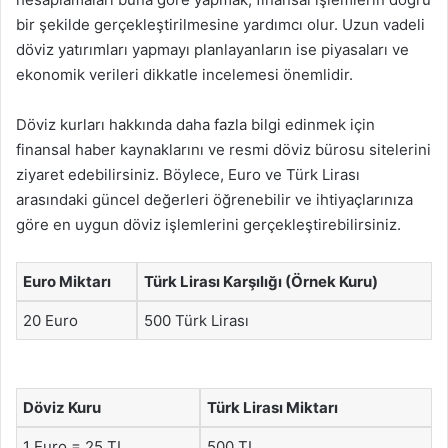
bir şekilde gerçekleştirilmesine yardımcı olur. Uzun vadeli
döviz yatırımları yapmayı planlayanların ise piyasaları ve
ekonomik verileri dikkatle incelemesi önemlidir.
Döviz kurları hakkında daha fazla bilgi edinmek için
finansal haber kaynaklarını ve resmi döviz bürosu sitelerini
ziyaret edebilirsiniz. Böylece, Euro ve Türk Lirası
arasındaki güncel değerleri öğrenebilir ve ihtiyaçlarınıza
göre en uygun döviz işlemlerini gerçekleştirebilirsiniz.
Euro Miktarı
Türk Lirası Karşılığı (Örnek Kuru)
20 Euro
500 Türk Lirası
Döviz Kuru
Türk Lirası Miktarı
1 Euro = 25 TL
500 TL