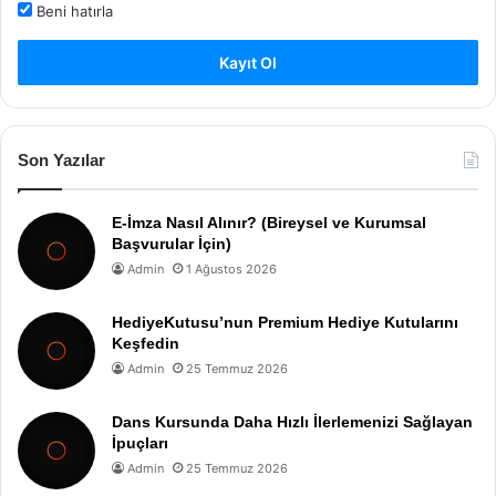
Beni hatırla
Kayıt Ol
Son Yazılar
E-İmza Nasıl Alınır? (Bireysel ve Kurumsal
Başvurular İçin)
Admin
1 Ağustos 2026
HediyeKutusu’nun Premium Hediye Kutularını
Keşfedin
Admin
25 Temmuz 2026
Dans Kursunda Daha Hızlı İlerlemenizi Sağlayan
İpuçları
Admin
25 Temmuz 2026