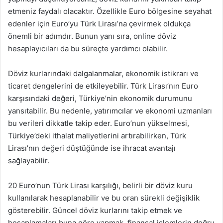
etmeniz faydalı olacaktır. Özellikle Euro bölgesine seyahat
edenler için Euro’yu Türk Lirası’na çevirmek oldukça
önemli bir adımdır. Bunun yanı sıra, online döviz
hesaplayıcıları da bu süreçte yardımcı olabilir.
Döviz kurlarındaki dalgalanmalar, ekonomik istikrarı ve
ticaret dengelerini de etkileyebilir. Türk Lirası’nın Euro
karşısındaki değeri, Türkiye’nin ekonomik durumunu
yansıtabilir. Bu nedenle, yatırımcılar ve ekonomi uzmanları
bu verileri dikkatle takip eder. Euro’nun yükselmesi,
Türkiye’deki ithalat maliyetlerini artırabilirken, Türk
Lirası’nın değeri düştüğünde ise ihracat avantajı
sağlayabilir.
20 Euro’nun Türk Lirası karşılığı, belirli bir döviz kuru
kullanılarak hesaplanabilir ve bu oran sürekli değişiklik
gösterebilir. Güncel döviz kurlarını takip etmek ve
hesaplamaları buna göre yapmak, finansal işlemlerin doğru