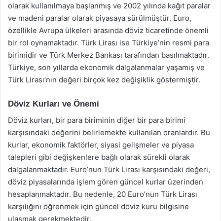
olarak kullanılmaya başlanmış ve 2002 yılında kağıt paralar
ve madeni paralar olarak piyasaya sürülmüştür. Euro,
özellikle Avrupa ülkeleri arasında döviz ticaretinde önemli
bir rol oynamaktadır. Türk Lirası ise Türkiye’nin resmi para
birimidir ve Türk Merkez Bankası tarafından basılmaktadır.
Türkiye, son yıllarda ekonomik dalgalanmalar yaşamış ve
Türk Lirası’nın değeri birçok kez değişiklik göstermiştir.
Döviz Kurları ve Önemi
Döviz kurları, bir para biriminin diğer bir para birimi
karşısındaki değerini belirlemekte kullanılan oranlardır. Bu
kurlar, ekonomik faktörler, siyasi gelişmeler ve piyasa
talepleri gibi değişkenlere bağlı olarak sürekli olarak
dalgalanmaktadır. Euro’nun Türk Lirası karşısındaki değeri,
döviz piyasalarında işlem gören güncel kurlar üzerinden
hesaplanmaktadır. Bu nedenle, 20 Euro’nun Türk Lirası
karşılığını öğrenmek için güncel döviz kuru bilgisine
ulaşmak gerekmektedir.