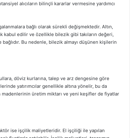
tansiyel alıcıların bilinçli kararlar vermesine yardımcı
lgalanmalara bağlı olarak sürekli değişmektedir. Altın,
 kabul edilir ve özellikle bilezik gibi takıların değeri,
ne bağlıdır. Bu nedenle, bilezik almayı düşünen kişilerin
ullara, döviz kurlarına, talep ve arz dengesine göre
erinde yatırımcılar genellikle altına yönelir, bu da
n madenlerinin üretim miktarı ve yeni keşifler de fiyatlar
tör ise işçilik maliyetleridir. El işçiliği ile yapılan