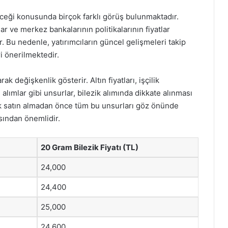
eyeceği konusunda birçok farklı görüş bulunmaktadır.
r ve merkez bankalarının politikalarının fiyatlar
r. Bu nedenle, yatırımcıların güncel gelişmeleri takip
ri önerilmektedir.
rak değişkenlik gösterir. Altın fiyatları, işçilik
 alımlar gibi unsurlar, bilezik alımında dikkate alınması
ik satın almadan önce tüm bu unsurları göz önünde
sından önemlidir.
20 Gram Bilezik Fiyatı (TL)
24,000
24,400
25,000
24,600