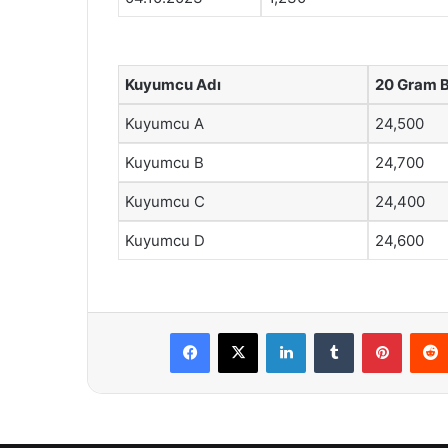
Kuyumcu Adı
20 Gram Bi
Kuyumcu A
24,500
Kuyumcu B
24,700
Kuyumcu C
24,400
Kuyumcu D
24,600
Facebook
X
LinkedIn
Tumblr
Pintere