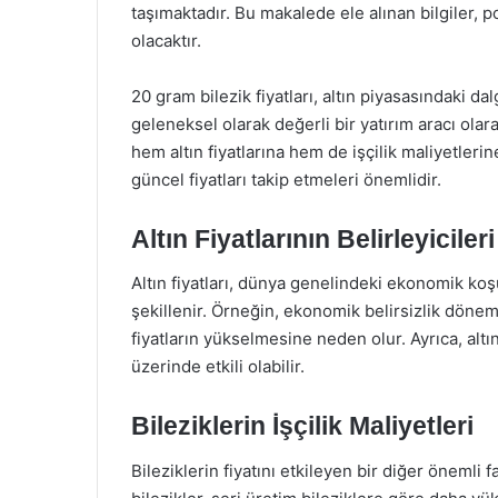
taşımaktadır. Bu makalede ele alınan bilgiler, po
olacaktır.
20 gram bilezik fiyatları, altın piyasasındaki da
geleneksel olarak değerli bir yatırım aracı olarak
hem altın fiyatlarına hem de işçilik maliyetleri
güncel fiyatları takip etmeleri önemlidir.
Altın Fiyatlarının Belirleyicileri
Altın fiyatları, dünya genelindeki ekonomik koş
şekillenir. Örneğin, ekonomik belirsizlik döneml
fiyatların yükselmesine neden olur. Ayrıca, altı
üzerinde etkili olabilir.
Bileziklerin İşçilik Maliyetleri
Bileziklerin fiyatını etkileyen bir diğer önemli fak