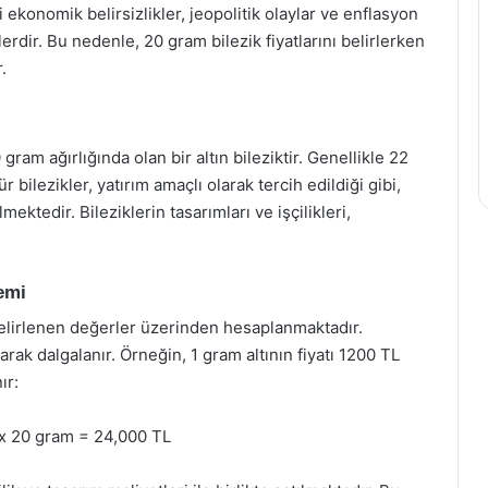
konomik belirsizlikler, jeopolitik olaylar ve enflasyon
örlerdir. Bu nedenle, 20 gram bilezik fiyatlarını belirlerken
.
gram ağırlığında olan bir altın bileziktir. Genellikle 22
ür bilezikler, yatırım amaçlı olarak tercih edildiği gibi,
ektedir. Bileziklerin tasarımları ve işçilikleri,
emi
a belirlenen değerler üzerinden hesaplanmaktadır.
olarak dalgalanır. Örneğin, 1 gram altının fiyatı 1200 TL
ır:
L x 20 gram = 24,000 TL