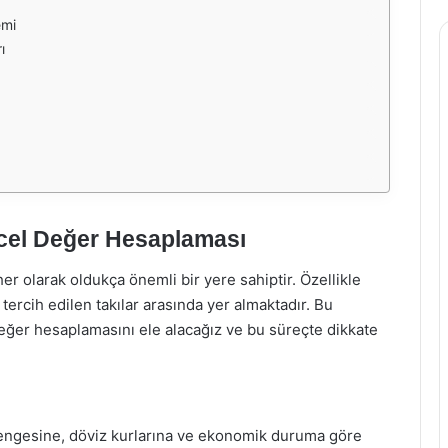
emi
ı
ncel Değer Hesaplaması
r olarak oldukça önemli bir yere sahiptir. Özellikle
tercih edilen takılar arasında yer almaktadır. Bu
değer hesaplamasını ele alacağız ve bu süreçte dikkate
rz dengesine, döviz kurlarına ve ekonomik duruma göre