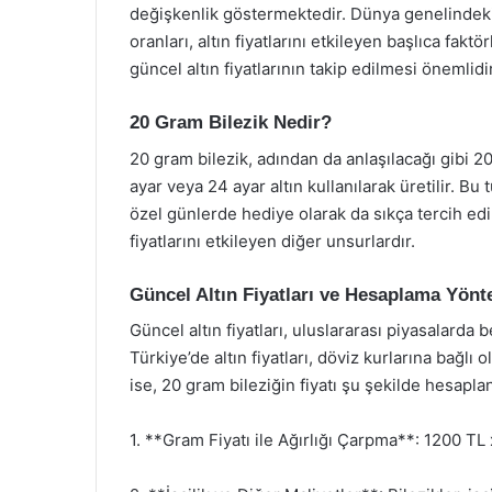
değişkenlik göstermektedir. Dünya genelindeki e
oranları, altın fiyatlarını etkileyen başlıca fakt
güncel altın fiyatlarının takip edilmesi önemlidir
20 Gram Bilezik Nedir?
20 gram bilezik, adından da anlaşılacağı gibi 20 
ayar veya 24 ayar altın kullanılarak üretilir. Bu t
özel günlerde hediye olarak da sıkça tercih edilm
fiyatlarını etkileyen diğer unsurlardır.
Güncel Altın Fiyatları ve Hesaplama Yönt
Güncel altın fiyatları, uluslararası piyasalard
Türkiye’de altın fiyatları, döviz kurlarına bağlı 
ise, 20 gram bileziğin fiyatı şu şekilde hesaplan
1. **Gram Fiyatı ile Ağırlığı Çarpma**: 1200 T