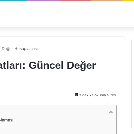
el Değer Hesaplaması
atları: Güncel Değer
3 dakika okuma süresi
plaması