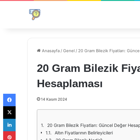
Anasayfa
/
Genel
/
20 Gram Bilezik Fiyatları: Günc
20 Gram Bilezik Fiy
Hesaplaması
Facebook
14 Kasım 2024
X
LinkedIn
20 Gram Bilezik Fiyatları: Güncel Değer Hesa
Pinterest
Altın Fiyatlarının Belirleyicileri