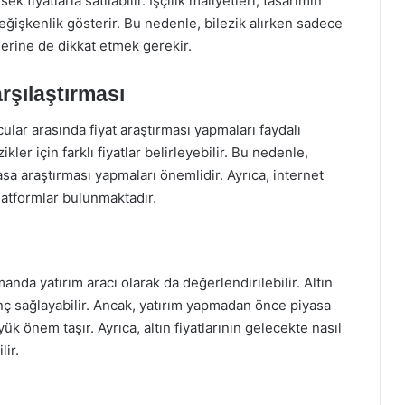
k fiyatlarla satılabilir. İşçilik maliyetleri, tasarımın
ğişkenlik gösterir. Bu nedenle, bilezik alırken sadece
tlerine de dikkat etmek gerekir.
rşılaştırması
ular arasında fiyat araştırması yapmaları faydalı
kler için farklı fiyatlar belirleyebilir. Bu nedenle,
iyasa araştırması yapmaları önemlidir. Ayrıca, internet
platformlar bulunmaktadır.
anda yatırım aracı olarak da değerlendirilebilir. Altın
anç sağlayabilir. Ancak, yatırım yapmadan önce piyasa
 önem taşır. Ayrıca, altın fiyatlarının gelecekte nasıl
lir.