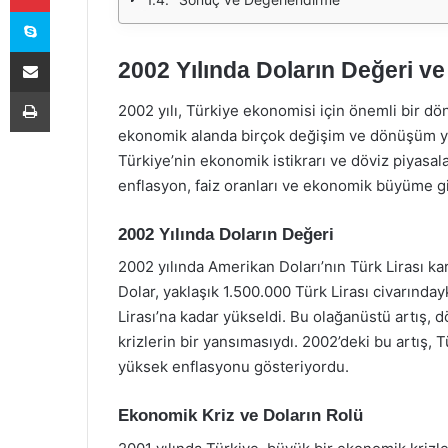
Skype
E-Posta ile paylaş
2002 Yılında Doların Değeri 
Yazdır
2002 yılı, Türkiye ekonomisi için önemli bir dö
ekonomik alanda birçok değişim ve dönüşüm y
Türkiye’nin ekonomik istikrarı ve döviz piyasala
enflasyon, faiz oranları ve ekonomik büyüme gibi
2002 Yılında Doların Değeri
2002 yılında Amerikan Doları’nın Türk Lirası kar
Dolar, yaklaşık 1.500.000 Türk Lirası civarınd
Lirası’na kadar yükseldi. Bu olağanüstü artış, 
krizlerin bir yansımasıydı. 2002’deki bu artış,
yüksek enflasyonu gösteriyordu.
Ekonomik Kriz ve Doların Rolü