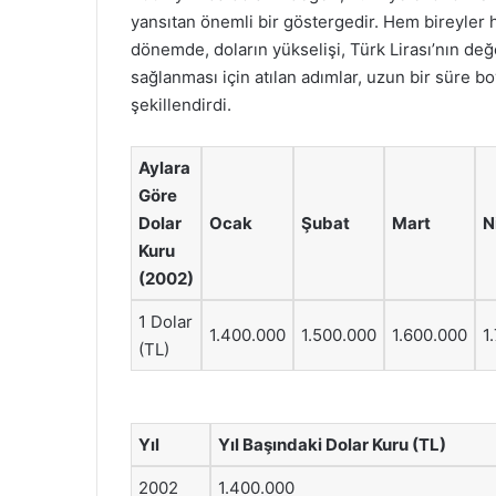
yansıtan önemli bir göstergedir. Hem bireyler h
dönemde, doların yükselişi, Türk Lirası’nın değe
sağlanması için atılan adımlar, uzun bir süre 
şekillendirdi.
Aylara
Göre
Dolar
Ocak
Şubat
Mart
N
Kuru
(2002)
1 Dolar
1.400.000
1.500.000
1.600.000
1
(TL)
Yıl
Yıl Başındaki Dolar Kuru (TL)
2002
1.400.000