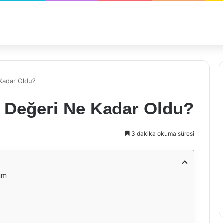
 Kadar Oldu?
n Değeri Ne Kadar Oldu?
3 dakika okuma süresi
rum