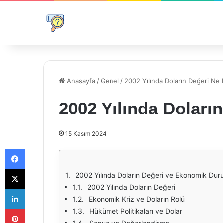
Anasayfa
/
Genel
/
2002 Yılında Doların Değeri Ne
2002 Yılında Doları
15 Kasım 2024
Facebook
X
2002 Yılında Doların Değeri ve Ekonomik Du
2002 Yılında Doların Değeri
LinkedIn
Ekonomik Kriz ve Doların Rolü
Pinterest
Hükümet Politikaları ve Dolar
Sonuç ve Değerlendirme