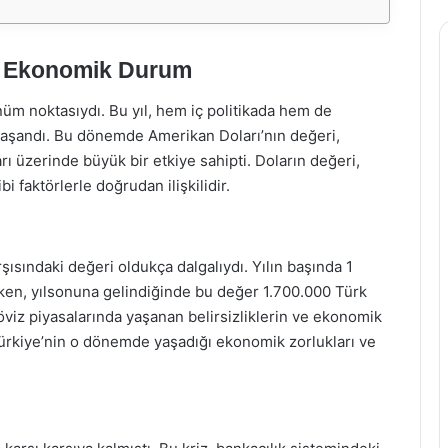
ve Ekonomik Durum
nüm noktasıydı. Bu yıl, hem iç politikada hem de
aşandı. Bu dönemde Amerikan Doları’nın değeri,
rı üzerinde büyük bir etkiye sahipti. Doların değeri,
 faktörlerle doğrudan ilişkilidir.
şısındaki değeri oldukça dalgalıydı. Yılın başında 1
ayken, yılsonuna gelindiğinde bu değer 1.700.000 Türk
döviz piyasalarında yaşanan belirsizliklerin ve ekonomik
 Türkiye’nin o dönemde yaşadığı ekonomik zorlukları ve