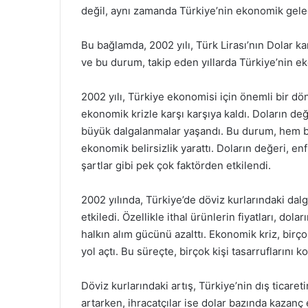
değil, aynı zamanda Türkiye’nin ekonomik gelece
Bu bağlamda, 2002 yılı, Türk Lirası’nın Dolar k
ve bu durum, takip eden yıllarda Türkiye’nin ek
2002 yılı, Türkiye ekonomisi için önemli bir dön
ekonomik krizle karşı karşıya kaldı. Doların de
büyük dalgalanmalar yaşandı. Bu durum, hem bir
ekonomik belirsizlik yarattı. Doların değeri, en
şartlar gibi pek çok faktörden etkilendi.
2002 yılında, Türkiye’de döviz kurlarındaki da
etkiledi. Özellikle ithal ürünlerin fiyatları, do
halkın alım gücünü azalttı. Ekonomik kriz, birç
yol açtı. Bu süreçte, birçok kişi tasarruflarını 
Döviz kurlarındaki artış, Türkiye’nin dış ticaret
artarken, ihracatçılar ise dolar bazında kazanç