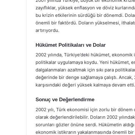
2001 yılında Türkiye, büyük bir ekonomik krizle 
zayıflıklar, yüksek enflasyon ve döviz kurlarınd
bu krizin etkilerinin sürdüğü bir dönemdi. Dolar
önemli bir faktördü. Doların yükselmesi, ithalat
artırıyordu.
Hükümet Politikaları ve Dolar
2002 yılında, Türkiye’deki hükümet, ekonomik is
politikalar uygulamaya koydu. Yeni hükümet, en
dalgalanmaları azaltmak için sıkı para politikala
değerinde bir denge sağlamaya çalıştı. Ancak, 
karşısındaki değeri yüksek kalmaya devam etti
Sonuç ve Değerlendirme
2002 yılı, Türk ekonomisi için zorlu bir döne
olarak değerlendirilebilir. Doların 2002 yılınd
sorunları gözler önüne serdi. Hükümetin aldığı ö
ekonomik istikrarın yakalanmasında önemli bir r