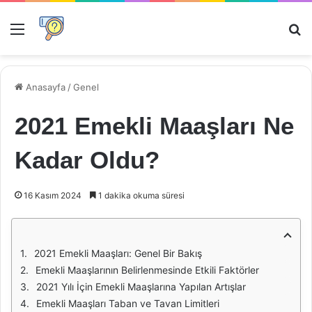
Menü
Ar
Anasayfa
/
Genel
2021 Emekli Maaşları Ne
Kadar Oldu?
16 Kasım 2024
1 dakika okuma süresi
2021 Emekli Maaşları: Genel Bir Bakış
Emekli Maaşlarının Belirlenmesinde Etkili Faktörler
2021 Yılı İçin Emekli Maaşlarına Yapılan Artışlar
Emekli Maaşları Taban ve Tavan Limitleri