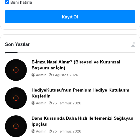
Beni hatırla
Kayıt Ol
Son Yazılar
E-İmza Nasıl Alınır? (Bireysel ve Kurumsal
Başvurular İçin)
Admin
1 Ağustos 2026
HediyeKutusu’nun Premium Hediye Kutularını
Keşfedin
Admin
25 Temmuz 2026
Dans Kursunda Daha Hızlı İlerlemenizi Sağlayan
İpuçları
Admin
25 Temmuz 2026