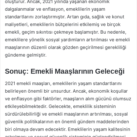
oluşturur. Ancak, 2021 yılında yaşanan ekonomik
dalgalanmalar ve enflasyon, emeklilerin yaşam
standartlarını zorlaştırmıştır. Artan gıda, sağlık ve konut
maliyetleri, emeklilerin bütçelerini etkilemiş ve birçok
emekli, geçim sıkıntısı çekmeye başlamıştır. Bu nedenle,
emeklilere yönelik sosyal yardımların artırılması ve emekli
maaşlarının düzenli olarak gözden geçirilmesi gerekliliği
gündeme gelmiştir.
Sonuç: Emekli Maaşlarının Geleceği
2021 emekli maaşları, emeklilerin yaşam standartlarını
belirleyen önemli bir unsurdur. Ancak, ekonomik koşullar
ve enflasyon gibi faktörler, maaşların alım gücünü olumsuz
etkileyebilmektedir. Gelecekte, emeklilik sisteminin
sürdürülebilirliği ve emekli maaşlarının artırılması, sosyal
güvenlik politikalarının en önemli gündem maddelerinden
biri olmaya devam edecektir. Emeklilerin yaşam kalitesinin
artırılması ve sosyal güvenlik sisteminin güçlendirilmesi,