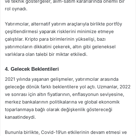
ve teknik göstergeler, alım-satım kararlarında önemli bir
rol oynadı.
Yatırımcılar, alternatif yatırım araçlarıyla birlikte portföy
çeşitlendirmesi yaparak risklerini minimize etmeye
çalıştılar. Kripto para birimlerinin yükselişi, bazı
yatırımcıların dikkatini çekerek, altın gibi geleneksel
varlıklara olan talebi bir miktar etkiledi.
4. Gelecek Beklentileri
2021 yılında yaşanan gelişmeler, yatırımcılar arasında
geleceğe dönük farklı beklentilere yol açtı. Uzmanlar, 2022
ve sonrası için altın fiyatlarının, enflasyonun seviyesine,
merkez bankalarının politikalarına ve global ekonomik
toparlanmaya bağlı olarak değişkenlik göstereceği
kanaatindeydi.
Bununla birlikte, Covid-19’un etkilerinin devam etmesi ve