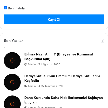
Beni hatırla
Kayıt Ol
Son Yazılar
E-İmza Nasıl Alınır? (Bireysel ve Kurumsal
Başvurular İçin)
Admin
1 Ağustos 2026
HediyeKutusu’nun Premium Hediye Kutularını
Keşfedin
Admin
25 Temmuz 2026
Dans Kursunda Daha Hızlı İlerlemenizi Sağlayan
İpuçları
Admin
25 Temmuz 2026