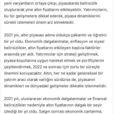
yeni varyantların ortaya çıkışı, piyasalarda belirsizlik
oluşturarak yine altın fiyatlarını etkileyebilir. Yatırımcıların,
bu tür gelişmelere dikkat ederek, piyasa dinamiklerini
sürekli izlemeleri önem arz etmektedir.
2021 yılı, altın piyasası adına oldukça çalkantılı ve öğretici
bir yıl oldu. Ekonomik dalgalanmalar, enflasyon ve siyasi
belirsizlikler, altın fiyatlarını etkileyen başlıca faktörler
arasında yer aldı. Yatırımcılar için strateji geliştirmek,
piyasa koşullarına uygun hareket etmek ve portföylerini
çeşitlendirmek, 2022 ve sonrası için zorlu bir süreçte
önemini koruyacaktır. Altın, her ne kadar geleneksel bir
yatırım aracı olarak varlığını sürdürse de, piyasanın
dinamikleri ve dünyadaki gelişmeler dikkatle izlenmelidir.
2021 yılı, uluslararası ekonomik dalgalanmalar ve finansal
belirsizlikler nedeniyle altın fiyatlarının dalgalı bir seyir
izlediği bir yıl oldu. Salgın sonrası ekonomik canlanma,