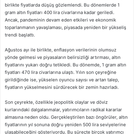
birlikte fiyatlarda düşüş gözlemlendi. Bu dönemlerde 1
gram altın fiyatları 400 lira civarlarına kadar geriledi.
Ancak, pandeminin devam eden etkileri ve ekonomik
toparlanmanın yavaşlaması, piyasada yeniden bir yükseliş
trendi başlattı.
Ağustos ayı ile birlikte, enflasyon verilerinin olumsuz
yönde gelmesi ve piyasaların belirsizliği artırması, altın
fiyatlarını yukarı doğru tetikledi. Bu dönemde, 1 gram altın
fiyatları 470 lira civarlarına ulaştı. Yılın son çeyreğine
girildiğinde ise, yükselen oyuncu sayısı ve artan talep,
fiyatların yükselmesini sürdürecek bir zemin hazırladı.
Son çeyrekte, özellikle jeopolitik olaylar ve döviz
kurlarındaki dalgalanmalar, yatırımcıların radikal kararlar
almasına neden oldu. Gerçekleştirilen bazı öngörüler, altın
fiyatlarının yıl sonuna doğru yeniden 500 lira seviyelerine
ulaşabileceğini gösteriyordu. Bu süreçte birçok yatırımcı