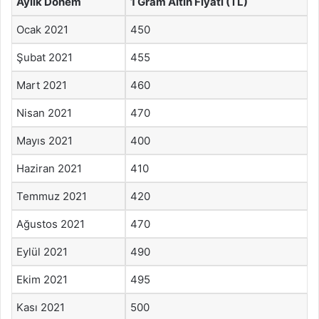
Aylık Dönem
1 Gram Altın Fiyatı (TL)
Ocak 2021
450
Şubat 2021
455
Mart 2021
460
Nisan 2021
470
Mayıs 2021
400
Haziran 2021
410
Temmuz 2021
420
Ağustos 2021
470
Eylül 2021
490
Ekim 2021
495
Kası 2021
500