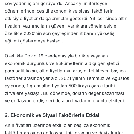
seviyeden işlem görüyordu. Ancak yılın ilerleyen
dönemlerinde, çeşitli ekonomik ve siyasi faktörlerin
etkisiyle fiyatlar dalgalanmalar gösterdi. Yıl içerisinde altın
fiyatları, yatırımcıların güvenli varlıklara yönelmesiyle,
özellikle 2020’nin son çeyreğinden itibaren yükseliş
eğilimi göstermeye başladı.
Özellikle Covid-19 pandemasıyla birlikte yaşanan
ekonomik durgunluk ve hükümetlerin aldığı genişletici
para politikaları, altın fiyatlarının artışını tetikleyen başlıca
faktörler arasında yer aldı. 2021 yılının Temmuz ve Ağustos
aylarında, 1 gram altın fiyatları 500 lirayı aşarak tarihi
zirvelere yaklaştı. Bu dönemde, doların değer kazanması
ve enflasyon endişeleri de altın fiyatlarını olumlu etkiledi.
2. Ekonomik ve Siyasi Faktörlerin Etkisi
Altın fiyatları üzerinde etkili olan başlıca ekonomik
faktörler arasında enflasyon, faiz oranları ve döviz kurları