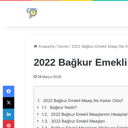
Anasayfa
/
Genel
/
2022 Bağkur Emekli Maaşı Ne K
2022 Bağkur Emekli
28 Mayıs 2026
Facebook
X
2022 Bağkur Emekli Maaşı Ne Kadar Oldu?
Bağkur Nedir?
LinkedIn
2022 Bağkur Emekli Maaşlarının Hesapla
Pinterest
2022 Bağkur Emekli Maaşları
Bağkur Emekli Maaşlarını Etkileyen Faktör