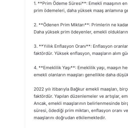
1. **Prim Ödeme Süresi**: Emekli maaşının en ö
prim ödemeleri, daha yüksek maaş anlamına ge
2. **Ödenen Prim Miktarı**: Primlerin ne kada
Daha yüksek prim ödeyenler, emekli oldukların
3. **Yıllık Enflasyon Oranı**: Enflasyon oranla
faktördür. Yüksek enflasyon, maaşların alım gü
4. **Emeklilik Yaşı**: Emeklilik yaşı, maaşın 
emekli olanların maaşları genellikle daha düşük
2022 yılı itibarıyla Bağkur emekli maaşları, bir
faktördür. Yapılan düzenlemeler ve artışlar, em
Ancak, emekli maaşlarının belirlenmesinde bir
süresi, ödediği prim miktarı, enflasyon oranı ve
maaşlarını doğrudan etkilemektedir.