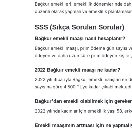
Bağkur emeklileri, emeklilik dönemlerinde dah
düzenli olarak yapmalı ve emeklilik planlamaları
SSS (Sıkça Sorulan Sorular)
Bağkur emekli maaşı nasıl hesaplanır?
Bağkur emekli maaşı, prim ödeme gün sayısı ve
ödeyen ve daha uzun süre prim ödeyen kişiler,
2022 Bağkur emekli maaşı ne kadar?
2022 yılı itibarıyla Bağkur emekli maaşları en
sayısına göre 4.500 TL’ye kadar çıkabilmektedir
Bağkur’dan emekli olabilmek için gereke
2022 yılında kadınlar için emeklilik yaşı 58, erke
Emekli maaşımın artması için ne yapmal