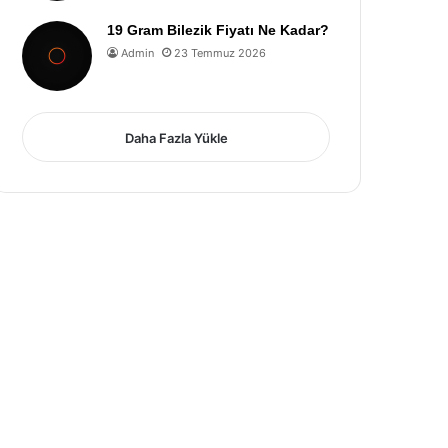
19 Gram Bilezik Fiyatı Ne Kadar?
Admin
23 Temmuz 2026
Daha Fazla Yükle