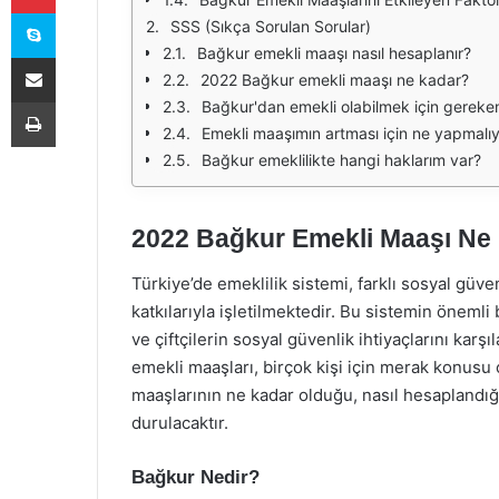
Skype
SSS (Sıkça Sorulan Sorular)
Bağkur emekli maaşı nasıl hesaplanır?
E-Posta ile paylaş
2022 Bağkur emekli maaşı ne kadar?
Yazdır
Bağkur'dan emekli olabilmek için gereke
Emekli maaşımın artması için ne yapmalı
Bağkur emeklilikte hangi haklarım var?
2022 Bağkur Emekli Maaşı Ne
Türkiye’de emeklilik sistemi, farklı sosyal güven
katkılarıyla işletilmektedir. Bu sistemin önemli 
ve çiftçilerin sosyal güvenlik ihtiyaçlarını karş
emekli maaşları, birçok kişi için merak konus
maaşlarının ne kadar olduğu, nasıl hesaplandığ
durulacaktır.
Bağkur Nedir?