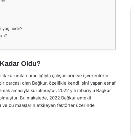
n yaş nedir?
yım?
 Kadar Oldu?
lik kurumları aracılığıyla çalışanların ve işverenlerin
bir parçası olan Bağkur, özellikle kendi işini yapan esnaf
ılamak amacıyla kurulmuştur. 2022 yılı itibarıyla Bağkur
u olmuştur. Bu makalede, 2022 Bağkur emekli
ı ve bu maaşların etkileyen faktörler üzerinde