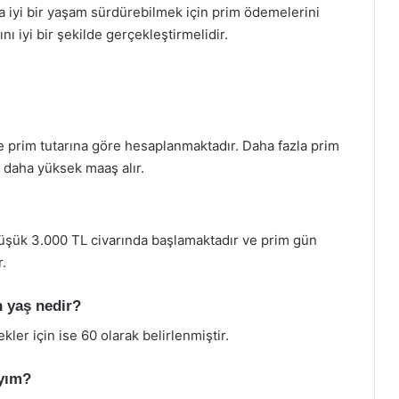
a iyi bir yaşam sürdürebilmek için prim ödemelerini
nı iyi bir şekilde gerçekleştirmelidir.
 prim tutarına göre hesaplanmaktadır. Daha fazla prim
 daha yüksek maaş alır.
 düşük 3.000 TL civarında başlamaktadır ve prim gün
.
n yaş nedir?
kler için ise 60 olarak belirlenmiştir.
ıyım?