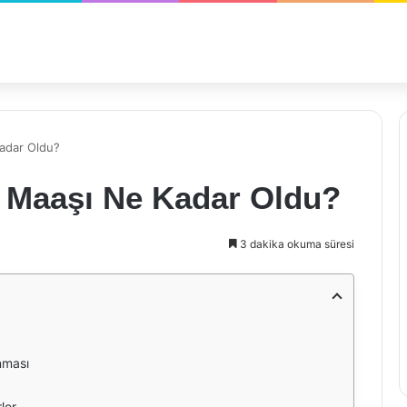
adar Oldu?
 Maaşı Ne Kadar Oldu?
3 dakika okuma süresi
nması
ler