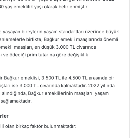
e 60 yaş emeklilik yaşı olarak belirlenmiştir.
e yaşayan bireylerin yaşam standartları üzerinde büyük
zenlemelerle birlikte, Bağkur emekli maaşlarında önemli
r emekli maaşları, en düşük 3.000 TL civarında
 ve ödediği prim tutarına göre değişiklik
r Bağkur emeklisi, 3.500 TL ile 4.500 TL arasında bir
ları ise 3.000 TL civarında kalmaktadır. 2022 yılında
 alındığında, Bağkur emeklilerinin maaşları, yaşam
 sağlamaktadır.
rler
li olan birkaç faktör bulunmaktadır: