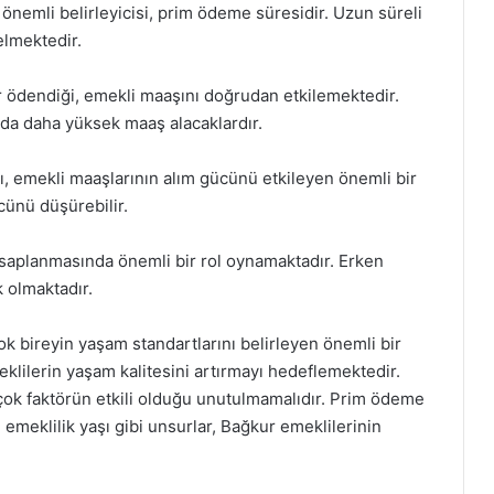
nemli belirleyicisi, prim ödeme süresidir. Uzun süreli
lmektedir.
r ödendiği, emekli maaşını doğrudan etkilemektedir.
da daha yüksek maaş alacaklardır.
rı, emekli maaşlarının alım gücünü etkileyen önemli bir
cünü düşürebilir.
hesaplanmasında önemli bir rol oynamaktadır. Erken
 olmaktadır.
çok bireyin yaşam standartlarını belirleyen önemli bir
eklilerin yaşam kalitesini artırmayı hedeflemektedir.
çok faktörün etkili olduğu unutulmamalıdır. Prim ödeme
 emeklilik yaşı gibi unsurlar, Bağkur emeklilerinin