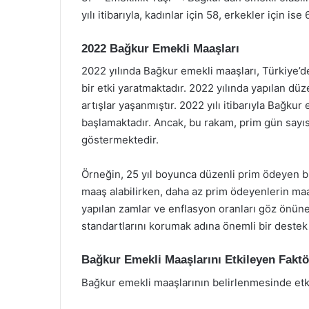
yılı itibarıyla, kadınlar için 58, erkekler için is
2022 Bağkur Emekli Maaşları
2022 yılında Bağkur emekli maaşları, Türkiye’d
bir etki yaratmaktadır. 2022 yılında yapılan dü
artışlar yaşanmıştır. 2022 yılı itibarıyla Bağku
başlamaktadır. Ancak, bu rakam, prim gün sayısı
göstermektedir.
Örneğin, 25 yıl boyunca düzenli prim ödeyen bi
maaş alabilirken, daha az prim ödeyenlerin maaş
yapılan zamlar ve enflasyon oranları göz önüne
standartlarını korumak adına önemli bir destek
Bağkur Emekli Maaşlarını Etkileyen Faktö
Bağkur emekli maaşlarının belirlenmesinde etki