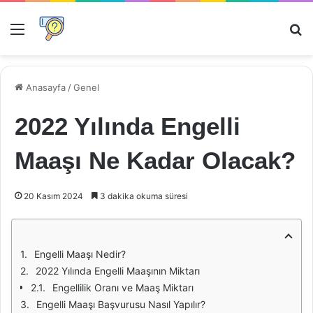
Menü
Ar
Anasayfa
/
Genel
2022 Yılında Engelli
Maaşı Ne Kadar Olacak?
20 Kasım 2024
3 dakika okuma süresi
Engelli Maaşı Nedir?
2022 Yılında Engelli Maaşının Miktarı
Engellilik Oranı ve Maaş Miktarı
Engelli Maaşı Başvurusu Nasıl Yapılır?