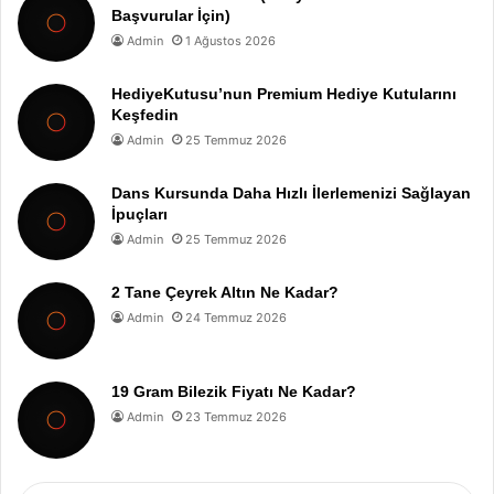
Başvurular İçin)
Admin
1 Ağustos 2026
HediyeKutusu’nun Premium Hediye Kutularını
Keşfedin
Admin
25 Temmuz 2026
Dans Kursunda Daha Hızlı İlerlemenizi Sağlayan
İpuçları
Admin
25 Temmuz 2026
2 Tane Çeyrek Altın Ne Kadar?
Admin
24 Temmuz 2026
19 Gram Bilezik Fiyatı Ne Kadar?
Admin
23 Temmuz 2026