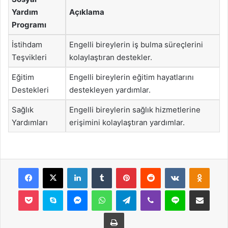
Yardım
Açıklama
Programı
İstihdam
Engelli bireylerin iş bulma süreçlerini
Teşvikleri
kolaylaştıran destekler.
Eğitim
Engelli bireylerin eğitim hayatlarını
Destekleri
destekleyen yardımlar.
Sağlık
Engelli bireylerin sağlık hizmetlerine
Yardımları
erişimini kolaylaştıran yardımlar.
Facebook
X
LinkedIn
Tumblr
Pinterest
Reddit
VKontakte
Odnok
Pocket
Skype
Messenger
WhatsApp
Telegram
Viber
Line
E-Posta ile payla
Yazdır