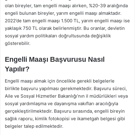
olan bireyler, tam engelli maaşı alırken, %20-39 aralığında
engeli bulunan bireyler, yarım engelli maaşı almaktadır.
2022’de tam engelli maaşı 1.500 TL, yarım engelli maaşı ise
yaklaşık 750 TL olarak belirlenmiştir. Bu oranlar, devletin
sosyal yardım politikaları doğrultusunda değişiklik
gösterebilir.
Engelli Maaşı Başvurusu Nasıl
Yapılır?
Engelli maaşı almak için öncelikle gerekli belgelerle
birlikte başvuru yapılması gerekmektedir. Başvuru süreci,
Aile ve Sosyal Hizmetler Bakanlığı’nın il müdürlükleri veya
sosyal yardımlaşma ve dayanışma vakıfları aracılığıyla
gerçekleştirilmektedir. Başvuru sırasında, engelli bireyin
sağlık raporu, kimlik fotokopisi ve ikametgah belgesi gibi
belgeler talep edilmektedir.