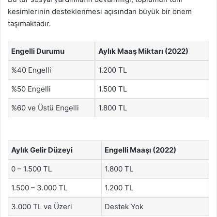
kesimlerinin desteklenmesi açısından büyük bir önem
taşımaktadır.
Engelli Durumu
Aylık Maaş Miktarı (2022)
%40 Engelli
1.200 TL
%50 Engelli
1.500 TL
%60 ve Üstü Engelli
1.800 TL
Aylık Gelir Düzeyi
Engelli Maaşı (2022)
0 – 1.500 TL
1.800 TL
1.500 – 3.000 TL
1.200 TL
3.000 TL ve Üzeri
Destek Yok