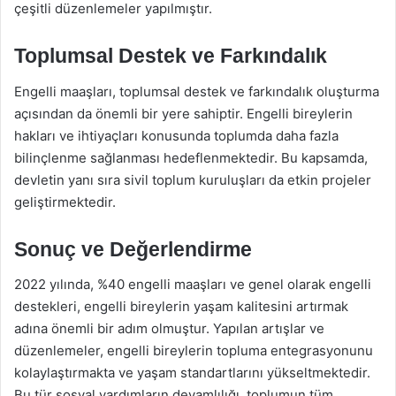
çeşitli düzenlemeler yapılmıştır.
Toplumsal Destek ve Farkındalık
Engelli maaşları, toplumsal destek ve farkındalık oluşturma
açısından da önemli bir yere sahiptir. Engelli bireylerin
hakları ve ihtiyaçları konusunda toplumda daha fazla
bilinçlenme sağlanması hedeflenmektedir. Bu kapsamda,
devletin yanı sıra sivil toplum kuruluşları da etkin projeler
geliştirmektedir.
Sonuç ve Değerlendirme
2022 yılında, %40 engelli maaşları ve genel olarak engelli
destekleri, engelli bireylerin yaşam kalitesini artırmak
adına önemli bir adım olmuştur. Yapılan artışlar ve
düzenlemeler, engelli bireylerin topluma entegrasyonunu
kolaylaştırmakta ve yaşam standartlarını yükseltmektedir.
Bu tür sosyal yardımların devamlılığı, toplumun tüm