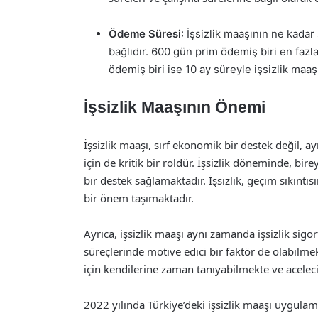
Ödeme Süresi
: İşsizlik maaşının ne kada
bağlıdır. 600 gün prim ödemiş biri en fazl
ödemiş biri ise 10 ay süreyle işsizlik maaş
İşsizlik Maaşının Önemi
İşsizlik maaşı, sırf ekonomik bir destek değil, 
için de kritik bir roldür. İşsizlik döneminde, bir
bir destek sağlamaktadır. İşsizlik, geçim sıkıntıs
bir önem taşımaktadır.
Ayrıca, işsizlik maaşı aynı zamanda işsizlik sigor
süreçlerinde motive edici bir faktör de olabilme
için kendilerine zaman tanıyabilmekte ve acele
2022 yılında Türkiye’deki işsizlik maaşı uygulama