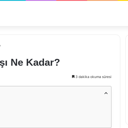
?
aşı Ne Kadar?
3 dakika okuma süresi