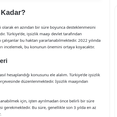
e Kadar?
ddi olarak en azından bir süre boyunca desteklenmesini
r. Türkiye’de, işsizlik maaşı devlet tarafından
en çalışanlar bu haktan yararlanabilmektedir. 2022 yılında
arı incelemek, bu konunun önemini ortaya koyacaktır.
eri
nasıl hesaplandığı konusunu ele alalım. Türkiye’de işsizlik
 çerçevesinde düzenlenmektedir. İşsizlik maaşından
rlanabilmek için, işten ayrılmadan önce belirli bir süre
i gerekmektedir. Bu süre, genellikle son 3 yılda en az
.