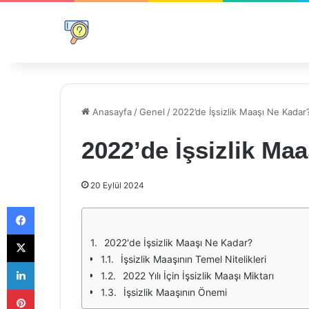
Anasayfa
/
Genel
/
2022’de İşsizlik Maaşı Ne Kadar
2022’de İşsizlik Ma
20 Eylül 2024
Facebook
X
2022'de İşsizlik Maaşı Ne Kadar?
İşsizlik Maaşının Temel Nitelikleri
LinkedIn
2022 Yılı İçin İşsizlik Maaşı Miktarı
Pinterest
İşsizlik Maaşının Önemi