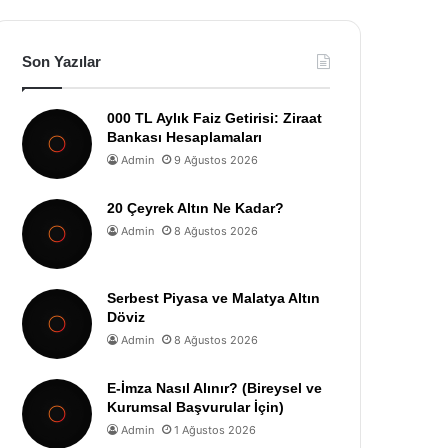
Son Yazılar
000 TL Aylık Faiz Getirisi: Ziraat
Bankası Hesaplamaları
Admin
9 Ağustos 2026
20 Çeyrek Altın Ne Kadar?
Admin
8 Ağustos 2026
Serbest Piyasa ve Malatya Altın
Döviz
Admin
8 Ağustos 2026
E-İmza Nasıl Alınır? (Bireysel ve
Kurumsal Başvurular İçin)
Admin
1 Ağustos 2026