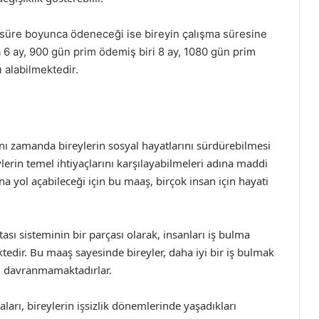
r süre boyunca ödeneceği ise bireyin çalışma süresine
a 6 ay, 900 gün prim ödemiş biri 8 ay, 1080 gün prim
ı alabilmektedir.
aynı zamanda bireylerin sosyal hayatlarını sürdürebilmesi
eylerin temel ihtiyaçlarını karşılayabilmeleri adına maddi
ına yol açabileceği için bu maaş, birçok insan için hayati
tası sisteminin bir parçası olarak, insanları iş bulma
ktedir. Bu maaş sayesinde bireyler, daha iyi bir iş bulmak
ci davranmamaktadırlar.
ları, bireylerin işsizlik dönemlerinde yaşadıkları