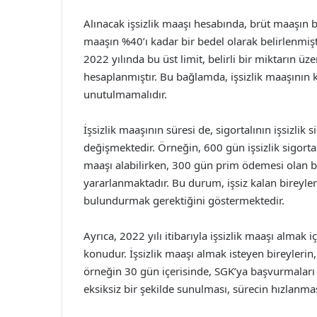
Alınacak işsizlik maaşı hesabında, brüt maaşın bel
maaşın %40’ı kadar bir bedel olarak belirlenmişti
2022 yılında bu üst limit, belirli bir miktarın ü
hesaplanmıştır. Bu bağlamda, işsizlik maaşının 
unutulmamalıdır.
İşsizlik maaşının süresi de, sigortalının işsizli
değişmektedir. Örneğin, 600 gün işsizlik sigortas
maaşı alabilirken, 300 gün prim ödemesi olan bi
yararlanmaktadır. Bu durum, işsiz kalan bireyle
bulundurmak gerektiğini göstermektedir.
Ayrıca, 2022 yılı itibarıyla işsizlik maaşı almak
konudur. İşsizlik maaşı almak isteyen bireylerin, 
örneğin 30 gün içerisinde, SGK’ya başvurmaları
eksiksiz bir şekilde sunulması, sürecin hızlanmas