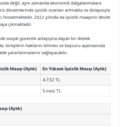
urumunda değil, aynı zamanda ekonomik dalgalanmalara
iz dönemlerinde işsizlik oranları artmakta ve dolayısıyla
ı hissetmektedir. 2022 yılında da işsizlik maaşının devlet
aya çıkmaktadır.
e sosyal güvenlik anlayışına dayalı bir destek
e, bireylerin haklarını bilmesi ve başvuru aşamasında
ede yararlanmalarını sağlayacaktır.
izlik Maaşı (Aylık)
En Yüksek İşsizlik Maaşı (Aylık)
4.732 TL
5.iresi TL
aaşı (Aylık)