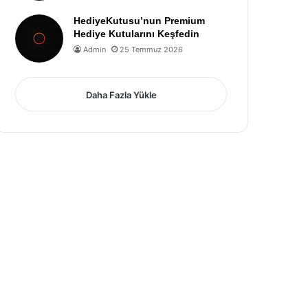
HediyeKutusu’nun Premium
Hediye Kutularını Keşfedin
Admin
25 Temmuz 2026
Daha Fazla Yükle