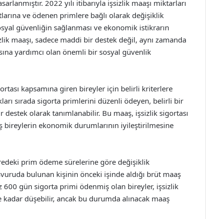
arlanmıştır. 2022 yılı itibarıyla işsizlik maaşı miktarları
tlarına ve ödenen primlere bağlı olarak değişiklik
syal güvenliğin sağlanması ve ekonomik istikrarın
zlik maaşı, sadece maddi bir destek değil, aynı zamanda
sına yardımcı olan önemli bir sosyal güvenlik
gortası kapsamına giren bireyler için belirli kriterlere
ları sırada sigorta primlerini düzenli ödeyen, belirli bir
 destek olarak tanımlanabilir. Bu maaş, işsizlik sigortası
ış bireylerin ekonomik durumlarının iyileştirilmesine
süredeki prim ödeme sürelerine göre değişiklik
şvuruda bulunan kişinin önceki işinde aldığı brüt maaş
 600 gün sigorta primi ödenmiş olan bireyler, işsizlik
 kadar düşebilir, ancak bu durumda alınacak maaş