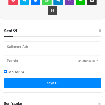
Yazdır
Kayıt Ol
Unuttunuz mu?
Beni hatırla
Kayıt Ol
Son Yazılar