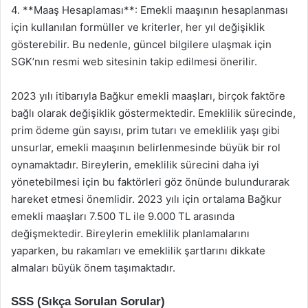
4. **Maaş Hesaplaması**: Emekli maaşının hesaplanması
için kullanılan formüller ve kriterler, her yıl değişiklik
gösterebilir. Bu nedenle, güncel bilgilere ulaşmak için
SGK’nın resmi web sitesinin takip edilmesi önerilir.
2023 yılı itibarıyla Bağkur emekli maaşları, birçok faktöre
bağlı olarak değişiklik göstermektedir. Emeklilik sürecinde,
prim ödeme gün sayısı, prim tutarı ve emeklilik yaşı gibi
unsurlar, emekli maaşının belirlenmesinde büyük bir rol
oynamaktadır. Bireylerin, emeklilik sürecini daha iyi
yönetebilmesi için bu faktörleri göz önünde bulundurarak
hareket etmesi önemlidir. 2023 yılı için ortalama Bağkur
emekli maaşları 7.500 TL ile 9.000 TL arasında
değişmektedir. Bireylerin emeklilik planlamalarını
yaparken, bu rakamları ve emeklilik şartlarını dikkate
almaları büyük önem taşımaktadır.
SSS (Sıkça Sorulan Sorular)