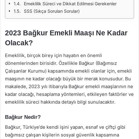
Emeklilik Süreci ve Dikkat Edilmesi Gerekenler
SSS (Sıkça Sorulan Sorular)
2023 Bağkur Emekli Maaşı Ne Kadar
Olacak?
Emeklilik, birçok birey için hayatın en önemli
dönemlerinden birisidir. Özellikle Bağkur (Bağımsız
Çalışanlar Kurumu) kapsamında emekli olanlar için, emekli
maaşının ne kadar olacağı büyük bir merak konusudur. Bu
makalede, 2023 yılı itibarıyla Bağkur emekli maaşlarının ne
kadar olacağı, hesaplama yöntemleri, etkileyen faktörler ve
emeklilik süreci hakkında detaylı bilgi sunulacaktır.
Bağkur Nedir?
Bağkur, Türkiye’de kendi işini yapan, esnaf ve çiftçi gibi
bağımsız çalışan kişilerin sosyal güvenlik kapsamına