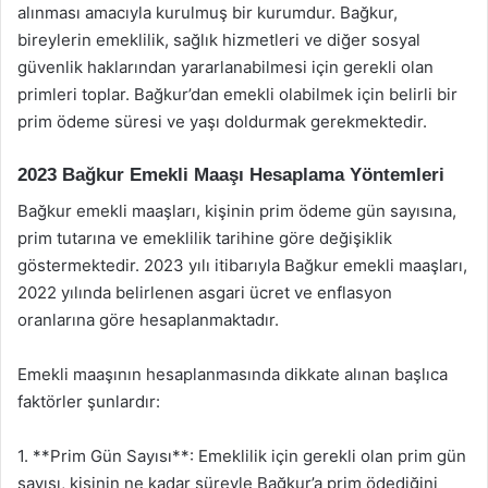
alınması amacıyla kurulmuş bir kurumdur. Bağkur,
bireylerin emeklilik, sağlık hizmetleri ve diğer sosyal
güvenlik haklarından yararlanabilmesi için gerekli olan
primleri toplar. Bağkur’dan emekli olabilmek için belirli bir
prim ödeme süresi ve yaşı doldurmak gerekmektedir.
2023 Bağkur Emekli Maaşı Hesaplama Yöntemleri
Bağkur emekli maaşları, kişinin prim ödeme gün sayısına,
prim tutarına ve emeklilik tarihine göre değişiklik
göstermektedir. 2023 yılı itibarıyla Bağkur emekli maaşları,
2022 yılında belirlenen asgari ücret ve enflasyon
oranlarına göre hesaplanmaktadır.
Emekli maaşının hesaplanmasında dikkate alınan başlıca
faktörler şunlardır:
1. **Prim Gün Sayısı**: Emeklilik için gerekli olan prim gün
sayısı, kişinin ne kadar süreyle Bağkur’a prim ödediğini