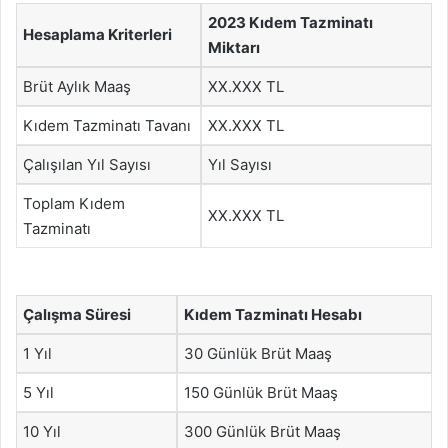
2023 Kıdem Tazminatı
Hesaplama Kriterleri
Miktarı
Brüt Aylık Maaş
XX.XXX TL
Kıdem Tazminatı Tavanı
XX.XXX TL
Çalışılan Yıl Sayısı
Yıl Sayısı
Toplam Kıdem
XX.XXX TL
Tazminatı
Çalışma Süresi
Kıdem Tazminatı Hesabı
1 Yıl
30 Günlük Brüt Maaş
5 Yıl
150 Günlük Brüt Maaş
10 Yıl
300 Günlük Brüt Maaş