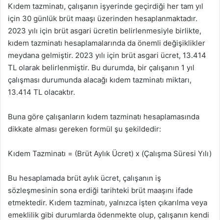
Kıdem tazminatı, çalışanın işyerinde geçirdiği her tam yıl
için 30 günlük brüt maaşı üzerinden hesaplanmaktadır.
2023 yılı için brüt asgari ücretin belirlenmesiyle birlikte,
kıdem tazminatı hesaplamalarında da önemli değişiklikler
meydana gelmiştir. 2023 yılı için brüt asgari ücret, 13.414
TL olarak belirlenmiştir. Bu durumda, bir çalışanın 1 yıl
çalışması durumunda alacağı kıdem tazminatı miktarı,
13.414 TL olacaktır.
Buna göre çalışanların kıdem tazminatı hesaplamasında
dikkate alması gereken formül şu şekildedir:
Kıdem Tazminatı = (Brüt Aylık Ücret) x (Çalışma Süresi Yılı)
Bu hesaplamada brüt aylık ücret, çalışanın iş
sözleşmesinin sona erdiği tarihteki brüt maaşını ifade
etmektedir. Kıdem tazminatı, yalnızca işten çıkarılma veya
emeklilik gibi durumlarda ödenmekte olup, çalışanın kendi