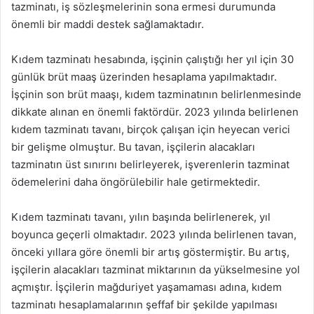
tazminatı, iş sözleşmelerinin sona ermesi durumunda
önemli bir maddi destek sağlamaktadır.
Kıdem tazminatı hesabında, işçinin çalıştığı her yıl için 30
günlük brüt maaş üzerinden hesaplama yapılmaktadır.
İşçinin son brüt maaşı, kıdem tazminatının belirlenmesinde
dikkate alınan en önemli faktördür. 2023 yılında belirlenen
kıdem tazminatı tavanı, birçok çalışan için heyecan verici
bir gelişme olmuştur. Bu tavan, işçilerin alacakları
tazminatın üst sınırını belirleyerek, işverenlerin tazminat
ödemelerini daha öngörülebilir hale getirmektedir.
Kıdem tazminatı tavanı, yılın başında belirlenerek, yıl
boyunca geçerli olmaktadır. 2023 yılında belirlenen tavan,
önceki yıllara göre önemli bir artış göstermiştir. Bu artış,
işçilerin alacakları tazminat miktarının da yükselmesine yol
açmıştır. İşçilerin mağduriyet yaşamaması adına, kıdem
tazminatı hesaplamalarının şeffaf bir şekilde yapılması