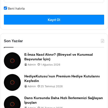
Beni hatırla
Kayıt Ol
Son Yazılar
E-İmza Nasıl Alınır? (Bireysel ve Kurumsal
Başvurular İçin)
Admin
1 Ağustos 2026
HediyeKutusu’nun Premium Hediye Kutularını
Keşfedin
Admin
25 Temmuz 2026
Dans Kursunda Daha Hızlı İlerlemenizi Sağlayan
İpuçları
Admin
25 Temmuz 2026