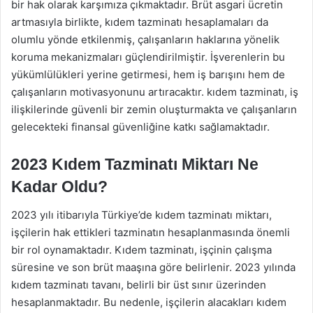
bir hak olarak karşımıza çıkmaktadır. Brüt asgari ücretin
artmasıyla birlikte, kıdem tazminatı hesaplamaları da
olumlu yönde etkilenmiş, çalışanların haklarına yönelik
koruma mekanizmaları güçlendirilmiştir. İşverenlerin bu
yükümlülükleri yerine getirmesi, hem iş barışını hem de
çalışanların motivasyonunu artıracaktır. kıdem tazminatı, iş
ilişkilerinde güvenli bir zemin oluşturmakta ve çalışanların
gelecekteki finansal güvenliğine katkı sağlamaktadır.
2023 Kıdem Tazminatı Miktarı Ne
Kadar Oldu?
2023 yılı itibarıyla Türkiye’de kıdem tazminatı miktarı,
işçilerin hak ettikleri tazminatın hesaplanmasında önemli
bir rol oynamaktadır. Kıdem tazminatı, işçinin çalışma
süresine ve son brüt maaşına göre belirlenir. 2023 yılında
kıdem tazminatı tavanı, belirli bir üst sınır üzerinden
hesaplanmaktadır. Bu nedenle, işçilerin alacakları kıdem