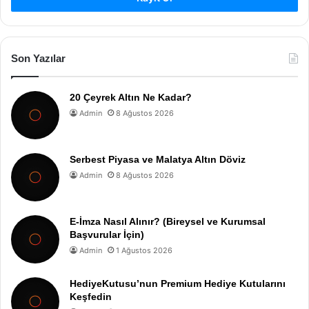
Son Yazılar
20 Çeyrek Altın Ne Kadar?
Admin
8 Ağustos 2026
Serbest Piyasa ve Malatya Altın Döviz
Admin
8 Ağustos 2026
E-İmza Nasıl Alınır? (Bireysel ve Kurumsal
Başvurular İçin)
Admin
1 Ağustos 2026
HediyeKutusu’nun Premium Hediye Kutularını
Keşfedin