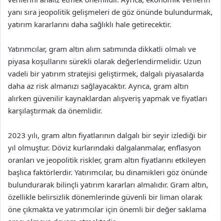
yanı sıra jeopolitik gelişmeleri de göz önünde bulundurmak,
yatırım kararlarını daha sağlıklı hale getirecektir.
Yatırımcılar, gram altın alım satımında dikkatli olmalı ve
piyasa koşullarını sürekli olarak değerlendirmelidir. Uzun
vadeli bir yatırım stratejisi geliştirmek, dalgalı piyasalarda
daha az risk almanızı sağlayacaktır. Ayrıca, gram altın
alırken güvenilir kaynaklardan alışveriş yapmak ve fiyatları
karşılaştırmak da önemlidir.
2023 yılı, gram altın fiyatlarının dalgalı bir seyir izlediği bir
yıl olmuştur. Döviz kurlarındaki dalgalanmalar, enflasyon
oranları ve jeopolitik riskler, gram altın fiyatlarını etkileyen
başlıca faktörlerdir. Yatırımcılar, bu dinamikleri göz önünde
bulundurarak bilinçli yatırım kararları almalıdır. Gram altın,
özellikle belirsizlik dönemlerinde güvenli bir liman olarak
öne çıkmakta ve yatırımcılar için önemli bir değer saklama