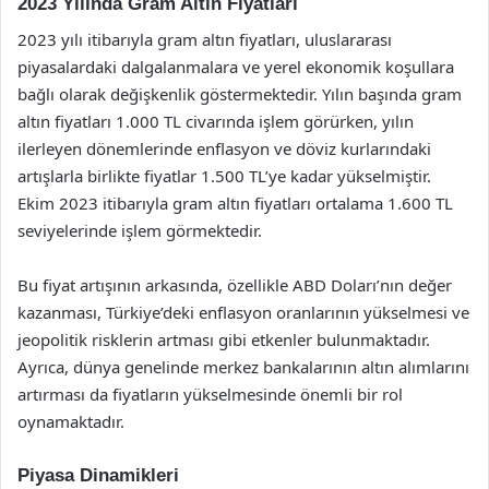
2023 Yılında Gram Altın Fiyatları
2023 yılı itibarıyla gram altın fiyatları, uluslararası
piyasalardaki dalgalanmalara ve yerel ekonomik koşullara
bağlı olarak değişkenlik göstermektedir. Yılın başında gram
altın fiyatları 1.000 TL civarında işlem görürken, yılın
ilerleyen dönemlerinde enflasyon ve döviz kurlarındaki
artışlarla birlikte fiyatlar 1.500 TL’ye kadar yükselmiştir.
Ekim 2023 itibarıyla gram altın fiyatları ortalama 1.600 TL
seviyelerinde işlem görmektedir.
Bu fiyat artışının arkasında, özellikle ABD Doları’nın değer
kazanması, Türkiye’deki enflasyon oranlarının yükselmesi ve
jeopolitik risklerin artması gibi etkenler bulunmaktadır.
Ayrıca, dünya genelinde merkez bankalarının altın alımlarını
artırması da fiyatların yükselmesinde önemli bir rol
oynamaktadır.
Piyasa Dinamikleri