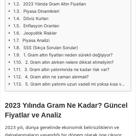
2023 Yılında Gram Altın Fiyatları
Piyasa Dinamikleri
Döviz Kurları
Enflasyon Oranları
Jeopolitik Riskler
Piyasa Analizi
SSS (Sıkça Sorulan Sorular)
1. Gram altın fiyatları neden sürekli değişiyor?
2. Gram altın alırken nelere dikkat etmeliyim?
3. Gram altın yatırımında ne kadar risk var?
4. Gram altın ne zaman alınmalı?
5. Gram altın yatırımı uzun vadeli mi yoksa kısa vadeli mi yapılmalı?
2023 Yılında Gram Ne Kadar? Güncel
Fiyatlar ve Analiz
2023 yılı, dünya genelinde ekonomik belirsizliklerin ve
dalgalanmaların yaşandığı bir dönem olarak öne çıkıyor.