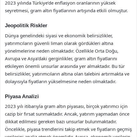
2023 yılında Türkiye’de enflasyon oranlarının yüksek
seyretmesi, gram altın fiyatlarının artışında etkili olmuştur.
Jeopolitik Riskler
Dünya genelindeki siyasi ve ekonomik belirsizlikler,
yatırımcıların güvenli liman olarak gördükleri altına
yönelmelerine neden olmaktadır. Özellikle Orta Doğu,
Avrupa ve Asya’daki gerginlikler, gram altın fiyatlarını
etkileyen önemli unsurlar arasında yer almaktadır. Bu tür
belirsizlikler, yatırımcıların altına olan talebini artırmakta ve
dolayısıyla fiyatların yükselmesine neden olmaktadır.
Piyasa Analizi
2023 yılı itibarıyla gram altın piyasası, birçok yatırımcı için
cazip bir fırsat sunmaktadır. Ancak, yatırım yapmadan önce
dikkat edilmesi gereken bazı unsurlar bulunmaktadır.
Öncelikle, piyasa trendlerini takip etmek ve fiyatların geçmiş
verilerini analiz etmek önemlidir. Ayrıca, ekonomik verilerin