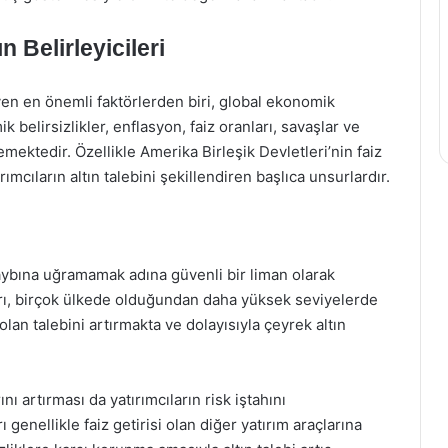
n Belirleyicileri
ileyen en önemli faktörlerden biri, global ekonomik
elirsizlikler, enflasyon, faiz oranları, savaşlar ve
ilemektedir. Özellikle Amerika Birleşik Devletleri’nin faiz
rımcıların altın talebini şekillendiren başlıca unsurlardır.
ybına uğramamak adına güvenli bir liman olarak
arı, birçok ülkede olduğundan daha yüksek seviyelerde
olan talebini artırmakta ve dolayısıyla çeyrek altın
ı artırması da yatırımcıların risk iştahını
ı genellikle faiz getirisi olan diğer yatırım araçlarına