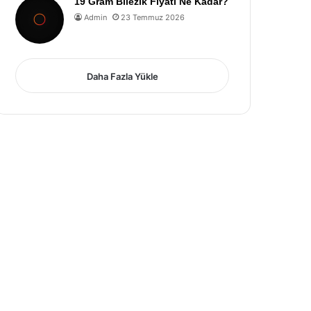
19 Gram Bilezik Fiyatı Ne Kadar?
Admin
23 Temmuz 2026
Daha Fazla Yükle