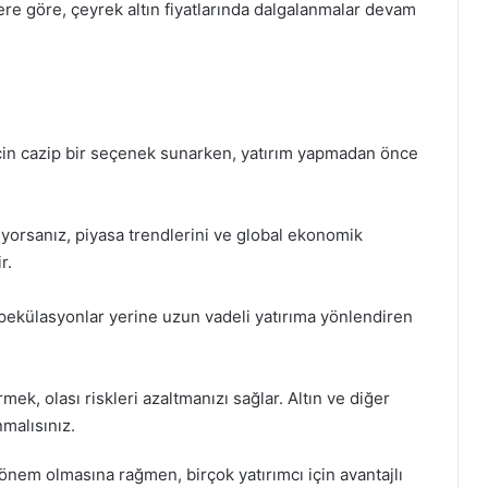
re göre, çeyrek altın fiyatlarında dalgalanmalar devam
r için cazip bir seçenek sunarken, yatırım yapmadan önce
yorsanız, piyasa trendlerini ve global ekonomik
r.
 spekülasyonlar yerine uzun vadeli yatırıma yönlendiren
ek, olası riskleri azaltmanızı sağlar. Altın ve diğer
nmalısınız.
ir dönem olmasına rağmen, birçok yatırımcı için avantajlı