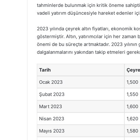
tahminlerde bulunmak için kritik öneme sahiptir
vadeli yatırım düşüncesiyle hareket edenler için
2023 yılında çeyrek altın fiyatları, ekonomik ko
göstermiştir. Altın, yatırımcılar için her zaman
önemi de bu süreçte artmaktadır. 2023 yılının 
dalgalanmalarını yakından takip etmeleri gerek
Tarih
Çeyrek
Ocak 2023
1,500
Şubat 2023
1,550
Mart 2023
1,600
Nisan 2023
1,620
Mayıs 2023
1,580