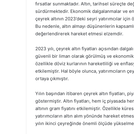
fırsatlar sunmaktadır. Altın, tarihsel süreçte de
sürdürmektedir. Ekonomik dalgalanmalar ve en
çeyrek altının 2023’deki seyri yatırımcılar iç
Bu nedenle, altın almayı düşünenlerin kapsamlı 
değerlendirerek hareket etmesi elzemdir.
2023 yılı, çeyrek altın fiyatları açısından dalgalı
güvenli bir liman olarak görülmüş ve ekonomik b
özellikle döviz kurlarının hareketliliği ve enfla
etkilemiştir. Hal böyle olunca, yatırımcıların çe
ortaya çıkmıştır.
Yılın başından itibaren çeyrek altın fiyatları, p
göstermiştir. Altın fiyatları, hem iç piyasada 
altının gram fiyatını etkilemiştir. Özellikle kü
yatırımcıların altın alım yönünde hareket etmes
yılın ikinci çeyreğinde önemli ölçüde yükselm