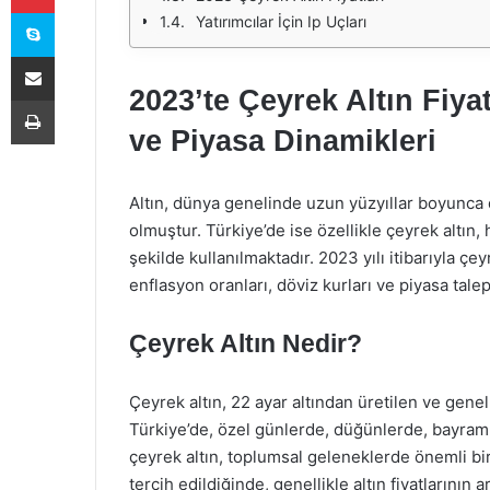
Skype
Yatırımcılar İçin Ip Uçları
E-Posta ile paylaş
2023’te Çeyrek Altın Fiya
Yazdır
ve Piyasa Dinamikleri
Altın, dünya genelinde uzun yüzyıllar boyunca 
olmuştur. Türkiye’de ise özellikle çeyrek altı
şekilde kullanılmaktadır. 2023 yılı itibarıyla çe
enflasyon oranları, döviz kurları ve piyasa tale
Çeyrek Altın Nedir?
Çeyrek altın, 22 ayar altından üretilen ve genell
Türkiye’de, özel günlerde, düğünlerde, bayraml
çeyrek altın, toplumsal geleneklerde önemli bir 
tercih edildiğinde, genellikle altın fiyatlarının