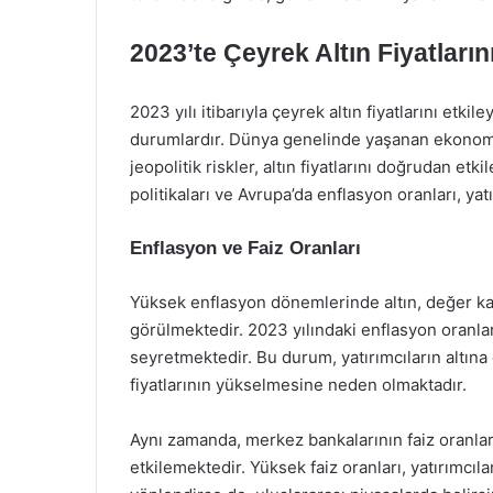
2023’te Çeyrek Altın Fiyatlarını
2023 yılı itibarıyla çeyrek altın fiyatlarını etk
durumlardır. Dünya genelinde yaşanan ekonomik b
jeopolitik riskler, altın fiyatlarını doğrudan etk
politikaları ve Avrupa’da enflasyon oranları, yatı
Enflasyon ve Faiz Oranları
Yüksek enflasyon dönemlerinde altın, değer ka
görülmektedir. 2023 yılındaki enflasyon oranl
seyretmektedir. Bu durum, yatırımcıların altına 
fiyatlarının yükselmesine neden olmaktadır.
Aynı zamanda, merkez bankalarının faiz oranların
etkilemektedir. Yüksek faiz oranları, yatırımcılar