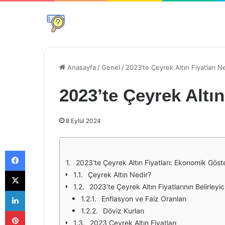
Anasayfa
/
Genel
/
2023’te Çeyrek Altın Fiyatları N
2023’te Çeyrek Altın
8 Eylül 2024
Facebook
2023'te Çeyrek Altın Fiyatları: Ekonomik Göst
X
Çeyrek Altın Nedir?
2023'te Çeyrek Altın Fiyatlarının Belirleyici
LinkedIn
Enflasyon ve Faiz Oranları
Pinterest
Döviz Kurları
2023 Çeyrek Altın Fiyatları