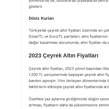
yönlendirse de, uluslararası piyasalarda belirsi
gösterir.
Döviz Kurları
Türkiye’de çeyrek altın fiyatları üzerinde en çok 
Dolar/TL ve Euro/TL pariteleri, altın fiyatların
değer kazanması durumunda, altın fiyatları da 
2023 Çeyrek Altın Fiyatları
Çeyrek altın fiyatları, 2023 yılının başından iti
1.200 TL seviyelerinde başlayan çeyrek altın fi
bandını aşmıştır. Yılın ilerleyen dönemlerinde 
faktörlerin etkisiyle çeyrek altın fiyatlarında 
Özellikle yaz aylarına girdiğimizde düğün sezon
artması, fiyatların daha da yükselmesine zemin 