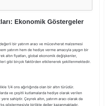
tları: Ekonomik Göstergeler
değerli bir yatırım aracı ve mücevherat malzemesi
n, hem yatırım hem de hediye verme amacıyla yaygın bir
yrek altın fiyatları, global ekonomik değişkenler,
pleri gibi birçok faktörden etkilenerek şekillenmektedir.
ikle 1/4 ons ağırlığında olan bir altın türüdür.
arda ve çeşitli kutlamalarda hediye olarak verilen
yere sahiptir. Çeyrek altın, yatırım aracı olarak da
 artış göstermesiyle birlikte değer kazanmaktadır.