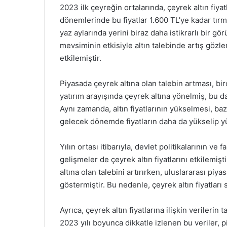
2023 ilk çeyreğin ortalarında, çeyrek altın fiyat
dönemlerinde bu fiyatlar 1.600 TL’ye kadar tırma
yaz aylarında yerini biraz daha istikrarlı bir
mevsiminin etkisiyle altın talebinde artış gözlem
etkilemiştir.
Piyasada çeyrek altına olan talebin artması, bir
yatırım arayışında çeyrek altına yönelmiş, bu da
Aynı zamanda, altın fiyatlarının yükselmesi, baz
gelecek dönemde fiyatların daha da yükselip 
Yılın ortası itibarıyla, devlet politikalarının ve 
gelişmeler de çeyrek altın fiyatlarını etkilemişti
altına olan talebini artırırken, uluslararası piy
göstermiştir. Bu nedenle, çeyrek altın fiyatları 
Ayrıca, çeyrek altın fiyatlarına ilişkin verilerin
2023 yılı boyunca dikkatle izlenen bu veriler, 