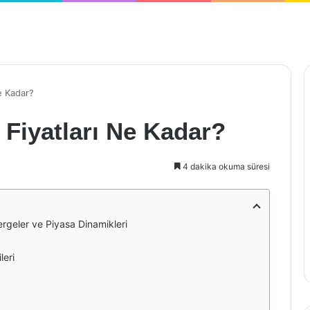
e Kadar?
 Fiyatları Ne Kadar?
4 dakika okuma süresi
ergeler ve Piyasa Dinamikleri
leri