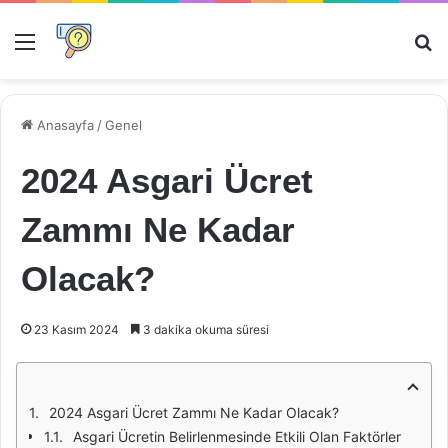
Menü
Ar
Anasayfa
/
Genel
2024 Asgari Ücret
Zammı Ne Kadar
Olacak?
23 Kasım 2024
3 dakika okuma süresi
2024 Asgari Ücret Zammı Ne Kadar Olacak?
Asgari Ücretin Belirlenmesinde Etkili Olan Faktörler