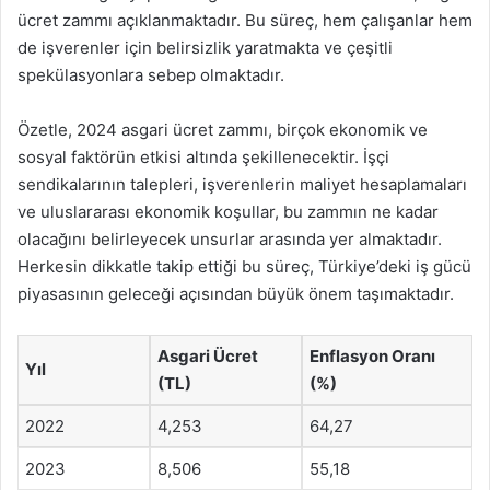
ücret zammı açıklanmaktadır. Bu süreç, hem çalışanlar hem
de işverenler için belirsizlik yaratmakta ve çeşitli
spekülasyonlara sebep olmaktadır.
Özetle, 2024 asgari ücret zammı, birçok ekonomik ve
sosyal faktörün etkisi altında şekillenecektir. İşçi
sendikalarının talepleri, işverenlerin maliyet hesaplamaları
ve uluslararası ekonomik koşullar, bu zammın ne kadar
olacağını belirleyecek unsurlar arasında yer almaktadır.
Herkesin dikkatle takip ettiği bu süreç, Türkiye’deki iş gücü
piyasasının geleceği açısından büyük önem taşımaktadır.
Asgari Ücret
Enflasyon Oranı
Yıl
(TL)
(%)
2022
4,253
64,27
2023
8,506
55,18