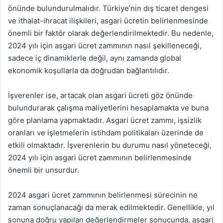
önünde bulundurulmalıdır. Türkiye’nin dış ticaret dengesi
ve ithalat-ihracat ilişkileri, asgari ücretin belirlenmesinde
önemli bir faktör olarak değerlendirilmektedir. Bu nedenle,
2024 yılı için asgari ücret zammının nasıl şekilleneceği,
sadece iç dinamiklerle değil, aynı zamanda global
ekonomik koşullarla da doğrudan bağlantılıdır.
İşverenler ise, artacak olan asgari ücreti göz önünde
bulundurarak çalışma maliyetlerini hesaplamakta ve buna
göre planlama yapmaktadır. Asgari ücret zammı, işsizlik
oranları ve işletmelerin istihdam politikaları üzerinde de
etkili olmaktadır. İşverenlerin bu durumu nasıl yöneteceği,
2024 yılı için asgari ücret zammının belirlenmesinde
önemli bir unsurdur.
2024 asgari ücret zammının belirlenmesi sürecinin ne
zaman sonuçlanacağı da merak edilmektedir. Genellikle, yıl
sonuna doğru yapılan değerlendirmeler sonucunda, asgari