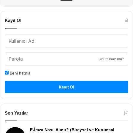
Kayıt Ol
Unuttunuz mu?
Beni hatırla
Kayıt Ol
Son Yazılar
E-İmza Nasıl Alınır? (Bireysel ve Kurumsal