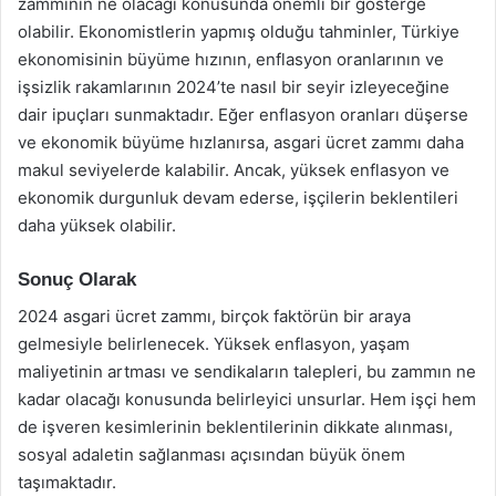
zammının ne olacağı konusunda önemli bir gösterge
olabilir. Ekonomistlerin yapmış olduğu tahminler, Türkiye
ekonomisinin büyüme hızının, enflasyon oranlarının ve
işsizlik rakamlarının 2024’te nasıl bir seyir izleyeceğine
dair ipuçları sunmaktadır. Eğer enflasyon oranları düşerse
ve ekonomik büyüme hızlanırsa, asgari ücret zammı daha
makul seviyelerde kalabilir. Ancak, yüksek enflasyon ve
ekonomik durgunluk devam ederse, işçilerin beklentileri
daha yüksek olabilir.
Sonuç Olarak
2024 asgari ücret zammı, birçok faktörün bir araya
gelmesiyle belirlenecek. Yüksek enflasyon, yaşam
maliyetinin artması ve sendikaların talepleri, bu zammın ne
kadar olacağı konusunda belirleyici unsurlar. Hem işçi hem
de işveren kesimlerinin beklentilerinin dikkate alınması,
sosyal adaletin sağlanması açısından büyük önem
taşımaktadır.