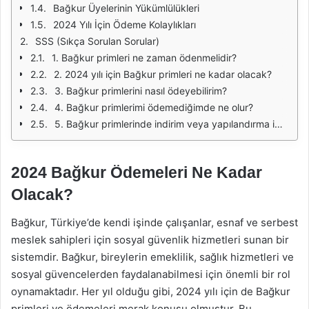
Bağkur Üyelerinin Yükümlülükleri
2024 Yılı İçin Ödeme Kolaylıkları
SSS (Sıkça Sorulan Sorular)
1. Bağkur primleri ne zaman ödenmelidir?
2. 2024 yılı için Bağkur primleri ne kadar olacak?
3. Bağkur primlerini nasıl ödeyebilirim?
4. Bağkur primlerimi ödemediğimde ne olur?
5. Bağkur primlerinde indirim veya yapılandırma imkanı var mı?
2024 Bağkur Ödemeleri Ne Kadar
Olacak?
Bağkur, Türkiye’de kendi işinde çalışanlar, esnaf ve serbest
meslek sahipleri için sosyal güvenlik hizmetleri sunan bir
sistemdir. Bağkur, bireylerin emeklilik, sağlık hizmetleri ve
sosyal güvencelerden faydalanabilmesi için önemli bir rol
oynamaktadır. Her yıl olduğu gibi, 2024 yılı için de Bağkur
primleri ve ödemeleri merak konusu olmuştur. Bu