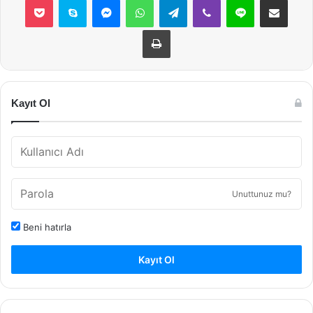
Yazdır
Kayıt Ol
Unuttunuz mu?
Beni hatırla
Kayıt Ol