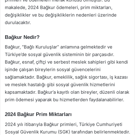
makalede, 2024 Bağkur ödemeleri, prim miktarları,
değişiklikler ve bu değişikliklerin nedenleri üzerinde
durulacaktır.
Bağkur Nedir?
Bağkur, “Bağlı Kuruluşlar” anlamına gelmektedir ve
Türkiye’de sosyal güvenlik sisteminin bir parçasıdır.
Bağkur, esnaf, çiftçi ve serbest meslek sahipleri gibi kendi
işinde çalışan bireylerin sosyal güvencelerini
sağlamaktadır. Bağkur, emeklilik, sağlık sigortası, iş kazası
ve meslek hastalığı gibi sosyal güvenlik hizmetlerini
kapsamaktadır. Bağkur’a kayıtlı olan bireyler, düzenli olarak
prim ödemesi yaparak bu hizmetlerden faydalanabilirler.
2024 Bağkur Prim Miktarları
2024 yılı itibarıyla Bağkur primleri, Türkiye Cumhuriyeti
Sosyal Güvenlik Kurumu (SGK) tarafından belirlenmektedir.