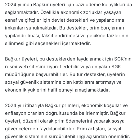
2024 yılında Bağkur üyeleri için bazı ödeme kolaylıkları da
sağlanmaktadır. Özellikle ekonomik zorluklar yaşayan
esnaf ve çiftçiler için devlet destekleri ve yapılandırma
imkanları sunulmaktadır. Bu destekler, prim borçlarının
yapılandırılması, taksitlendirilmesi ve gecikme faizlerinin
silinmesi gibi seçenekleri içermektedir.
Bağkur üyeleri, bu desteklerden faydalanmak için SGK’nın
resmi web sitesini ziyaret edebilir veya en yakın SGK
müdürlüğüne başvurabilirler. Bu tür destekler, üyelerin
sosyal güvenlik sistemine olan katkılarını artırmayı ve
ekonomik yüklerini hafifletmeyi amaçlamaktadır.
2024 yılı itibarıyla Bağkur primleri, ekonomik koşullar ve
enflasyon oranları doğrultusunda belirlenmiştir. Bağkur
üyeleri, düzenli olarak prim ödemelerini yaparak sosyal
güvencelerden faydalanabilirler. Prim artışları, sosyal
güvenlik sisteminin sürdürülebilirliği açısından önemlidir.