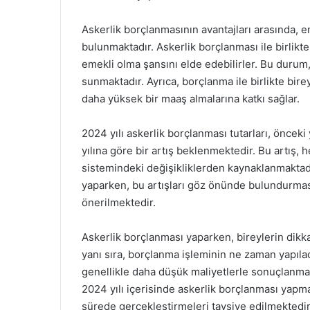
Askerlik borçlanmasının avantajları arasında, e
bulunmaktadır. Askerlik borçlanması ile birlikt
emekli olma şansını elde edebilirler. Bu durum, 
sunmaktadır. Ayrıca, borçlanma ile birlikte bir
daha yüksek bir maaş almalarına katkı sağlar.
2024 yılı askerlik borçlanması tutarları, öncek
yılına göre bir artış beklenmektedir. Bu artış
sistemindeki değişikliklerden kaynaklanmaktadır
yaparken, bu artışları göz önünde bulundurm
önerilmektedir.
Askerlik borçlanması yaparken, bireylerin dikk
yanı sıra, borçlanma işleminin ne zaman yapıla
genellikle daha düşük maliyetlerle sonuçlanmakt
2024 yılı içerisinde askerlik borçlanması yapm
sürede gerçekleştirmeleri tavsiye edilmektedir