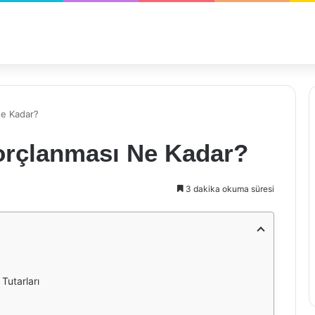
Ne Kadar?
Borçlanması Ne Kadar?
3 dakika okuma süresi
Tutarları