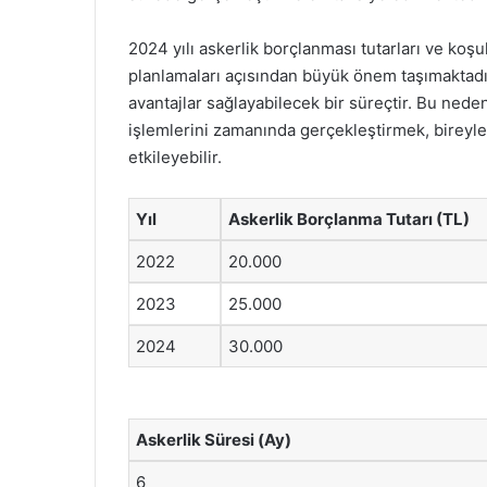
2024 yılı askerlik borçlanması tutarları ve koşul
planlamaları açısından büyük önem taşımaktadı
avantajlar sağlayabilecek bir süreçtir. Bu nede
işlemlerini zamanında gerçekleştirmek, bireyl
etkileyebilir.
Yıl
Askerlik Borçlanma Tutarı (TL)
2022
20.000
2023
25.000
2024
30.000
Askerlik Süresi (Ay)
6