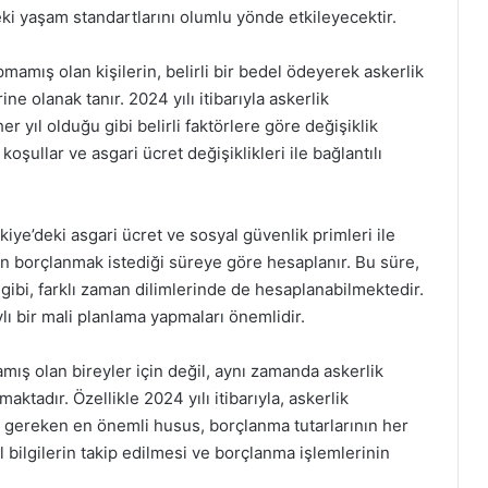
ki yaşam standartlarını olumlu yönde etkileyecektir.
mamış olan kişilerin, belirli bir bedel ödeyerek askerlik
e olanak tanır. 2024 yılı itibarıyla askerlik
er yıl olduğu gibi belirli faktörlere göre değişiklik
oşullar ve asgari ücret değişiklikleri ile bağlantılı
rkiye’deki asgari ücret ve sosyal güvenlik primleri ile
nin borçlanmak istediği süreye göre hesaplanır. Bu süre,
ğu gibi, farklı zaman dilimlerinde de hesaplanabilmektedir.
ı bir mali planlama yapmaları önemlidir.
mış olan bireyler için değil, aynı zamanda askerlik
ktadır. Özellikle 2024 yılı itibarıyla, askerlik
 gereken en önemli husus, borçlanma tutarlarının her
l bilgilerin takip edilmesi ve borçlanma işlemlerinin