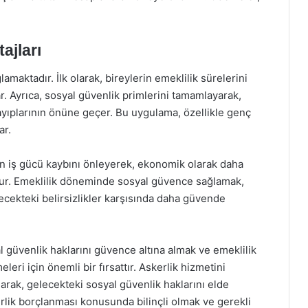
ajları
amaktadır. İlk olarak, bireylerin emeklilik sürelerini
. Ayrıca, sosyal güvenlik primlerini tamamlayarak,
yıplarının önüne geçer. Bu uygulama, özellikle genç
ar.
rin iş gücü kaybını önleyerek, ekonomik olarak daha
lur. Emeklilik döneminde sosyal güvence sağlamak,
lecekteki belirsizlikler karşısında daha güvende
al güvenlik haklarını güvence altına almak ve emeklilik
leri için önemli bir fırsattır. Askerlik hizmetini
rak, gelecekteki sosyal güvenlik haklarını elde
rlik borçlanması konusunda bilinçli olmak ve gerekli