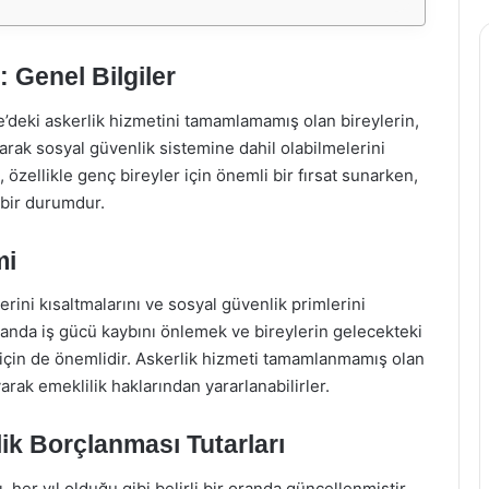
: Genel Bilgiler
ye’deki askerlik hizmetini tamamlamamış olan bireylerin,
arak sosyal güvenlik sistemine dahil olabilmelerini
özellikle genç bireyler için önemli bir fırsat sunarken,
 bir durumdur.
mi
erini kısaltmalarını ve sosyal güvenlik primlerini
anda iş gücü kaybını önlemek ve bireylerin gelecekteki
 için de önemlidir. Askerlik hizmeti tamamlanmamış olan
rak emeklilik haklarından yararlanabilirler.
ik Borçlanması Tutarları
ı, her yıl olduğu gibi belirli bir oranda güncellenmiştir.