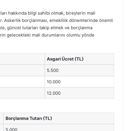
ları hakkında bilgi sahibi olmak, bireylerin mali
r. Askerlik borçlanması, emeklilik dönemlerinde önemli
nle, güncel tutarları takip etmek ve borçlanma
erin gelecekteki mali durumlarını olumlu yönde
Asgari Ücret (TL)
5.500
10.000
12.000
Borçlanma Tutarı (TL)
5.000