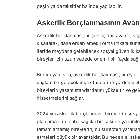
peşin ya da taksitler halinde yapılabilir.
Askerlik Borçlanmasının Avant
Askerlik borçlanması, birçok açıdan avantaj sağl
kısaltarak, daha erken emekli olma imkanı sunar
ileride meydana gelebilecek sosyal güvenlik ka
bireyler için uzun vadede önemli bir fayda sağl
Bunun yanı sıra, askerlik borçlanması, bireyle
sağlam bir gelecek inşa etmelerine yardımcı o
bireylerin yaşam standartlarını yükseltir ve ge
hissetmelerini sağlar.
2024 yılı askerlik borçlanması, bireylerin sosy
planlamalarını daha sağlıklı bir şekilde yapabilme
tamamlamamış bireylerin, bu süreçten yararlana
etmeleri büyük bir avantajdır. Bu nedenle, aske