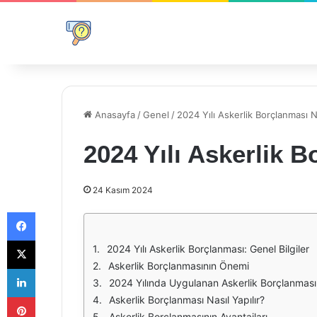
Anasayfa
/
Genel
/
2024 Yılı Askerlik Borçlanması 
2024 Yılı Askerlik 
24 Kasım 2024
Facebook
X
2024 Yılı Askerlik Borçlanması: Genel Bilgiler
Askerlik Borçlanmasının Önemi
LinkedIn
2024 Yılında Uygulanan Askerlik Borçlanması 
Pinterest
Askerlik Borçlanması Nasıl Yapılır?
Askerlik Borçlanmasının Avantajları