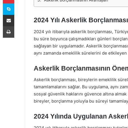
Skype
E-Posta ile paylaş
2024 Yılı Askerlik Borçlanması
Yazdır
2024 yılı itibarıyla askerlik borçlanması, Türki
bu süre boyunca çalışmadıkları günleri borçlan
sağlayan bir uygulamadır. Askerlik borçlanması, 
aynı zamanda emeklilik sürelerini de etkileyen
Askerlik Borçlanmasının Öne
Askerlik borçlanması, bireylerin emeklilik sürel
tamamlamalarını sağlar. Bu uygulama, aynı zam
sosyal güvenlik haklarını güvence altına almak
bireyler, borçlanma yoluyla bu süreyi tamamlaya
2024 Yılında Uygulanan Askerl
2024 yılı itibarıyla askerlik borçlanması tutarlar