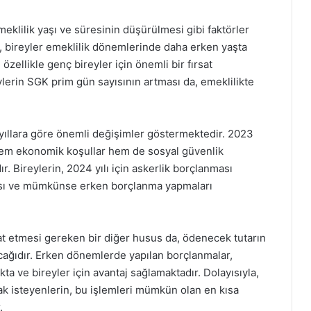
meklilik yaşı ve süresinin düşürülmesi gibi faktörler
e, bireyler emeklilik dönemlerinde daha erken yaşta
özellikle genç bireyler için önemli bir fırsat
eylerin SGK prim gün sayısının artması da, emeklilikte
i yıllara göre önemli değişimler göstermektedir. 2023
, hem ekonomik koşullar hem de sosyal güvenlik
. Bireylerin, 2024 yılı için askerlik borçlanması
ası ve mümkünse erken borçlanma yapmaları
at etmesi gereken bir diğer husus da, ödenecek tutarın
cağıdır. Erken dönemlerde yapılan borçlanmalar,
a ve bireyler için avantaj sağlamaktadır. Dolayısıyla,
ak isteyenlerin, bu işlemleri mümkün olan en kısa
.