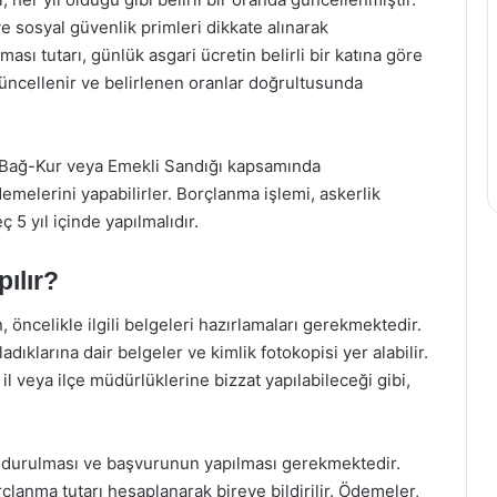
ve sosyal güvenlik primleri dikkate alınarak
ması tutarı, günlük asgari ücretin belirli bir katına göre
a güncellenir ve belirlenen oranlar doğrultusunda
K, Bağ-Kur veya Emekli Sandığı kapsamında
emelerini yapabilirler. Borçlanma işlemi, askerlik
 5 yıl içinde yapılmalıdır.
ılır?
 öncelikle ilgili belgeleri hazırlamaları gerekmektedir.
dıklarına dair belgeler ve kimlik fotokopisi yer alabilir.
 veya ilçe müdürlüklerine bizzat yapılabileceği gibi,
doldurulması ve başvurunun yapılması gerekmektedir.
lanma tutarı hesaplanarak bireye bildirilir. Ödemeler,