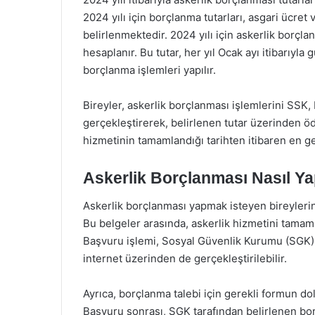
2024 yılı için borçlanma tutarları, asgari ücret 
belirlenmektedir. 2024 yılı için askerlik borçlan
hesaplanır. Bu tutar, her yıl Ocak ayı itibarıyl
borçlanma işlemleri yapılır.
Bireyler, askerlik borçlanması işlemlerini SS
gerçekleştirerek, belirlenen tutar üzerinden öd
hizmetinin tamamlandığı tarihten itibaren en geç
Askerlik Borçlanması Nasıl Yap
Askerlik borçlanması yapmak isteyen bireylerin,
Bu belgeler arasında, askerlik hizmetini tamamla
Başvuru işlemi, Sosyal Güvenlik Kurumu (SGK) il
internet üzerinden de gerçekleştirilebilir.
Ayrıca, borçlanma talebi için gerekli formun 
Başvuru sonrası, SGK tarafından belirlenen borç