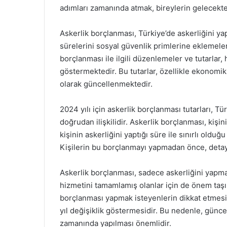
adımları zamanında atmak, bireylerin gelecekte
Askerlik borçlanması, Türkiye’de askerliğini yap
sürelerini sosyal güvenlik primlerine eklemelerin
borçlanması ile ilgili düzenlemeler ve tutarlar, h
göstermektedir. Bu tutarlar, özellikle ekonomik k
olarak güncellenmektedir.
2024 yılı için askerlik borçlanması tutarları, Tü
doğrudan ilişkilidir. Askerlik borçlanması, kişi
kişinin askerliğini yaptığı süre ile sınırlı oldu
Kişilerin bu borçlanmayı yapmadan önce, detayl
Askerlik borçlanması, sadece askerliğini yapma
hizmetini tamamlamış olanlar için de önem taşıma
borçlanması yapmak isteyenlerin dikkat etmesi
yıl değişiklik göstermesidir. Bu nedenle, günce
zamanında yapılması önemlidir.