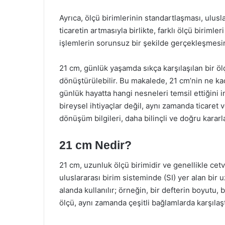
Ayrıca, ölçü birimlerinin standartlaşması, ulusla
ticaretin artmasıyla birlikte, farklı ölçü birim
işlemlerin sorunsuz bir şekilde gerçekleşmesin
21 cm, günlük yaşamda sıkça karşılaşılan bir ölç
dönüştürülebilir. Bu makalede, 21 cm’nin ne k
günlük hayatta hangi nesneleri temsil ettiğini i
bireysel ihtiyaçlar değil, aynı zamanda ticaret
dönüşüm bilgileri, daha bilinçli ve doğru karar
21 cm Nedir?
21 cm, uzunluk ölçü birimidir ve genellikle cetve
uluslararası birim sisteminde (SI) yer alan bir
alanda kullanılır; örneğin, bir defterin boyutu,
ölçü, aynı zamanda çeşitli bağlamlarda karşılaş