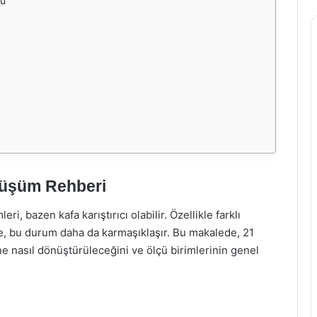
mü
nüşüm Rehberi
i, bazen kafa karıştırıcı olabilir. Özellikle farklı
e, bu durum daha da karmaşıklaşır. Bu makalede, 21
ne nasıl dönüştürüleceğini ve ölçü birimlerinin genel