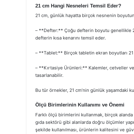
21 cm Hangi Nesneleri Temsil Eder?
21 cm, günlük hayatta birçok nesnenin boyutunu
– **Defter:** Çoğu defterin boyutu genellikle
defterin kısa kenarını temsil eder.
– **Tablet:** Birçok tabletin ekran boyutları 21
– **Kırtasiye Ürünleri:** Kalemler, cetveller ve
tasarlanabilir.
Bu tür örnekler, 21 cm’nin günlük yaşamdaki kul
Ölçü Birimlerinin Kullanımı ve Önemi
Farklı ölçü birimlerini kullanmak, birçok alanda 
gıda sektörü gibi alanlarda doğru ölçümler yap
şekilde kullanılması, ürünlerin kalitesini ve güv