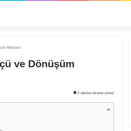
şüm Rehberi
lçü ve Dönüşüm
3 dakika okuma süresi