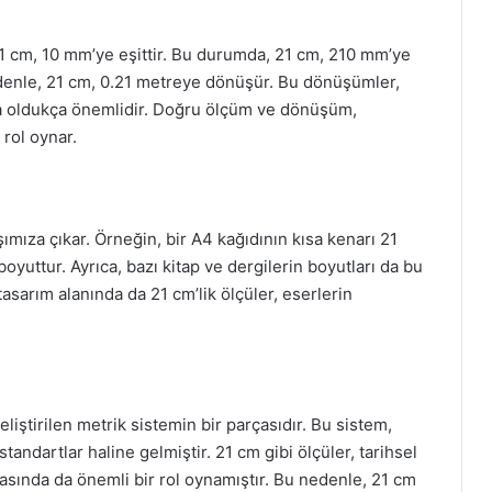
r. 1 cm, 10 mm’ye eşittir. Bu durumda, 21 cm, 210 mm’ye
 nedenle, 21 cm, 0.21 metreye dönüşür. Bu dönüşümler,
rda oldukça önemlidir. Doğru ölçüm ve dönüşüm,
 rol oynar.
ımıza çıkar. Örneğin, bir A4 kağıdının kısa kenarı 21
 boyuttur. Ayrıca, bazı kitap ve dergilerin boyutları da bu
tasarım alanında da 21 cm’lik ölçüler, eserlerin
eliştirilen metrik sistemin bir parçasıdır. Bu sistem,
andartlar haline gelmiştir. 21 cm gibi ölçüler, tarihsel
lmasında da önemli bir rol oynamıştır. Bu nedenle, 21 cm