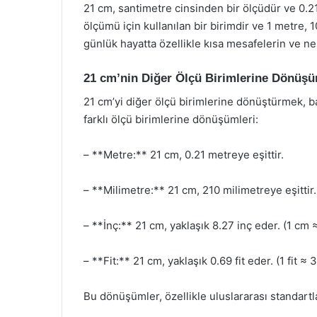
21 cm, santimetre cinsinden bir ölçüdür ve 0.2
ölçümü için kullanılan bir birimdir ve 1 metre,
günlük hayatta özellikle kısa mesafelerin ve ne
21 cm’nin Diğer Ölçü Birimlerine Dönüş
21 cm’yi diğer ölçü birimlerine dönüştürmek, bazı
farklı ölçü birimlerine dönüşümleri:
– **Metre:** 21 cm, 0.21 metreye eşittir.
– **Milimetre:** 21 cm, 210 milimetreye eşittir
– **İnç:** 21 cm, yaklaşık 8.27 inç eder. (1 cm 
– **Fit:** 21 cm, yaklaşık 0.69 fit eder. (1 fit ≈
Bu dönüşümler, özellikle uluslararası standartla