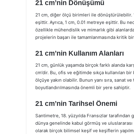
21 cm’nin Dönüşümü
21 cm, diğer ölçü birimleri ile dönüştürülebili
eşittir. Ayrıca, 1 cm, 0.01 metreye eşittir. Bu
özellikle mühendislik ve mimarlık gibi alanla
projelerin başarı ile tamamlanmasında kritik bir
21 cm’nin Kullanım Alanları
21 cm, günlük yaşamda birçok farklı alanda karş
cm’dir. Bu, ofis ve eğitimde sıkça kullanılan bir
ölçüye yakın olabilir. Bunun yanı sıra, sanat ve 
boyutlandırılmasında önemli bir yere sahiptir.
21 cm’nin Tarihsel Önemi
Santimetre, 18. yüzyılda Fransızlar tarafından g
dünya genelinde kabul görmüş ve uluslararası st
olarak birçok bilimsel keşif ve keşiflerin yapı