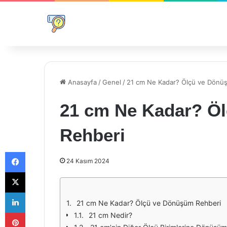
Anasayfa
/
Genel
/
21 cm Ne Kadar? Ölçü ve Dönü
21 cm Ne Kadar? Ö
Rehberi
Facebook
24 Kasım 2024
X
LinkedIn
21 cm Ne Kadar? Ölçü ve Dönüşüm Rehberi
Pinterest
21 cm Nedir?