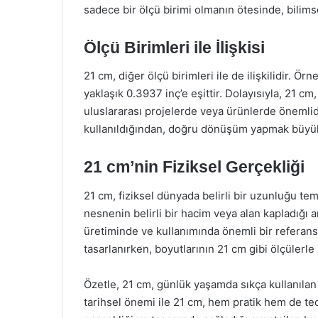
sadece bir ölçü birimi olmanın ötesinde, bilimse
Ölçü Birimleri ile İlişkisi
21 cm, diğer ölçü birimleri ile de ilişkilidir. Ör
yaklaşık 0.3937 inç’e eşittir. Dolayısıyla, 21 cm
uluslararası projelerde veya ürünlerde önemlidir
kullanıldığından, doğru dönüşüm yapmak büyük b
21 cm’nin Fiziksel Gerçekliği
21 cm, fiziksel dünyada belirli bir uzunluğu te
nesnenin belirli bir hacim veya alan kapladığı a
üretiminde ve kullanımında önemli bir referans
tasarlanırken, boyutlarının 21 cm gibi ölçülerle b
Özetle, 21 cm, günlük yaşamda sıkça kullanılan 
tarihsel önemi ile 21 cm, hem pratik hem de teorik