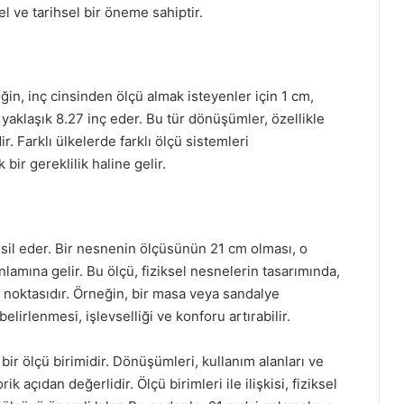
l ve tarihsel bir öneme sahiptir.
neğin, inç cinsinden ölçü almak isteyenler için 1 cm,
, yaklaşık 8.27 inç eder. Bu tür dönüşümler, özellikle
. Farklı ülkelerde farklı ölçü sistemleri
ir gereklilik haline gelir.
msil eder. Bir nesnenin ölçüsünün 21 cm olması, o
nlamına gelir. Bu ölçü, fiziksel nesnelerin tasarımında,
 noktasıdır. Örneğin, bir masa veya sandalye
elirlenmesi, işlevselliği ve konforu artırabilir.
bir ölçü birimidir. Dönüşümleri, kullanım alanları ve
 açıdan değerlidir. Ölçü birimleri ile ilişkisi, fiziksel