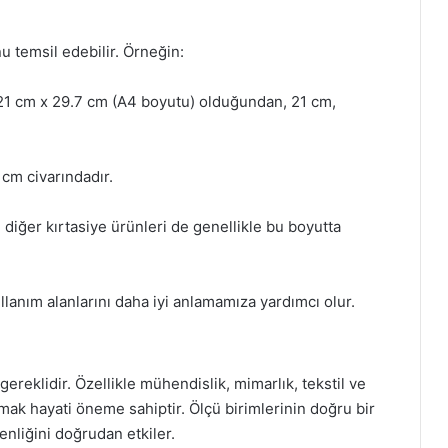
 temsil edebilir. Örneğin:
 21 cm x 29.7 cm (A4 boyutu) olduğundan, 21 cm,
 cm civarındadır.
 diğer kırtasiye ürünleri de genellikle bu boyutta
lanım alanlarını daha iyi anlamamıza yardımcı olur.
gereklidir. Özellikle mühendislik, mimarlık, tekstil ve
mak hayati öneme sahiptir. Ölçü birimlerinin doğru bir
enliğini doğrudan etkiler.