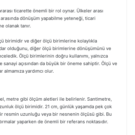
rarası ticarette önemli bir rol oynar. Ülkeler arası
leri arasında dönüşüm yapabilme yeteneği, ticari
e olanak tanır.
ü birimidir ve diğer ölçü birimlerine kolaylıkla
adar olduğunu, diğer ölçü birimlerine dönüşümünü ve
nceledik. Ölçü birimlerinin doğru kullanımı, yalnızca
 ve sanayi açısından da büyük bir öneme sahiptir. Ölçü ve
lar almamıza yardımcı olur.
l, metre gibi ölçüm aletleri ile belirlenir. Santimetre,
 uzunluk ölçü birimidir. 21 cm, günlük yaşamda pek çok
 bir resmin uzunluğu veya bir nesnenin ölçüsü gibi. Bu
tırmalar yaparken de önemli bir referans noktasıdır.