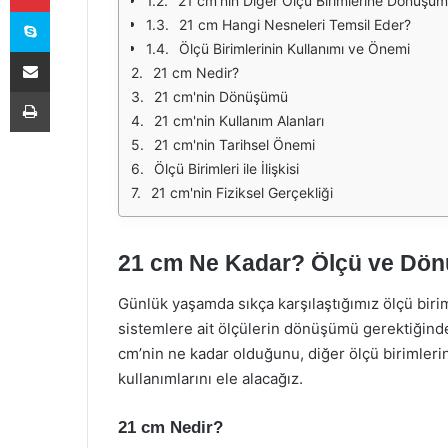
21 cm’nin Diğer Ölçü Birimlerine Dönüşü
Skype
21 cm Hangi Nesneleri Temsil Eder?
Ölçü Birimlerinin Kullanımı ve Önemi
E-Posta ile paylaş
21 cm Nedir?
Yazdır
21 cm'nin Dönüşümü
21 cm'nin Kullanım Alanları
21 cm'nin Tarihsel Önemi
Ölçü Birimleri ile İlişkisi
21 cm'nin Fiziksel Gerçekliği
21 cm Ne Kadar? Ölçü ve Dö
Günlük yaşamda sıkça karşılaştığımız ölçü birimler
sistemlere ait ölçülerin dönüşümü gerektiğind
cm’nin ne kadar olduğunu, diğer ölçü birimleri
kullanımlarını ele alacağız.
21 cm Nedir?