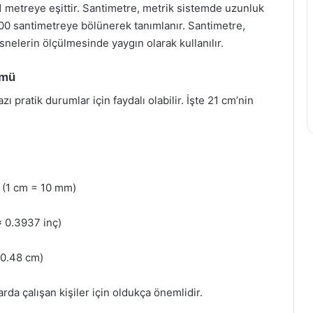
1 metreye eşittir. Santimetre, metrik sistemde uzunluk
 100 santimetreye bölünerek tanımlanır. Santimetre,
snelerin ölçülmesinde yaygın olarak kullanılır.
ümü
 pratik durumlar için faydalı olabilir. İşte 21 cm’nin
. (1 cm = 10 mm)
≈ 0.3937 inç)
 30.48 cm)
rda çalışan kişiler için oldukça önemlidir.