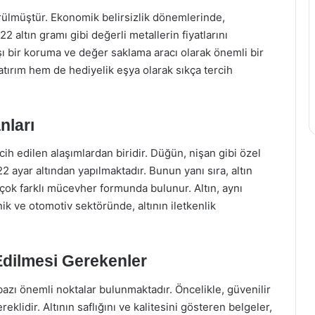
örülmüştür. Ekonomik belirsizlik dönemlerinde,
22 altın gramı gibi değerli metallerin fiyatlarını
karşı bir koruma ve değer saklama aracı olarak önemli bir
yatırım hem de hediyelik eşya olarak sıkça tercih
nları
ih edilen alaşımlardan biridir. Düğün, nişan gibi özel
22 ayar altından yapılmaktadır. Bunun yanı sıra, altın
irçok farklı mücevher formunda bulunur. Altın, aynı
k ve otomotiv sektöründe, altının iletkenlik
Edilmesi Gerekenler
bazı önemli noktalar bulunmaktadır. Öncelikle, güvenilir
klidir. Altının saflığını ve kalitesini gösteren belgeler,