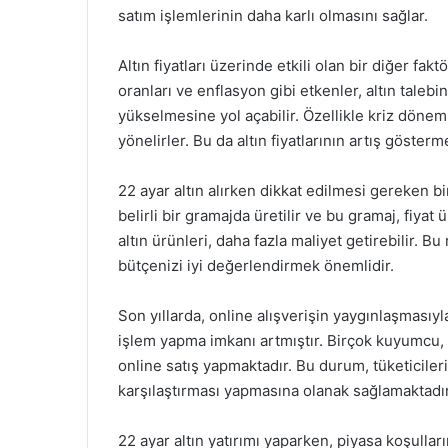
satım işlemlerinin daha karlı olmasını sağlar.
Altın fiyatları üzerinde etkili olan bir diğer fa
oranları ve enflasyon gibi etkenler, altın talebini
yükselmesine yol açabilir. Özellikle kriz döneml
yönelirler. Bu da altın fiyatlarının artış göster
22 ayar altın alırken dikkat edilmesi gereken b
belirli bir gramajda üretilir ve bu gramaj, fiyat
altın ürünleri, daha fazla maliyet getirebilir. 
bütçenizi iyi değerlendirmek önemlidir.
Son yıllarda, online alışverişin yaygınlaşmasıyl
işlem yapma imkanı artmıştır. Birçok kuyumcu, 
online satış yapmaktadır. Bu durum, tüketiciler
karşılaştırması yapmasına olanak sağlamaktadır
22 ayar altın yatırımı yaparken, piyasa koşulla