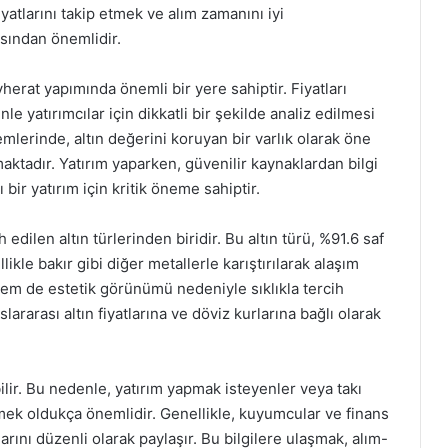
fiyatlarını takip etmek ve alım zamanını iyi
sından önemlidir.
erat yapımında önemli bir yere sahiptir. Fiyatları
e yatırımcılar için dikkatli bir şekilde analiz edilmesi
lerinde, altın değerini koruyan bir varlık olarak öne
maktadır. Yatırım yaparken, güvenilir kaynaklardan bilgi
 bir yatırım için kritik öneme sahiptir.
edilen altın türlerinden biridir. Bu altın türü, %91.6 saf
likle bakır gibi diğer metallerle karıştırılarak alaşım
ğı hem de estetik görünümü nedeniyle sıklıkla tercih
slararası altın fiyatlarına ve döviz kurlarına bağlı olarak
bilir. Bu nedenle, yatırım yapmak isteyenler veya takı
tmek oldukça önemlidir. Genellikle, kuyumcular ve finans
larını düzenli olarak paylaşır. Bu bilgilere ulaşmak, alım-