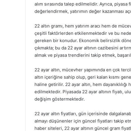
alım sırasında talep edilmelidir. Ayrıca, piyasa 
değerlendirmek, yatırımın değer kazanması açı
22 altın gramı, hem yatırım aracı hem de mücevh
çeşitli faktörlerden etkilenmektedir ve bu nedenl
gereken bir konudur. Ekonomik belirsizlik dönem
çıkmakta; bu da 22 ayar altının cazibesini artır
almak ve piyasa trendlerini takip etmek, başarılı
22 ayar altın, mücevher yapımında en çok tercih 
altın içeriğine sahip olup, geri kalan kısmı genel
haline getirilir. 22 ayar altın, hem dayanıklılı
edilmektedir. Piyasada 22 ayar altının fiyatı, ulu
değişim göstermektedir.
22 ayar altın fiyatları, gün içerisinde dalgalana
almayı düşünenler için güncel fiyatları takip e
haber siteleri, 22 ayar altının güncel gram fiyat