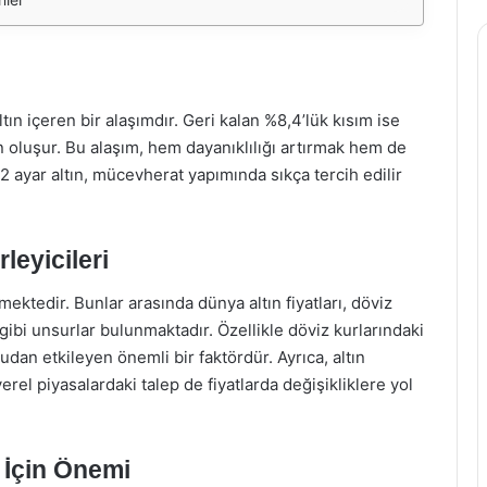
tın içeren bir alaşımdır. Geri kalan %8,4’lük kısım ise
 oluşur. Bu alaşım, hem dayanıklılığı artırmak hem de
22 ayar altın, mücevherat yapımında sıkça tercih edilir
leyicileri
nmektedir. Bunlar arasında dünya altın fiyatları, döviz
 gibi unsurlar bulunmaktadır. Özellikle döviz kurlarındaki
rudan etkileyen önemli bir faktördür. Ayrıca, altın
yerel piyasalardaki talep de fiyatlarda değişikliklere yol
 İçin Önemi