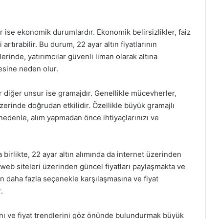
ktör ise ekonomik durumlardır. Ekonomik belirsizlikler, faiz
 artırabilir. Bu durum, 22 ayar altın fiyatlarının
erinde, yatırımcılar güvenli liman olarak altına
mesine neden olur.
ir diğer unsur ise gramajdır. Genellikle mücevherler,
 üzerinde doğrudan etkilidir. Özellikle büyük gramajlı
Bu nedenle, alım yapmadan önce ihtiyaçlarınızı ve
a birlikte, 22 ayar altın alımında da internet üzerinden
web siteleri üzerinden güncel fiyatları paylaşmakta ve
in daha fazla seçenekle karşılaşmasına ve fiyat
.
rını ve fiyat trendlerini göz önünde bulundurmak büyük