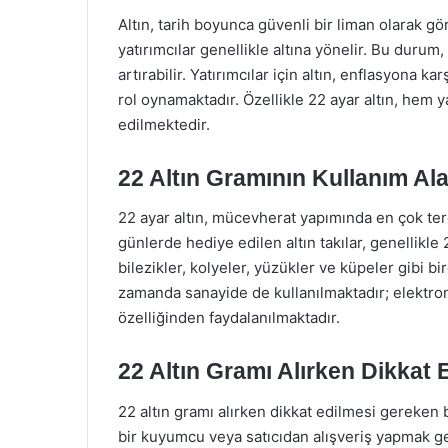
Altın, tarih boyunca güvenli bir liman olarak g
yatırımcılar genellikle altına yönelir. Bu durum, 
artırabilir. Yatırımcılar için altın, enflasyona 
rol oynamaktadır. Özellikle 22 ayar altın, hem 
edilmektedir.
22 Altın Gramının Kullanım Ala
22 ayar altın, mücevherat yapımında en çok terc
günlerde hediye edilen altın takılar, genellikle 
bilezikler, kolyeler, yüzükler ve küpeler gibi b
zamanda sanayide de kullanılmaktadır; elektroni
özelliğinden faydalanılmaktadır.
22 Altın Gramı Alırken Dikkat 
22 altın gramı alırken dikkat edilmesi gereken 
bir kuyumcu veya satıcıdan alışveriş yapmak gere