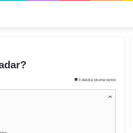
Kadar?
3 dakika okuma süresi
nler