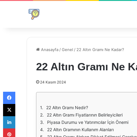
Anasayfa
/
Genel
/
22 Altın Gramı Ne Kadar?
22 Altın Gramı Ne 
24 Kasım 2024
Facebook
X
22 Altın Gramı Nedir?
22 Altın Gramı Fiyatlarının Belirleyicileri
LinkedIn
Piyasa Durumu ve Yatırımcılar İçin Önemi
Pinterest
22 Altın Gramının Kullanım Alanları
22 Altın Gramı Alırken Dikkat Edilmesi Gereke