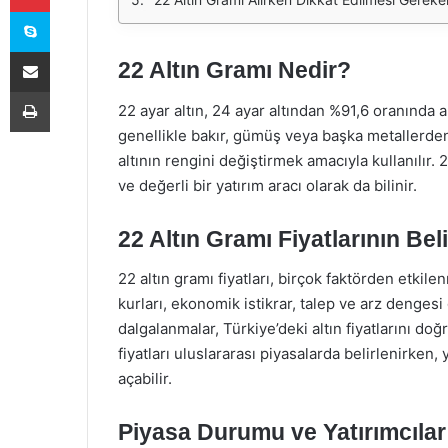
Skype
E-Posta ile paylaş
22 Altın Gramı Nedir?
Yazdır
22 ayar altın, 24 ayar altından %91,6 oranında al
genellikle bakır, gümüş veya başka metallerden
altının rengini değiştirmek amacıyla kullanılır. 
ve değerli bir yatırım aracı olarak da bilinir.
22 Altın Gramı Fiyatlarının Belir
22 altın gramı fiyatları, birçok faktörden etkile
kurları, ekonomik istikrar, talep ve arz dengesi
dalgalanmalar, Türkiye’deki altın fiyatlarını doğ
fiyatları uluslararası piyasalarda belirlenirken, 
açabilir.
Piyasa Durumu ve Yatırımcılar