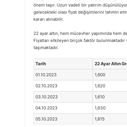
önem taşır. Uzun vadeli bir yatırım düşünülüyor
gelecekteki olası fiyat değişimlerini tahmin etme
kararı alınabilir.
22 ayar altın, hem mücevher yapımında hem de y
Fiyatları etkileyen birçok faktör bulunmaktadı
taşımaktadır.
Tarih
22 Ayar Altın Gr
01.10.2023
1,600
02.10.2023
1,620
03.10.2023
1,610
04.10.2023
1,630
05.10.2023
1,615