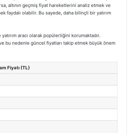
sa, altının geçmiş fiyat hareketlerini analiz etmek ve
k faydalı olabilir. Bu sayede, daha bilinçli bir yatırım
atırım aracı olarak popülerliğini korumaktadır.
r ve bu nedenle güncel fiyatları takip etmek büyük önem
am Fiyatı (TL)