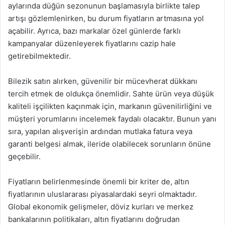
aylarında düğün sezonunun başlamasıyla birlikte talep
artışı gözlemlenirken, bu durum fiyatların artmasına yol
açabilir. Ayrıca, bazı markalar özel günlerde farklı
kampanyalar düzenleyerek fiyatlarını cazip hale
getirebilmektedir.
Bilezik satın alırken, güvenilir bir mücevherat dükkanı
tercih etmek de oldukça önemlidir. Sahte ürün veya düşük
kaliteli işçilikten kaçınmak için, markanın güvenilirliğini ve
müşteri yorumlarını incelemek faydalı olacaktır. Bunun yanı
sıra, yapılan alışverişin ardından mutlaka fatura veya
garanti belgesi almak, ileride olabilecek sorunların önüne
geçebilir.
Fiyatların belirlenmesinde önemli bir kriter de, altın
fiyatlarının uluslararası piyasalardaki seyri olmaktadır.
Global ekonomik gelişmeler, döviz kurları ve merkez
bankalarının politikaları, altın fiyatlarını doğrudan