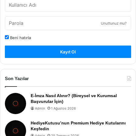
Unuttunuz mu?
Beni hatırla
Kayıt Ol
Son Yazılar
E-İmza Nasıl Alınır? (Bireysel ve Kurumsal
Başvurular İçin)
Admin
1 Ağustos 2026
HediyeKutusu’nun Premium Hediye Kutularını
Keşfedin
Admin
25 Temmuz 2026