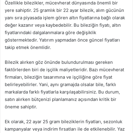
Özellikle bilezikler, mücevherat dünyasında önemli bir
yere sahiptir. 25 gramlık bir 22 ayar bilezik, alım gücünün
yanı sıra piyasada işlem gören altın fiyatlarına bağlı olarak
değer kazanır veya kaybedebilir. Bu bileziğin fiyatı, altın
fiyatlarındaki dalgalanmalara göre değişiklik
göstermektedir. Yatırım yapmadan önce güncel fiyatları
takip etmek önemlidir.
Bilezik alırken göz önünde bulundurulması gereken
faktörlerden biri de işçilik maliyetleridir. Bazı mücevherat
firmaları, bileziğin tasarımına ve işçiliğine göre fiyat
belirleyebilirler. Yani, aynı gramajda olsalar bile, farklı
markalarda farklı fiyatlarla karşılaşabilirsiniz. Bu durum,
satın alırken bütçenizi planlamanız açısından kritik bir
öneme sahiptir.
Ek olarak, 22 ayar 25 gram bileziklerin fiyatları, sezonluk
kampanyalar veya indirim fırsatları ile de etkilenebilir. Yaz