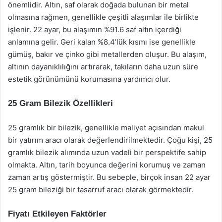
önemlidir. Altın, saf olarak doğada bulunan bir metal
olmasına rağmen, genellikle çeşitli alaşımlar ile birlikte
işlenir. 22 ayar, bu alaşımın %91.6 saf altın içerdiği
anlamına gelir. Geri kalan %8.4’lük kısmı ise genellikle
gümüş, bakır ve çinko gibi metallerden oluşur. Bu alaşım,
altının dayanıklılığını artırarak, takıların daha uzun süre
estetik görünümünü korumasına yardımcı olur.
25 Gram Bilezik Özellikleri
25 gramlık bir bilezik, genellikle maliyet açısından makul
bir yatırım aracı olarak değerlendirilmektedir. Çoğu kişi, 25
gramlık bilezik alımında uzun vadeli bir perspektife sahip
olmakta. Altın, tarih boyunca değerini korumuş ve zaman
zaman artış göstermiştir. Bu sebeple, birçok insan 22 ayar
25 gram bileziği bir tasarruf aracı olarak görmektedir.
Fiyatı Etkileyen Faktörler