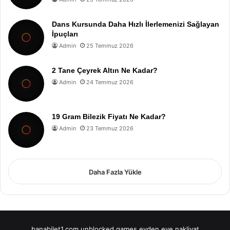
Dans Kursunda Daha Hızlı İlerlemenizi Sağlayan
İpuçları
Admin
25 Temmuz 2026
2 Tane Çeyrek Altın Ne Kadar?
Admin
24 Temmuz 2026
19 Gram Bilezik Fiyatı Ne Kadar?
Admin
23 Temmuz 2026
Daha Fazla Yükle
banabilet1.com
unblocked games
evden eve nakliyat