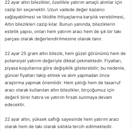
22 ayar altın bilezikler, özellikle yatırım amaçlı alımlar için
cazip bir seçenektir. Uzun vadede değer kazancı
sağlayabilmesi ve likidite ihtiyaçlarına karşılık verebilmesi,
Altın bilezikleri cazip kılar. Bunun yanında, bileziklerin
estetik yapısı, onları hem yatırım aracı hem de şık bir takı
parçası olarak değerlendirilmesine olanak tanır.
22 ayar 25 gram altın bilezik, hem güzel görünümü hem de
potansiyel yatırım değeriyle dikkat çekmektedir. Fiyatları,
piyasa koşullarına göre değişiklik gösterebilir; bu nedenle,
güncel fiyatları takip etmek ve alım yapmadan önce
araştırma yapmak önemlidir. Hem şıklığı hem de tasarruf
aracı olarak kullanılan altın bilezikler, birçoğumuz için
değerli birer hatıra ve yatırım fırsatı sunmaya devam
edecektir.
22 ayar altın, yüksek saflığı sayesinde hem yatırım aracı
olarak hem de takı olarak sıklıkla tercih edilmektedir.