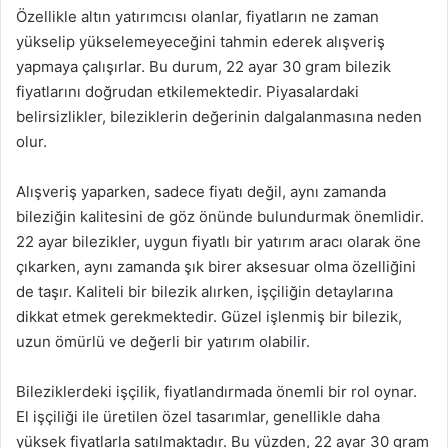
Özellikle altın yatırımcısı olanlar, fiyatların ne zaman
yükselip yükselemeyeceğini tahmin ederek alışveriş
yapmaya çalışırlar. Bu durum, 22 ayar 30 gram bilezik
fiyatlarını doğrudan etkilemektedir. Piyasalardaki
belirsizlikler, bileziklerin değerinin dalgalanmasına neden
olur.
Alışveriş yaparken, sadece fiyatı değil, aynı zamanda
bileziğin kalitesini de göz önünde bulundurmak önemlidir.
22 ayar bilezikler, uygun fiyatlı bir yatırım aracı olarak öne
çıkarken, aynı zamanda şık birer aksesuar olma özelliğini
de taşır. Kaliteli bir bilezik alırken, işçiliğin detaylarına
dikkat etmek gerekmektedir. Güzel işlenmiş bir bilezik,
uzun ömürlü ve değerli bir yatırım olabilir.
Bileziklerdeki işçilik, fiyatlandırmada önemli bir rol oynar.
El işçiliği ile üretilen özel tasarımlar, genellikle daha
yüksek fiyatlarla satılmaktadır. Bu yüzden, 22 ayar 30 gram