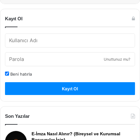
Kayıt Ol
Unuttunuz mu?
Beni hatırla
Kayıt Ol
Son Yazılar
E-İmza Nasıl Alınır? (Bireysel ve Kurumsal
Başvurular İçin)