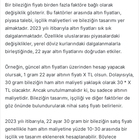
Bir bileziğin fiyatı birden fazla faktöre bağlı olarak
değişiklik gösterir. Bu faktörler arasında altın fiyatları,
piyasa talebi, işçilik maliyetleri ve bileziğin tasarımı yer
almaktadır. 2023 yılı itibarıyla altın fiyatları sık sık
dalgalanmaktadır. Özellikle uluslararası piyasalardaki
değişiklikler, yerel döviz kurlarındaki dalgalanmalarla
birleştiğinde, 22 ayar altın fiyatlarını doğrudan etkiler.
Örneğin, güncel altın fiyatları üzerinden hesap yapacak
olursak, 1 gram 22 ayar altının fiyatı X TL olsun. Dolayısıyla,
30 gram bileziğin ham altın maliyeti yaklaşık olarak 30 * X
TL olacaktır. Ancak unutulmamalıdır ki, bu sadece altının
maliyetidir. Bileziğin tasarımı, işçiliği ve diğer faktörler de
göz önünde bulundurularak nihai satış fiyatı belirlenir.
2023 yılı itibarıyla, 22 ayar 30 gram bir bileziğin satış fiyatı
genellikle ham altın maliyetine yüzde 10-30 arasında bir
işçilik ve tasarım eklenerek hesaplanabilir. Böylece