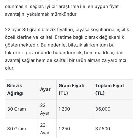
olunmasını sağlar. İyi bir araştırma ile, en uygun fiyat
avantajını yakalamak mümkündür.
22 ayar 30 gram bilezik fiyatları, piyasa koşullarına, işçilik
özelliklerine ve kaliteli üretime bağlı olarak değişkenlik
göstermektedir. Bu nedenle, bilezik alırken tüm bu
faktörleri göz önünde bulundurmak, hem maddi açıdan
avantaj sağlar hem de kaliteli bir ürün almanıza yardımcı
olur.
Bilezik
Gram Fiyatı
Toplam Fiyat
Ayar
Ağırlığı
(TL)
(TL)
22
30 Gram
1,200
36,000
Ayar
22
30 Gram
1,250
37,500
Ayar