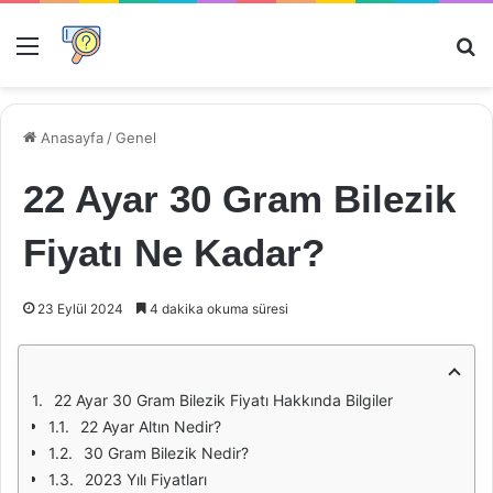
Menü
Ar
Anasayfa
/
Genel
22 Ayar 30 Gram Bilezik
Fiyatı Ne Kadar?
23 Eylül 2024
4 dakika okuma süresi
22 Ayar 30 Gram Bilezik Fiyatı Hakkında Bilgiler
22 Ayar Altın Nedir?
30 Gram Bilezik Nedir?
2023 Yılı Fiyatları