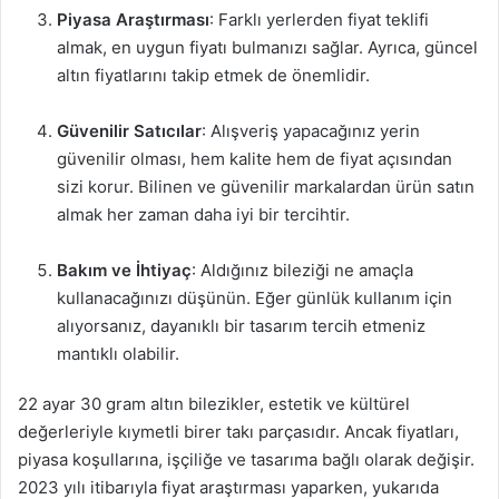
Piyasa Araştırması
: Farklı yerlerden fiyat teklifi
almak, en uygun fiyatı bulmanızı sağlar. Ayrıca, güncel
altın fiyatlarını takip etmek de önemlidir.
Güvenilir Satıcılar
: Alışveriş yapacağınız yerin
güvenilir olması, hem kalite hem de fiyat açısından
sizi korur. Bilinen ve güvenilir markalardan ürün satın
almak her zaman daha iyi bir tercihtir.
Bakım ve İhtiyaç
: Aldığınız bileziği ne amaçla
kullanacağınızı düşünün. Eğer günlük kullanım için
alıyorsanız, dayanıklı bir tasarım tercih etmeniz
mantıklı olabilir.
22 ayar 30 gram altın bilezikler, estetik ve kültürel
değerleriyle kıymetli birer takı parçasıdır. Ancak fiyatları,
piyasa koşullarına, işçiliğe ve tasarıma bağlı olarak değişir.
2023 yılı itibarıyla fiyat araştırması yaparken, yukarıda