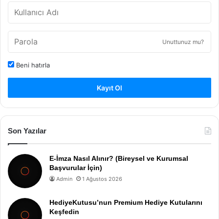
Unuttunuz mu?
Beni hatırla
Kayıt Ol
Son Yazılar
E-İmza Nasıl Alınır? (Bireysel ve Kurumsal
Başvurular İçin)
Admin
1 Ağustos 2026
HediyeKutusu’nun Premium Hediye Kutularını
Keşfedin