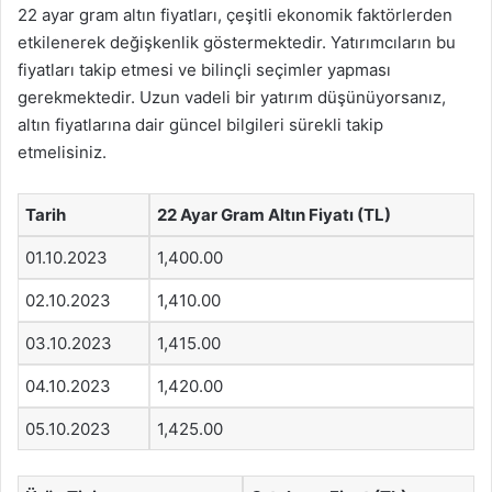
22 ayar gram altın fiyatları, çeşitli ekonomik faktörlerden
etkilenerek değişkenlik göstermektedir. Yatırımcıların bu
fiyatları takip etmesi ve bilinçli seçimler yapması
gerekmektedir. Uzun vadeli bir yatırım düşünüyorsanız,
altın fiyatlarına dair güncel bilgileri sürekli takip
etmelisiniz.
Tarih
22 Ayar Gram Altın Fiyatı (TL)
01.10.2023
1,400.00
02.10.2023
1,410.00
03.10.2023
1,415.00
04.10.2023
1,420.00
05.10.2023
1,425.00