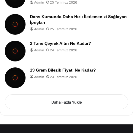
Admin
25 Temmuz 2026
Dans Kursunda Daha Hızlı İlerlemenizi Sağlayan
İpuçları
Admin
25 Temmuz 2026
2 Tane Çeyrek Altın Ne Kadar?
Admin
24 Temmuz 2026
19 Gram Bilezik Fiyatı Ne Kadar?
Admin
23 Temmuz 2026
Daha Fazla Yükle