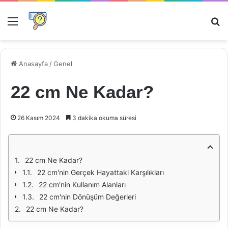
Menü
Ar
Anasayfa
/
Genel
22 cm Ne Kadar?
26 Kasım 2024
3 dakika okuma süresi
22 cm Ne Kadar?
22 cm'nin Gerçek Hayattaki Karşılıkları
22 cm'nin Kullanım Alanları
22 cm'nin Dönüşüm Değerleri
22 cm Ne Kadar?