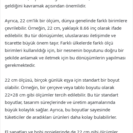
geldiğini kavramak açısından önemlidir.
Ayrıca, 22 cm’lik bir ölçüm, dünya genelinde farklı birimlere
çevrilebilir. Örneğin, 22 cm, yaklaşık 8.66 inç olarak ifade
edilebilir. Bu tür dönüşümler, uluslararası iletişimde ve
ticarette büyük önem taşır. Farklı ülkelerde farklı ölçü
birimleri kullanıldığı için, bir nesnenin boyutunu doğru bir
şekilde anlamak ve iletmek için bu dönüşümlerin yapılması
gerekmektedir.
22 cm ölçüsü, birçok günlük eşya için standart bir boyut
olabilir. Örneğin, bir çerçeve veya tablo boyutu olarak
22×28 cm gibi ölçümler tercih edilebilir. Bu tür standart
boyutlar, tasarım süreçlerinde ve üretim aşamalarında
büyük kolaylık sağlar. Ayrıca, bu boyutlar sayesinde
tüketiciler de aradıkları ürünleri daha kolay bulabilirler.
El sanatları ve hobi projelerinde de 22 cm gibi ölçümler