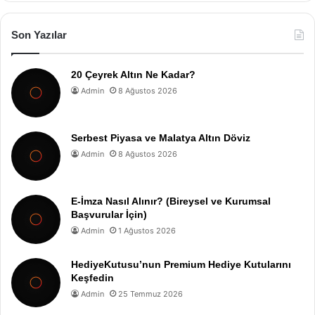
Son Yazılar
20 Çeyrek Altın Ne Kadar?
Admin
8 Ağustos 2026
Serbest Piyasa ve Malatya Altın Döviz
Admin
8 Ağustos 2026
E-İmza Nasıl Alınır? (Bireysel ve Kurumsal
Başvurular İçin)
Admin
1 Ağustos 2026
HediyeKutusu’nun Premium Hediye Kutularını
Keşfedin
Admin
25 Temmuz 2026