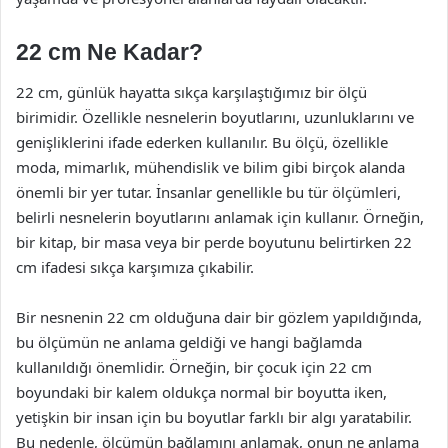
22 cm Ne Kadar?
22 cm, günlük hayatta sıkça karşılaştığımız bir ölçü
birimidir. Özellikle nesnelerin boyutlarını, uzunluklarını ve
genişliklerini ifade ederken kullanılır. Bu ölçü, özellikle
moda, mimarlık, mühendislik ve bilim gibi birçok alanda
önemli bir yer tutar. İnsanlar genellikle bu tür ölçümleri,
belirli nesnelerin boyutlarını anlamak için kullanır. Örneğin,
bir kitap, bir masa veya bir perde boyutunu belirtirken 22
cm ifadesi sıkça karşımıza çıkabilir.
Bir nesnenin 22 cm olduğuna dair bir gözlem yapıldığında,
bu ölçümün ne anlama geldiği ve hangi bağlamda
kullanıldığı önemlidir. Örneğin, bir çocuk için 22 cm
boyundaki bir kalem oldukça normal bir boyutta iken,
yetişkin bir insan için bu boyutlar farklı bir algı yaratabilir.
Bu nedenle, ölçümün bağlamını anlamak, onun ne anlama