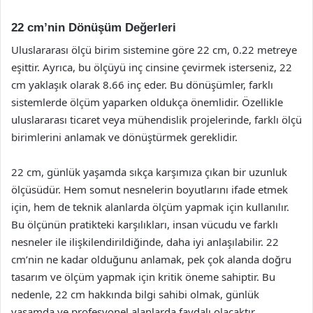
22 cm’nin Dönüşüm Değerleri
Uluslararası ölçü birim sistemine göre 22 cm, 0.22 metreye
eşittir. Ayrıca, bu ölçüyü inç cinsine çevirmek isterseniz, 22
cm yaklaşık olarak 8.66 inç eder. Bu dönüşümler, farklı
sistemlerde ölçüm yaparken oldukça önemlidir. Özellikle
uluslararası ticaret veya mühendislik projelerinde, farklı ölçü
birimlerini anlamak ve dönüştürmek gereklidir.
22 cm, günlük yaşamda sıkça karşımıza çıkan bir uzunluk
ölçüsüdür. Hem somut nesnelerin boyutlarını ifade etmek
için, hem de teknik alanlarda ölçüm yapmak için kullanılır.
Bu ölçünün pratikteki karşılıkları, insan vücudu ve farklı
nesneler ile ilişkilendirildiğinde, daha iyi anlaşılabilir. 22
cm’nin ne kadar olduğunu anlamak, pek çok alanda doğru
tasarım ve ölçüm yapmak için kritik öneme sahiptir. Bu
nedenle, 22 cm hakkında bilgi sahibi olmak, günlük
yaşamda ve profesyonel alanlarda faydalı olacaktır.