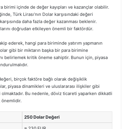
a birimi içinde de değer kayıpları ve kazançlar olabilir.
inde, Türk Lirası’nın Dolar karşısındaki değeri
 karşısında daha fazla değer kazanması beklenir.
rlarını doğrudan etkileyen önemli bir faktördür.
 takip ederek, hangi para biriminde yatırım yapmanın
olar gibi bir miktarın başka bir para birimine
 belirlemek kritik öneme sahiptir. Bunun için, piyasa
ndurulmalıdır.
eğeri, birçok faktöre bağlı olarak değişiklik
r, piyasa dinamikleri ve uluslararası ilişkiler gibi
i olmaktadır. Bu nedenle, döviz ticareti yaparken dikkatli
 önemlidir.
250 Dolar Değeri
≈ 230 EUR