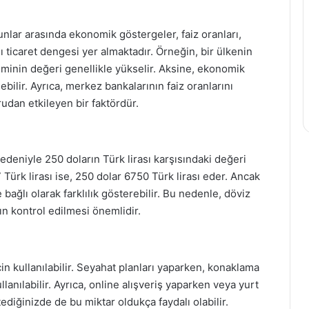
Bunlar arasında ekonomik göstergeler, faiz oranları,
sı ticaret dengesi yer almaktadır. Örneğin, bir ülkenin
minin değeri genellikle yükselir. Aksine, ekonomik
bilir. Ayrıca, merkez bankalarının faiz oranlarını
rudan etkileyen bir faktördür.
eniyle 250 doların Türk lirası karşısındaki değeri
Türk lirası ise, 250 dolar 6750 Türk lirası eder. Ancak
bağlı olarak farklılık gösterebilir. Bu nedenle, döviz
 kontrol edilmesi önemlidir.
in kullanılabilir. Seyahat planları yaparken, konaklama
anılabilir. Ayrıca, online alışveriş yaparken veya yurt
diğinizde de bu miktar oldukça faydalı olabilir.