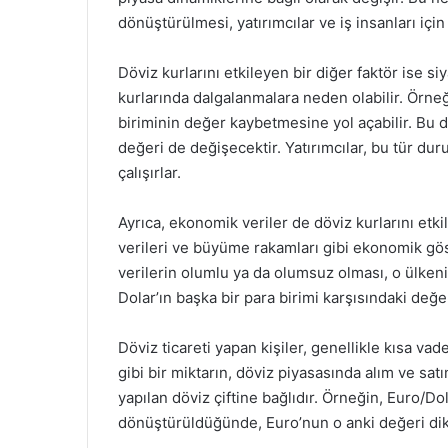
dönüştürülmesi, yatırımcılar ve iş insanları için
Döviz kurlarını etkileyen bir diğer faktör ise siya
kurlarında dalgalanmalara neden olabilir. Örneği
biriminin değer kaybetmesine yol açabilir. Bu d
değeri de değişecektir. Yatırımcılar, bu tür du
çalışırlar.
Ayrıca, ekonomik veriler de döviz kurlarını etki
verileri ve büyüme rakamları gibi ekonomik göst
verilerin olumlu ya da olumsuz olması, o ülkenin
Dolar’ın başka bir para birimi karşısındaki değe
Döviz ticareti yapan kişiler, genellikle kısa v
gibi bir miktarın, döviz piyasasında alım ve sat
yapılan döviz çiftine bağlıdır. Örneğin, Euro/Do
dönüştürüldüğünde, Euro’nun o anki değeri dikka