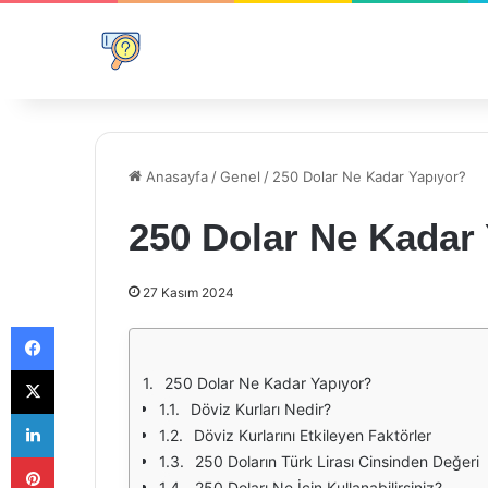
Anasayfa
/
Genel
/
250 Dolar Ne Kadar Yapıyor?
250 Dolar Ne Kadar
27 Kasım 2024
Facebook
X
250 Dolar Ne Kadar Yapıyor?
Döviz Kurları Nedir?
LinkedIn
Döviz Kurlarını Etkileyen Faktörler
Pinterest
250 Doların Türk Lirası Cinsinden Değeri
250 Doları Ne İçin Kullanabilirsiniz?