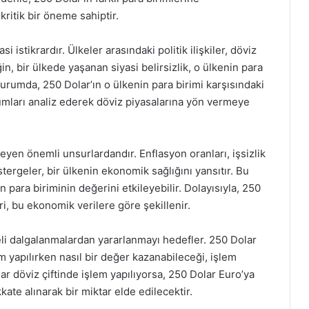
 kritik bir öneme sahiptir.
si istikrardır. Ülkeler arasındaki politik ilişkiler, döviz
n, bir ülkede yaşanan siyasi belirsizlik, o ülkenin para
urumda, 250 Dolar’ın o ülkenin para birimi karşısındaki
rumları analiz ederek döviz piyasalarına yön vermeye
leyen önemli unsurlardandır. Enflasyon oranları, işsizlik
ergeler, bir ülkenin ekonomik sağlığını yansıtır. Bu
 para biriminin değerini etkileyebilir. Dolayısıyla, 250
ri, bu ekonomik verilere göre şekillenir.
adeli dalgalanmalardan yararlanmayı hedefler. 250 Dolar
ım yapılırken nasıl bir değer kazanabileceği, işlem
lar döviz çiftinde işlem yapılıyorsa, 250 Dolar Euro’ya
te alınarak bir miktar elde edilecektir.