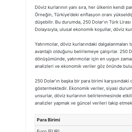
Döviz kurlarının yanı sıra, her ülkenin kendi par
Örneğin, Türkiye’deki enflasyon oranı yükseldiğ
düşebilir. Bu durumda, 250 Dolar’ın Türk Lirası
Dolayısıyla, ulusal ekonomik koşullar, döviz ku
Yatırımcılar, döviz kurlarındaki dalgalanmaları
avantajlı olduğunu belirlemeye çalışırlar. 250 D
dönüşümünde, yatırımcılar için en uygun zamanı
analizleri ve ekonomik veriler göz önünde bulu
250 Dolar’ın başka bir para birimi karşısındaki d
göstermektedir. Ekonomik veriler, siyasi durumla
unsurlar, döviz kurlarının belirlenmesinde etkil
analizler yapmak ve güncel verileri takip etmek
Para Birimi
Euro (EUR)