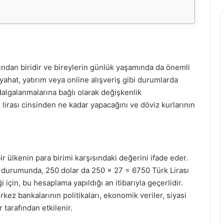
arından biridir ve bireylerin günlük yaşamında da önemli
eyahat, yatırım veya online alışveriş gibi durumlarda
dalgalanmalarına bağlı olarak değişkenlik
lirası cinsinden ne kadar yapacağını ve döviz kurlarının
ir ülkenin para birimi karşısındaki değerini ifade eder.
ı durumunda, 250 dolar da 250 x 27 = 6750 Türk Lirası
i için, bu hesaplama yapıldığı an itibarıyla geçerlidir.
rkez bankalarının politikaları, ekonomik veriler, siyasi
 tarafından etkilenir.