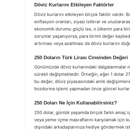
Döviz Kurlarını Etkileyen Faktörler
Döviz kurlarını etkileyen birçok faktör vardır. 
enflasyon oranları, siyasi istikrar ve uluslarara
ekonomik durumu güçlü ise, o ülkenin para biri
sorunlar yaşanıyorsa, para birimi değer kaybede
artırması veya azaltması da döviz kurlarını doğ
250 Doların Türk Lirası Cinsinden Değeri
Günümüzde döviz kurlarındaki dalgalanmalar ned
sürekli değişmektedir. Örneğin, eğer 1 dolar 27 
bu değer, döviz piyasasındaki anlık değişimlere 
bozdurma işlemi yapmadan önce güncel kurların
250 Doları Ne İçin Kullanabilirsiniz?
250 dolar, günlük yaşamda birçok farklı amaç iç
veya yeme-içme masraflarını karşılamak için kull
dışındaki arkadaşlarınıza hediye göndermek iste