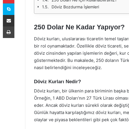
Skype
Döviz Bozdurma İşlemleri
E-Posta ile paylaş
250 Dolar Ne Kadar Yapıyor?
Yazdır
Döviz kurları, uluslararası ticaretin temel taşl
bir rol oynamaktadır. Özellikle döviz ticareti, s
döviz cinsinden yapılan işlemlerin değeri, kur 
göstermektedir. Bu makalede, 250 doların Türk 
nasıl belirlendiğini inceleyeceğiz.
Döviz Kurları Nedir?
Döviz kurları, bir ülkenin para biriminin başka b
Örneğin, 1 ABD Doları’nın 27 Türk Lirası olmas
eder. Ancak döviz kurları sürekli olarak değiştiğ
Günlük hayatta karşılaştığımız döviz kurları, me
olaylar ve piyasa beklentileri gibi pek çok faktör