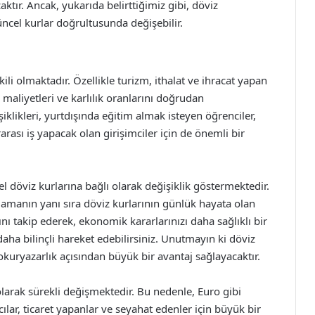
tır. Ancak, yukarıda belirttiğimiz gibi, döviz
ncel kurlar doğrultusunda değişebilir.
ili olmaktadır. Özellikle turizm, ithalat ve ihracat yapan
 maliyetleri ve karlılık oranlarını doğrudan
iklikleri, yurtdışında eğitim almak isteyen öğrenciler,
rası iş yapacak olan girişimciler için de önemli bir
l döviz kurlarına bağlı olarak değişiklik göstermektedir.
amanın yanı sıra döviz kurlarının günlük hayata olan
rını takip ederek, ekonomik kararlarınızı daha sağlıklı bir
aha bilinçli hareket edebilirsiniz. Unutmayın ki döviz
okuryazarlık açısından büyük bir avantaj sağlayacaktır.
olarak sürekli değişmektedir. Bu nedenle, Euro gibi
ılar, ticaret yapanlar ve seyahat edenler için büyük bir