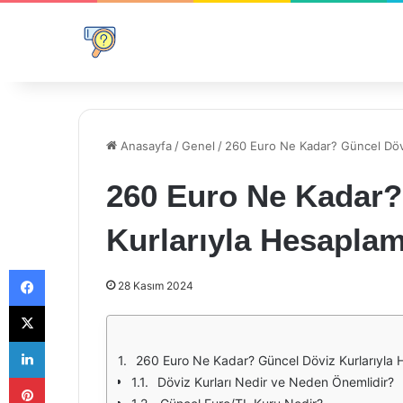
Anasayfa
/
Genel
/
260 Euro Ne Kadar? Güncel Dövi
260 Euro Ne Kadar?
Kurlarıyla Hesapla
Facebook
28 Kasım 2024
X
LinkedIn
260 Euro Ne Kadar? Güncel Döviz Kurlarıyla
Pinterest
Döviz Kurları Nedir ve Neden Önemlidir?