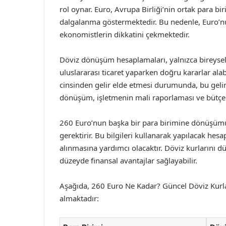
rol oynar. Euro, Avrupa Birliği’nin ortak para b
dalgalanma göstermektedir. Bu nedenle, Euro’nun 
ekonomistlerin dikkatini çekmektedir.
Döviz dönüşüm hesaplamaları, yalnızca bireysel i
uluslararası ticaret yaparken doğru kararlar ala
cinsinden gelir elde etmesi durumunda, bu gelir
dönüşüm, işletmenin mali raporlaması ve bütçele
260 Euro’nun başka bir para birimine dönüşümü
gerektirir. Bu bilgileri kullanarak yapılacak hesa
alınmasına yardımcı olacaktır. Döviz kurlarını 
düzeyde finansal avantajlar sağlayabilir.
Aşağıda, 260 Euro Ne Kadar? Güncel Döviz Kurlar
almaktadır: