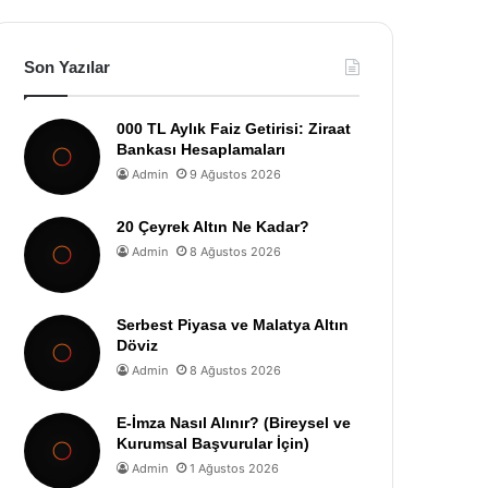
Son Yazılar
000 TL Aylık Faiz Getirisi: Ziraat
Bankası Hesaplamaları
Admin
9 Ağustos 2026
20 Çeyrek Altın Ne Kadar?
Admin
8 Ağustos 2026
Serbest Piyasa ve Malatya Altın
Döviz
Admin
8 Ağustos 2026
E-İmza Nasıl Alınır? (Bireysel ve
Kurumsal Başvurular İçin)
Admin
1 Ağustos 2026