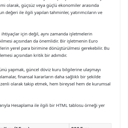
irimi olarak, güçsüz veya güçlü ekonomiler arasında
değeri ile ilgili yapılan tahminler, yatırımcıların ve
htiyaçlar için değil, aynı zamanda işletmelerin
bilmesi açısından da önemlidir. Bir işletmenin Euro
lerin yerel para birimine dönüştürülmesi gerekebilir. Bu
mesi açısından kritik bir adımdır.
nü yapmak, güncel döviz kuru bilgilerine ulaşmayı
plamalar, finansal kararların daha sağlıklı bir şekilde
düzenli olarak takip etmek, hem bireysel hem de kurumsal
ıyla Hesaplama ile ilgili bir HTML tablosu örneği yer