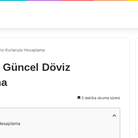
z Kurlarıyla Hesaplama
 Güncel Döviz
ma
3 dakika okuma süresi
 Hesaplama