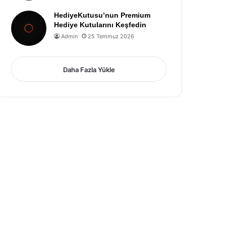
HediyeKutusu’nun Premium
Hediye Kutularını Keşfedin
Admin
25 Temmuz 2026
Daha Fazla Yükle