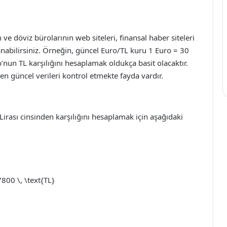
ve döviz bürolarının web siteleri, finansal haber siteleri
nabilirsiniz. Örneğin, güncel Euro/TL kuru 1 Euro = 30
nun TL karşılığını hesaplamak oldukça basit olacaktır.
en güncel verileri kontrol etmekte fayda vardır.
irası cinsinden karşılığını hesaplamak için aşağıdaki
7800 \, \text{TL}