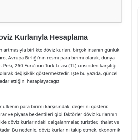
viz Kurlarıyla Hesaplama
 artmasıyla birlikte döviz kurları, birçok insanın günlük
ro, Avrupa Birliği’nin resmi para birimi olarak, dünya
 Peki, 260 Euro’nun Türk Lirası (TL) cinsinden karşılığı
olarak değişiklik göstermektedir. İşte bu yazıda, güncel
adar ettiğini hesaplayacağız.
r ülkenin para birimi karşısındaki değerini gösterir.
ar ve piyasa beklentileri gibi faktörler döviz kurlarının
e döviz kurlarındaki dalgalanmalar, turistler, ithalat ve
tadır. Bu nedenle, döviz kurlarını takip etmek, ekonomik