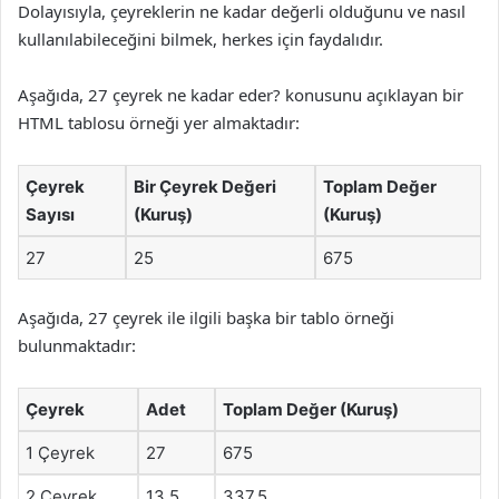
Dolayısıyla, çeyreklerin ne kadar değerli olduğunu ve nasıl
kullanılabileceğini bilmek, herkes için faydalıdır.
Aşağıda, 27 çeyrek ne kadar eder? konusunu açıklayan bir
HTML tablosu örneği yer almaktadır:
Çeyrek
Bir Çeyrek Değeri
Toplam Değer
Sayısı
(Kuruş)
(Kuruş)
27
25
675
Aşağıda, 27 çeyrek ile ilgili başka bir tablo örneği
bulunmaktadır:
Çeyrek
Adet
Toplam Değer (Kuruş)
1 Çeyrek
27
675
2 Çeyrek
13.5
337.5