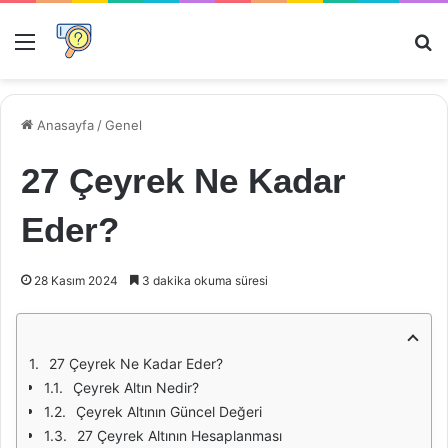
Menü
Ar
Anasayfa
/
Genel
27 Çeyrek Ne Kadar
Eder?
28 Kasım 2024
3 dakika okuma süresi
27 Çeyrek Ne Kadar Eder?
Çeyrek Altın Nedir?
Çeyrek Altının Güncel Değeri
27 Çeyrek Altının Hesaplanması