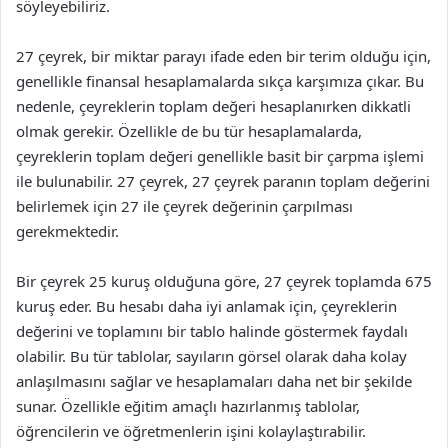
söyleyebiliriz.
27 çeyrek, bir miktar parayı ifade eden bir terim olduğu için,
genellikle finansal hesaplamalarda sıkça karşımıza çıkar. Bu
nedenle, çeyreklerin toplam değeri hesaplanırken dikkatli
olmak gerekir. Özellikle de bu tür hesaplamalarda,
çeyreklerin toplam değeri genellikle basit bir çarpma işlemi
ile bulunabilir. 27 çeyrek, 27 çeyrek paranın toplam değerini
belirlemek için 27 ile çeyrek değerinin çarpılması
gerekmektedir.
Bir çeyrek 25 kuruş olduğuna göre, 27 çeyrek toplamda 675
kuruş eder. Bu hesabı daha iyi anlamak için, çeyreklerin
değerini ve toplamını bir tablo halinde göstermek faydalı
olabilir. Bu tür tablolar, sayıların görsel olarak daha kolay
anlaşılmasını sağlar ve hesaplamaları daha net bir şekilde
sunar. Özellikle eğitim amaçlı hazırlanmış tablolar,
öğrencilerin ve öğretmenlerin işini kolaylaştırabilir.