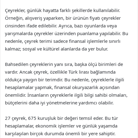
Çeyrekler, günlük hayatta farklı şekillerde kullanılabilir.
Örneğin, alışveriş yaparken, bir ürünün fiyatı çeyrekler
cinsinden ifade edilebilir. Ayrıca, bazı oyunlarda veya
yarışmalarda çeyrekler üzerinden puanlama yapılabilir. Bu
nedenle, çeyrek terimi sadece finansal işlemlerle sınırlı
kalmaz; sosyal ve kültürel alanlarda da yer bulur.
Bahsedilen çeyreklerin yanı sıra, başka ölçü birimleri de
vardır. Ancak çeyrek, özellikle Türk lirası bağlamında
oldukça yaygın bir terimdir. Bu nedenle, çeyreklerle ilgili
hesaplamalar yapmak, finansal okuryazarlık açısından
önemlidir. İnsanların çeyreklerle ilgili bilgi sahibi olmaları,
bütçelerini daha iyi yönetmelerine yardımcı olabilir.
27 çeyrek, 675 kuruşluk bir değeri temsil eder. Bu tür
hesaplamalar, ekonomik işlemler ve günlük yaşamda
karşılaşılan birçok durumda önemli bir yere sahiptir.