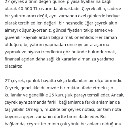
27 çeyrek altının değeri güncel piyasa fiyatlarına bağlı
olarak 40.500 TL civarında olmaktadır. Çeyrek altın, sadece
bir yatırım aracı değil, aynı zamanda özel günlerde hediye
olarak tercih edilen değerli bir nesnedir. Eğer çeyrek altın
almayı düşünüyorsanız, güncel fiyatları takip etmek ve
güvenilir kaynaklardan bilgi almak önemlidir. Her zaman
olduğu gibi, yatırım yapmadan önce iyi bir araştırma
yapmak ve piyasa trendlerini göz önünde bulundurmak,
finansal açıdan daha sağlıklı kararlar almanıza yardımcı
olacaktır.
27 çeyrek, günlük hayatta sıkça kullanılan bir ölçü birimidir.
Çeyrek, genellikle dilimizde bir miktarı ifade etmek için
kullanılır ve genellikle 25 kuruşluk parayı temsil eder. Ancak,
çeyrek aynı zamanda farklı bağlamlarda farklı anlamlar da
taşıyabilir. Örneğin, müzikte bir çeyrek notası, bir tam nota
boyunca geçen zamanın dörtte birini ifade eder. Bu
bağlamda, çeyrek teriminin çok yönlü bir anlamı olduğunu