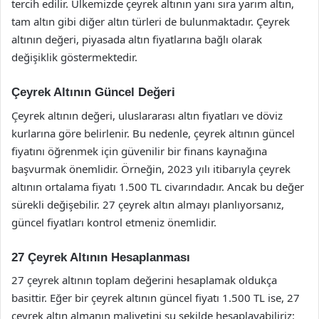
tercih edilir. Ülkemizde çeyrek altının yanı sıra yarım altın,
tam altın gibi diğer altın türleri de bulunmaktadır. Çeyrek
altının değeri, piyasada altın fiyatlarına bağlı olarak
değişiklik göstermektedir.
Çeyrek Altının Güncel Değeri
Çeyrek altının değeri, uluslararası altın fiyatları ve döviz
kurlarına göre belirlenir. Bu nedenle, çeyrek altının güncel
fiyatını öğrenmek için güvenilir bir finans kaynağına
başvurmak önemlidir. Örneğin, 2023 yılı itibarıyla çeyrek
altının ortalama fiyatı 1.500 TL civarındadır. Ancak bu değer
sürekli değişebilir. 27 çeyrek altın almayı planlıyorsanız,
güncel fiyatları kontrol etmeniz önemlidir.
27 Çeyrek Altının Hesaplanması
27 çeyrek altının toplam değerini hesaplamak oldukça
basittir. Eğer bir çeyrek altının güncel fiyatı 1.500 TL ise, 27
çeyrek altın almanın maliyetini şu şekilde hesaplayabiliriz: