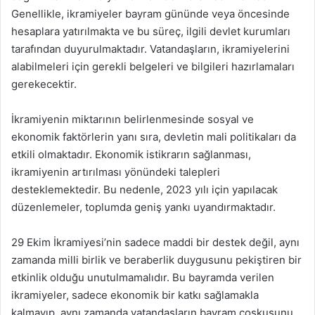
Genellikle, ikramiyeler bayram gününde veya öncesinde
hesaplara yatırılmakta ve bu süreç, ilgili devlet kurumları
tarafından duyurulmaktadır. Vatandaşların, ikramiyelerini
alabilmeleri için gerekli belgeleri ve bilgileri hazırlamaları
gerekecektir.
İkramiyenin miktarının belirlenmesinde sosyal ve
ekonomik faktörlerin yanı sıra, devletin mali politikaları da
etkili olmaktadır. Ekonomik istikrarın sağlanması,
ikramiyenin artırılması yönündeki talepleri
desteklemektedir. Bu nedenle, 2023 yılı için yapılacak
düzenlemeler, toplumda geniş yankı uyandırmaktadır.
29 Ekim İkramiyesi’nin sadece maddi bir destek değil, aynı
zamanda milli birlik ve beraberlik duygusunu pekiştiren bir
etkinlik olduğu unutulmamalıdır. Bu bayramda verilen
ikramiyeler, sadece ekonomik bir katkı sağlamakla
kalmayıp, aynı zamanda vatandaşların bayram coşkusunu