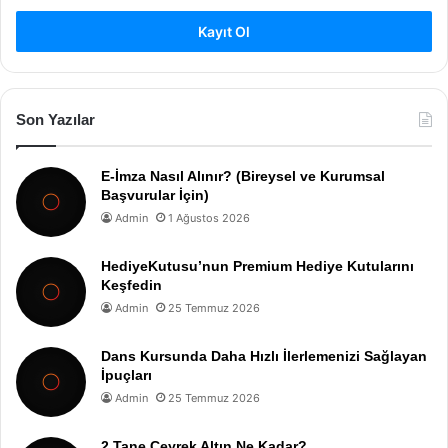
Kayıt Ol
Son Yazılar
E-İmza Nasıl Alınır? (Bireysel ve Kurumsal
Başvurular İçin)
Admin
1 Ağustos 2026
HediyeKutusu’nun Premium Hediye Kutularını
Keşfedin
Admin
25 Temmuz 2026
Dans Kursunda Daha Hızlı İlerlemenizi Sağlayan
İpuçları
Admin
25 Temmuz 2026
2 Tane Çeyrek Altın Ne Kadar?