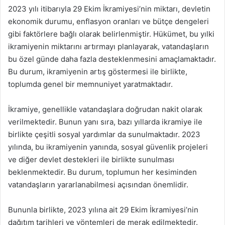
2023 yılı itibarıyla 29 Ekim İkramiyesi’nin miktarı, devletin
ekonomik durumu, enflasyon oranları ve bütçe dengeleri
gibi faktörlere bağlı olarak belirlenmiştir. Hükümet, bu yılki
ikramiyenin miktarını artırmayı planlayarak, vatandaşların
bu özel günde daha fazla desteklenmesini amaçlamaktadır.
Bu durum, ikramiyenin artış göstermesi ile birlikte,
toplumda genel bir memnuniyet yaratmaktadır.
İkramiye, genellikle vatandaşlara doğrudan nakit olarak
verilmektedir. Bunun yanı sıra, bazı yıllarda ikramiye ile
birlikte çeşitli sosyal yardımlar da sunulmaktadır. 2023
yılında, bu ikramiyenin yanında, sosyal güvenlik projeleri
ve diğer devlet destekleri ile birlikte sunulması
beklenmektedir. Bu durum, toplumun her kesiminden
vatandaşların yararlanabilmesi açısından önemlidir.
Bununla birlikte, 2023 yılına ait 29 Ekim İkramiyesi’nin
dağıtım tarihleri ve yöntemleri de merak edilmektedir.