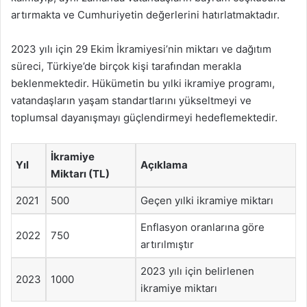
artırmakta ve Cumhuriyetin değerlerini hatırlatmaktadır.
2023 yılı için 29 Ekim İkramiyesi’nin miktarı ve dağıtım
süreci, Türkiye’de birçok kişi tarafından merakla
beklenmektedir. Hükümetin bu yılki ikramiye programı,
vatandaşların yaşam standartlarını yükseltmeyi ve
toplumsal dayanışmayı güçlendirmeyi hedeflemektedir.
İkramiye
Yıl
Açıklama
Miktarı (TL)
2021
500
Geçen yılki ikramiye miktarı
Enflasyon oranlarına göre
2022
750
artırılmıştır
2023 yılı için belirlenen
2023
1000
ikramiye miktarı