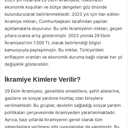
ekonomik koşulları ve bütçe dengeleri göz önünde
bulundurularak belirlenmektedir. 2023 yılı için ilan edilen
ikramiye miktarı, Cumhurbaşkanı tarafından yapılan
açıklamalarla duyurulur. Bu yılki ikramiyenin miktarı, geçen
yıllara oranla artış göstermiştir. 2023 yılında 29 Ekim
İkramiyesi’nin 1.500 TL olarak belirlendiği bilgisi
kamuoyuyla paylaşılmıştır. Bu miktar, Türkiye’deki
enflasyon oranları ve ekonomik duruma bağlı olarak her yıl
değişiklik gösterebilir.
İkramiye Kimlere Verilir?
29 Ekim İkramiyesi, genellikle emeklilere, şehit ailelerine,
gazilere ve sosyal yardıma muhtaç olan bireylere
verilmektedir. Bu gruplar, devletin sağladığı sosyal yardım
politikaları çerçevesinde ikramiyeden yararlanmaktadır.
Ayrıca, bazı yıllarda ikramiyenin genel olarak tüm
vatandaşlara verilmesi gibi uygulamalar da yapılmıştır. Bu