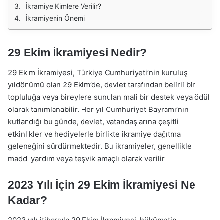
İkramiye Kimlere Verilir?
İkramiyenin Önemi
29 Ekim İkramiyesi Nedir?
29 Ekim İkramiyesi, Türkiye Cumhuriyeti’nin kuruluş
yıldönümü olan 29 Ekim’de, devlet tarafından belirli bir
topluluğa veya bireylere sunulan mali bir destek veya ödül
olarak tanımlanabilir. Her yıl Cumhuriyet Bayramı’nın
kutlandığı bu günde, devlet, vatandaşlarına çeşitli
etkinlikler ve hediyelerle birlikte ikramiye dağıtma
geleneğini sürdürmektedir. Bu ikramiyeler, genellikle
maddi yardım veya teşvik amaçlı olarak verilir.
2023 Yılı İçin 29 Ekim İkramiyesi Ne
Kadar?
2023 yılı itibarıyla 29 Ekim İkramiyesi, hükümetin