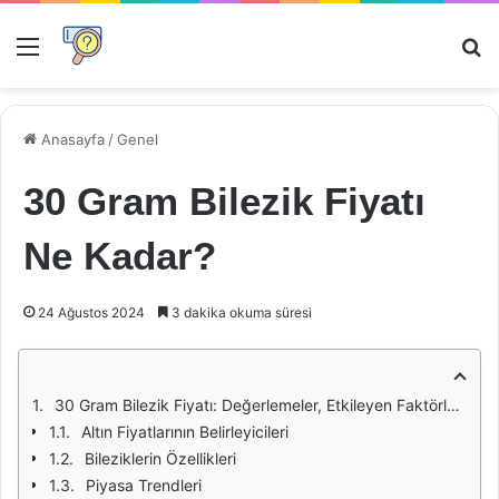
Menü
Ar
Anasayfa
/
Genel
30 Gram Bilezik Fiyatı
Ne Kadar?
24 Ağustos 2024
3 dakika okuma süresi
30 Gram Bilezik Fiyatı: Değerlemeler, Etkileyen Faktörler ve Piyasa Trendleri
Altın Fiyatlarının Belirleyicileri
Bileziklerin Özellikleri
Piyasa Trendleri