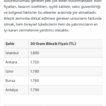
bulundurulması gereken pek çok etken bulunmaktadır. Altın
fiyatları, tasarım özellikleri, işçilik kalitesi, satıcı güvenilirliği
ve bölgesel faktörler bu etkenler arasında yer almaktadır.
Bilezik alımında dikkat edilmesi gereken unsurların farkında
olmak, hem bireysel tüketicilerin hem de yatırımcıların en
iyi kararı vermelerine yardımcı olacaktır.
Şehir
30 Gram Bilezik Fiyatı (TL)
İstanbul
1.800
Ankara
1.750
İzmir
1.780
Bursa
1.765
Antalya
1.790