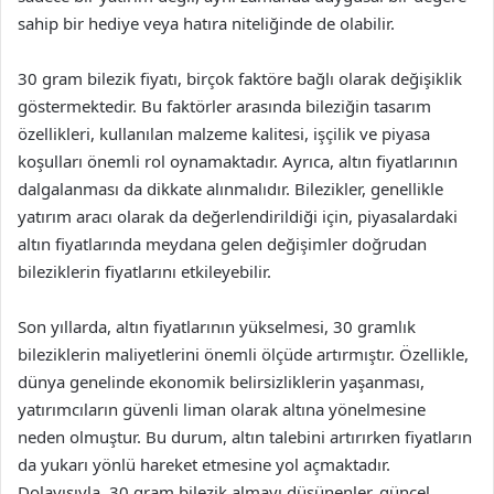
sahip bir hediye veya hatıra niteliğinde de olabilir.
30 gram bilezik fiyatı, birçok faktöre bağlı olarak değişiklik
göstermektedir. Bu faktörler arasında bileziğin tasarım
özellikleri, kullanılan malzeme kalitesi, işçilik ve piyasa
koşulları önemli rol oynamaktadır. Ayrıca, altın fiyatlarının
dalgalanması da dikkate alınmalıdır. Bilezikler, genellikle
yatırım aracı olarak da değerlendirildiği için, piyasalardaki
altın fiyatlarında meydana gelen değişimler doğrudan
bileziklerin fiyatlarını etkileyebilir.
Son yıllarda, altın fiyatlarının yükselmesi, 30 gramlık
bileziklerin maliyetlerini önemli ölçüde artırmıştır. Özellikle,
dünya genelinde ekonomik belirsizliklerin yaşanması,
yatırımcıların güvenli liman olarak altına yönelmesine
neden olmuştur. Bu durum, altın talebini artırırken fiyatların
da yukarı yönlü hareket etmesine yol açmaktadır.
Dolayısıyla, 30 gram bilezik almayı düşünenler, güncel