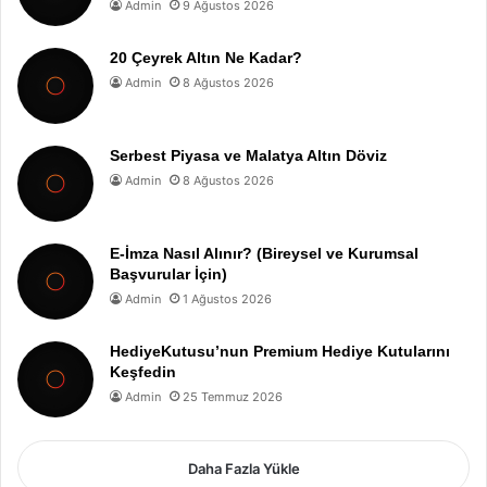
Admin
9 Ağustos 2026
20 Çeyrek Altın Ne Kadar?
Admin
8 Ağustos 2026
Serbest Piyasa ve Malatya Altın Döviz
Admin
8 Ağustos 2026
E-İmza Nasıl Alınır? (Bireysel ve Kurumsal
Başvurular İçin)
Admin
1 Ağustos 2026
HediyeKutusu’nun Premium Hediye Kutularını
Keşfedin
Admin
25 Temmuz 2026
Daha Fazla Yükle