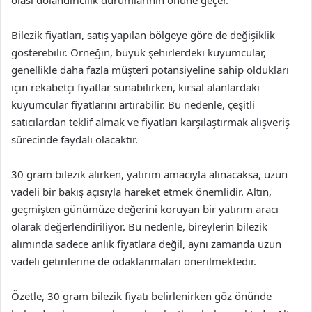
olası dolandırıcılık durumlarının önüne geçer.
Bilezik fiyatları, satış yapılan bölgeye göre de değişiklik
gösterebilir. Örneğin, büyük şehirlerdeki kuyumcular,
genellikle daha fazla müşteri potansiyeline sahip oldukları
için rekabetçi fiyatlar sunabilirken, kırsal alanlardaki
kuyumcular fiyatlarını artırabilir. Bu nedenle, çeşitli
satıcılardan teklif almak ve fiyatları karşılaştırmak alışveriş
sürecinde faydalı olacaktır.
30 gram bilezik alırken, yatırım amacıyla alınacaksa, uzun
vadeli bir bakış açısıyla hareket etmek önemlidir. Altın,
geçmişten günümüze değerini koruyan bir yatırım aracı
olarak değerlendiriliyor. Bu nedenle, bireylerin bilezik
alımında sadece anlık fiyatlara değil, aynı zamanda uzun
vadeli getirilerine de odaklanmaları önerilmektedir.
Özetle, 30 gram bilezik fiyatı belirlenirken göz önünde