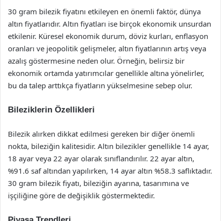
30 gram bilezik fiyatını etkileyen en önemli faktör, dünya
altın fiyatlarıdır. Altın fiyatları ise birçok ekonomik unsurdan
etkilenir. Küresel ekonomik durum, döviz kurları, enflasyon
oranları ve jeopolitik gelişmeler, altın fiyatlarının artış veya
azalış göstermesine neden olur. Örneğin, belirsiz bir
ekonomik ortamda yatırımcılar genellikle altına yönelirler,
bu da talep arttıkça fiyatların yükselmesine sebep olur.
Bileziklerin Özellikleri
Bilezik alırken dikkat edilmesi gereken bir diğer önemli
nokta, bileziğin kalitesidir. Altın bilezikler genellikle 14 ayar,
18 ayar veya 22 ayar olarak sınıflandırılır. 22 ayar altın,
%91.6 saf altından yapılırken, 14 ayar altın %58.3 saflıktadır.
30 gram bilezik fiyatı, bileziğin ayarına, tasarımına ve
işçiliğine göre de değişiklik göstermektedir.
Piyasa Trendleri