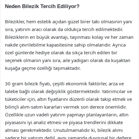
Neden Bilezik Tercih Ediliyor?
Bilezikler, hem estetik açıdan güzel birer takı olmasının yanı
sıra, yatırım aracı olarak da oldukça tercih edilmektedir.
Bileziklerin en büyük avantajı, taşınması kolay ve her zaman
nakde çevrilebilme kapasitesine sahip olmalarıdır. Ayrıca
özel günlerde hediye olarak da sıkça tercih edilen bir
seçenek olmanın yanı sıra, aile yadigarı olarak da kuşaktan
kuşağa geçme özelliği taşımaktadır.
30 gram bilezik fiyatı, çeşitli ekonomik faktörler, arza ve
talebe bağlı olarak değişiklik göstermektedir. Yatırımcılar ve
tüketiciler için, altın fiyatlarını düzenli olarak takip etmek ve
bilinçli alım-satım kararları vermek son derece önemlidir.
Özellikle uzun vadeli yatırım yapmayı planlayanların, altın
piyasasını iyi analiz etmesi ve piyasa trendlerini dikkate
alması gerekmektedir. Unutulmamalıdır ki, bilezik alımı
sadece bir yatırım değil, aynı zamanda duygusal bir değere