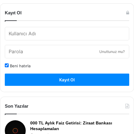
Kayıt Ol
Unuttunuz mu?
Beni hatırla
Kayıt Ol
Son Yazılar
000 TL Aylık Faiz Getirisi: Ziraat Bankası
Hesaplamaları