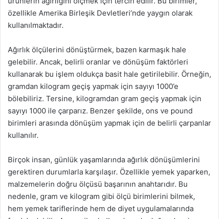
ürünlerin ağırlığını ölçmek için tercih edilir. Bu birimler,
özellikle Amerika Birleşik Devletleri’nde yaygın olarak
kullanılmaktadır.
Ağırlık ölçülerini dönüştürmek, bazen karmaşık hale
gelebilir. Ancak, belirli oranlar ve dönüşüm faktörleri
kullanarak bu işlem oldukça basit hale getirilebilir. Örneğin,
gramdan kilogram geçiş yapmak için sayıyı 1000’e
bölebiliriz. Tersine, kilogramdan gram geçiş yapmak için
sayıyı 1000 ile çarparız. Benzer şekilde, ons ve pound
birimleri arasında dönüşüm yapmak için de belirli çarpanlar
kullanılır.
Birçok insan, günlük yaşamlarında ağırlık dönüşümlerini
gerektiren durumlarla karşılaşır. Özellikle yemek yaparken,
malzemelerin doğru ölçüsü başarının anahtarıdır. Bu
nedenle, gram ve kilogram gibi ölçü birimlerini bilmek,
hem yemek tariflerinde hem de diyet uygulamalarında