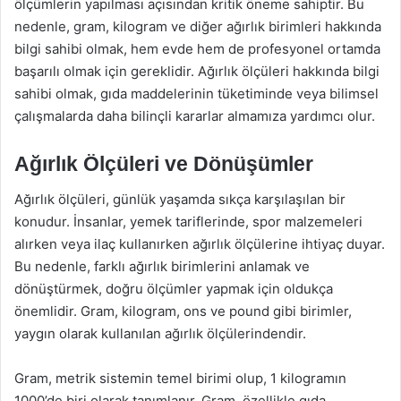
ölçümlerin yapılması açısından kritik öneme sahiptir. Bu
nedenle, gram, kilogram ve diğer ağırlık birimleri hakkında
bilgi sahibi olmak, hem evde hem de profesyonel ortamda
başarılı olmak için gereklidir. Ağırlık ölçüleri hakkında bilgi
sahibi olmak, gıda maddelerinin tüketiminde veya bilimsel
çalışmalarda daha bilinçli kararlar almamıza yardımcı olur.
Ağırlık Ölçüleri ve Dönüşümler
Ağırlık ölçüleri, günlük yaşamda sıkça karşılaşılan bir
konudur. İnsanlar, yemek tariflerinde, spor malzemeleri
alırken veya ilaç kullanırken ağırlık ölçülerine ihtiyaç duyar.
Bu nedenle, farklı ağırlık birimlerini anlamak ve
dönüştürmek, doğru ölçümler yapmak için oldukça
önemlidir. Gram, kilogram, ons ve pound gibi birimler,
yaygın olarak kullanılan ağırlık ölçülerindendir.
Gram, metrik sistemin temel birimi olup, 1 kilogramın
1000’de biri olarak tanımlanır. Gram, özellikle gıda