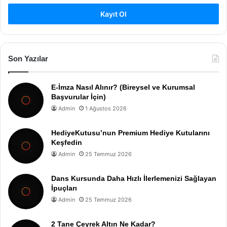
Kayıt Ol
Son Yazılar
E-İmza Nasıl Alınır? (Bireysel ve Kurumsal
Başvurular İçin)
Admin
1 Ağustos 2026
HediyeKutusu’nun Premium Hediye Kutularını
Keşfedin
Admin
25 Temmuz 2026
Dans Kursunda Daha Hızlı İlerlemenizi Sağlayan
İpuçları
Admin
25 Temmuz 2026
2 Tane Çeyrek Altın Ne Kadar?