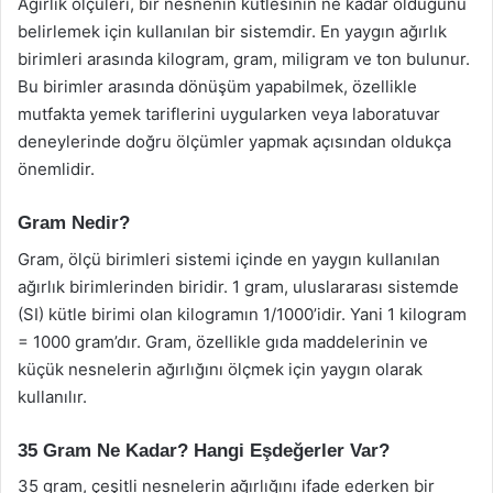
Ağırlık ölçüleri, bir nesnenin kütlesinin ne kadar olduğunu
belirlemek için kullanılan bir sistemdir. En yaygın ağırlık
birimleri arasında kilogram, gram, miligram ve ton bulunur.
Bu birimler arasında dönüşüm yapabilmek, özellikle
mutfakta yemek tariflerini uygularken veya laboratuvar
deneylerinde doğru ölçümler yapmak açısından oldukça
önemlidir.
Gram Nedir?
Gram, ölçü birimleri sistemi içinde en yaygın kullanılan
ağırlık birimlerinden biridir. 1 gram, uluslararası sistemde
(SI) kütle birimi olan kilogramın 1/1000’idir. Yani 1 kilogram
= 1000 gram’dır. Gram, özellikle gıda maddelerinin ve
küçük nesnelerin ağırlığını ölçmek için yaygın olarak
kullanılır.
35 Gram Ne Kadar? Hangi Eşdeğerler Var?
35 gram, çeşitli nesnelerin ağırlığını ifade ederken bir