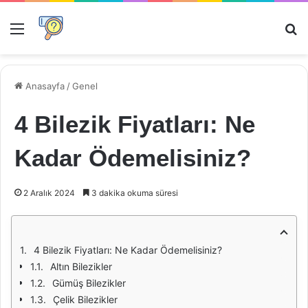
Menü
Ar
Anasayfa
/
Genel
4 Bilezik Fiyatları: Ne
Kadar Ödemelisiniz?
2 Aralık 2024
3 dakika okuma süresi
4 Bilezik Fiyatları: Ne Kadar Ödemelisiniz?
Altın Bilezikler
Gümüş Bilezikler
Çelik Bilezikler