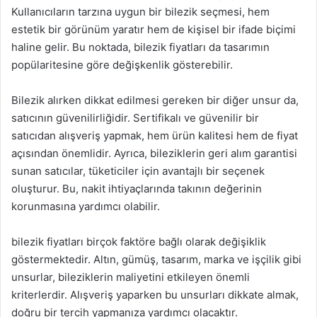
Kullanıcıların tarzına uygun bir bilezik seçmesi, hem
estetik bir görünüm yaratır hem de kişisel bir ifade biçimi
haline gelir. Bu noktada, bilezik fiyatları da tasarımın
popülaritesine göre değişkenlik gösterebilir.
Bilezik alırken dikkat edilmesi gereken bir diğer unsur da,
satıcının güvenilirliğidir. Sertifikalı ve güvenilir bir
satıcıdan alışveriş yapmak, hem ürün kalitesi hem de fiyat
açısından önemlidir. Ayrıca, bileziklerin geri alım garantisi
sunan satıcılar, tüketiciler için avantajlı bir seçenek
oluşturur. Bu, nakit ihtiyaçlarında takının değerinin
korunmasına yardımcı olabilir.
bilezik fiyatları birçok faktöre bağlı olarak değişiklik
göstermektedir. Altın, gümüş, tasarım, marka ve işçilik gibi
unsurlar, bileziklerin maliyetini etkileyen önemli
kriterlerdir. Alışveriş yaparken bu unsurları dikkate almak,
doğru bir tercih yapmanıza yardımcı olacaktır.