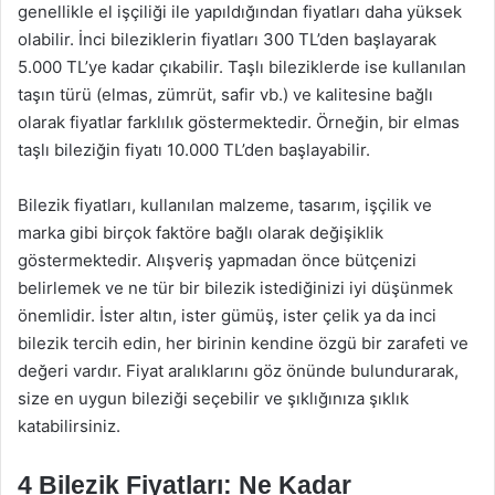
genellikle el işçiliği ile yapıldığından fiyatları daha yüksek
olabilir. İnci bileziklerin fiyatları 300 TL’den başlayarak
5.000 TL’ye kadar çıkabilir. Taşlı bileziklerde ise kullanılan
taşın türü (elmas, zümrüt, safir vb.) ve kalitesine bağlı
olarak fiyatlar farklılık göstermektedir. Örneğin, bir elmas
taşlı bileziğin fiyatı 10.000 TL’den başlayabilir.
Bilezik fiyatları, kullanılan malzeme, tasarım, işçilik ve
marka gibi birçok faktöre bağlı olarak değişiklik
göstermektedir. Alışveriş yapmadan önce bütçenizi
belirlemek ve ne tür bir bilezik istediğinizi iyi düşünmek
önemlidir. İster altın, ister gümüş, ister çelik ya da inci
bilezik tercih edin, her birinin kendine özgü bir zarafeti ve
değeri vardır. Fiyat aralıklarını göz önünde bulundurarak,
size en uygun bileziği seçebilir ve şıklığınıza şıklık
katabilirsiniz.
4 Bilezik Fiyatları: Ne Kadar