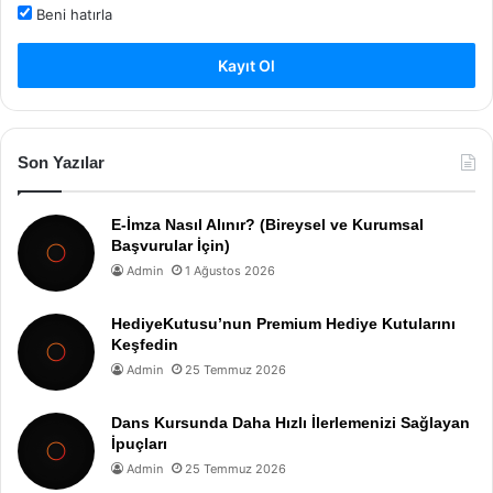
Beni hatırla
Kayıt Ol
Son Yazılar
E-İmza Nasıl Alınır? (Bireysel ve Kurumsal
Başvurular İçin)
Admin
1 Ağustos 2026
HediyeKutusu’nun Premium Hediye Kutularını
Keşfedin
Admin
25 Temmuz 2026
Dans Kursunda Daha Hızlı İlerlemenizi Sağlayan
İpuçları
Admin
25 Temmuz 2026