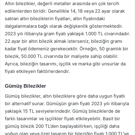
Altın bilezikler, değerli metaller arasında en çok tercih
edilenlerden biridir. Genellikle 14, 18 veya 22 ayar olarak
satılan altın bileziklerin fiyatları, altın fiyatındaki
dalgalanmalara bağlı olarak değişkenlik göstermektedir.
2023 yılı itibarıyla gram fiyatı yaklaşık 1.000 TL civarındadır.
22 ayar bir altın bilezik almak isterseniz, bileziğin gramı
kadar fiyat ödemeniz gerekecektir. Örneğin, 50 gramlık bir
bilezik, 50.000 TL civarında bir maliyete sahip olabilir.
Ayrıca, bileziğin tasarımı, işçilik ve marka gibi unsurlar da
fiyatı etkileyen faktörlerdendir.
Gümüş Bilezikler
Gümüş bilezikler, altın bileziklere göre daha uygun fiyatlı
bir alternatif sunar. Gümüşün gram fiyatı 2023 yılı itibarıyla
yaklaşık 15 TL seviyelerindedir. Gümüş bileziklerde de
farklı tasarımlar ve işçilikler fiyatı etkileyebilir. Basit bir
gümüş bilezik 200 TL’den başlayabilirken, işçiliği daha
yoğun olan veya özel tasarım bir bileziğin fiyatı 1.000 TL’ye