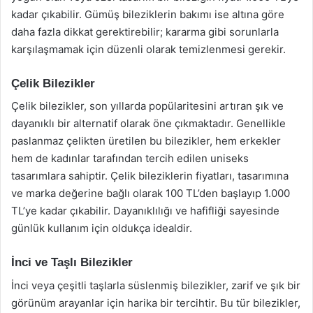
kadar çıkabilir. Gümüş bileziklerin bakımı ise altına göre
daha fazla dikkat gerektirebilir; kararma gibi sorunlarla
karşılaşmamak için düzenli olarak temizlenmesi gerekir.
Çelik Bilezikler
Çelik bilezikler, son yıllarda popülaritesini artıran şık ve
dayanıklı bir alternatif olarak öne çıkmaktadır. Genellikle
paslanmaz çelikten üretilen bu bilezikler, hem erkekler
hem de kadınlar tarafından tercih edilen uniseks
tasarımlara sahiptir. Çelik bileziklerin fiyatları, tasarımına
ve marka değerine bağlı olarak 100 TL’den başlayıp 1.000
TL’ye kadar çıkabilir. Dayanıklılığı ve hafifliği sayesinde
günlük kullanım için oldukça idealdir.
İnci ve Taşlı Bilezikler
İnci veya çeşitli taşlarla süslenmiş bilezikler, zarif ve şık bir
görünüm arayanlar için harika bir tercihtir. Bu tür bilezikler,