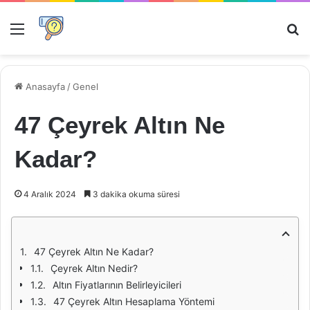
Menü
Ar
Anasayfa
/
Genel
47 Çeyrek Altın Ne
Kadar?
4 Aralık 2024
3 dakika okuma süresi
47 Çeyrek Altın Ne Kadar?
Çeyrek Altın Nedir?
Altın Fiyatlarının Belirleyicileri
47 Çeyrek Altın Hesaplama Yöntemi