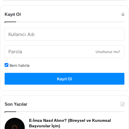
Kayıt Ol
Unuttunuz mu?
Beni hatırla
Kayıt Ol
Son Yazılar
E-İmza Nasıl Alınır? (Bireysel ve Kurumsal
Başvurular İçin)