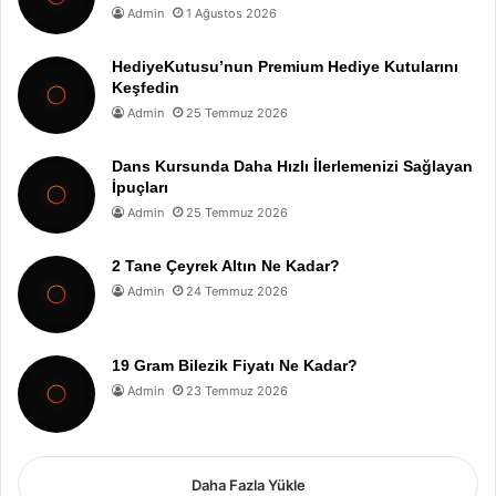
Admin
1 Ağustos 2026
HediyeKutusu’nun Premium Hediye Kutularını
Keşfedin
Admin
25 Temmuz 2026
Dans Kursunda Daha Hızlı İlerlemenizi Sağlayan
İpuçları
Admin
25 Temmuz 2026
2 Tane Çeyrek Altın Ne Kadar?
Admin
24 Temmuz 2026
19 Gram Bilezik Fiyatı Ne Kadar?
Admin
23 Temmuz 2026
Daha Fazla Yükle