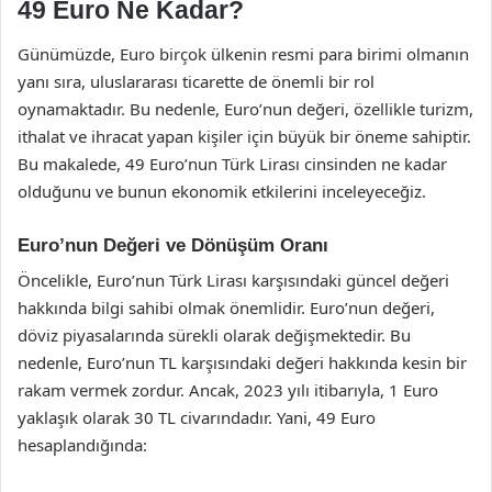
49 Euro Ne Kadar?
Günümüzde, Euro birçok ülkenin resmi para birimi olmanın
yanı sıra, uluslararası ticarette de önemli bir rol
oynamaktadır. Bu nedenle, Euro’nun değeri, özellikle turizm,
ithalat ve ihracat yapan kişiler için büyük bir öneme sahiptir.
Bu makalede, 49 Euro’nun Türk Lirası cinsinden ne kadar
olduğunu ve bunun ekonomik etkilerini inceleyeceğiz.
Euro’nun Değeri ve Dönüşüm Oranı
Öncelikle, Euro’nun Türk Lirası karşısındaki güncel değeri
hakkında bilgi sahibi olmak önemlidir. Euro’nun değeri,
döviz piyasalarında sürekli olarak değişmektedir. Bu
nedenle, Euro’nun TL karşısındaki değeri hakkında kesin bir
rakam vermek zordur. Ancak, 2023 yılı itibarıyla, 1 Euro
yaklaşık olarak 30 TL civarındadır. Yani, 49 Euro
hesaplandığında: