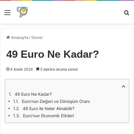
Menü
Ar
Anasayfa
/
Genel
49 Euro Ne Kadar?
4 Aralık 2024
3 dakika okuma süresi
49 Euro Ne Kadar?
Euro’nun Değeri ve Dönüşüm Oranı
49 Euro ile Neler Alınabilir?
Euro’nun Ekonomik Etkileri