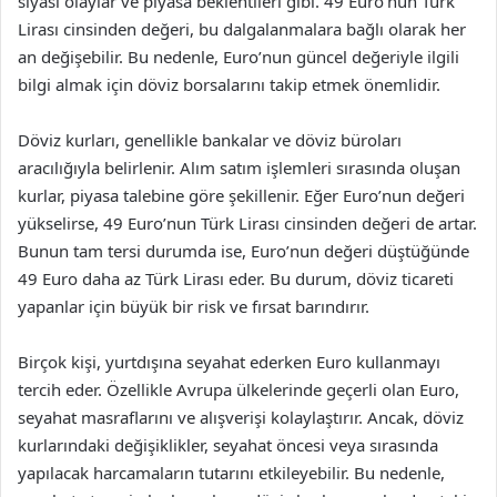
siyasi olaylar ve piyasa beklentileri gibi. 49 Euro’nun Türk
Lirası cinsinden değeri, bu dalgalanmalara bağlı olarak her
an değişebilir. Bu nedenle, Euro’nun güncel değeriyle ilgili
bilgi almak için döviz borsalarını takip etmek önemlidir.
Döviz kurları, genellikle bankalar ve döviz büroları
aracılığıyla belirlenir. Alım satım işlemleri sırasında oluşan
kurlar, piyasa talebine göre şekillenir. Eğer Euro’nun değeri
yükselirse, 49 Euro’nun Türk Lirası cinsinden değeri de artar.
Bunun tam tersi durumda ise, Euro’nun değeri düştüğünde
49 Euro daha az Türk Lirası eder. Bu durum, döviz ticareti
yapanlar için büyük bir risk ve fırsat barındırır.
Birçok kişi, yurtdışına seyahat ederken Euro kullanmayı
tercih eder. Özellikle Avrupa ülkelerinde geçerli olan Euro,
seyahat masraflarını ve alışverişi kolaylaştırır. Ancak, döviz
kurlarındaki değişiklikler, seyahat öncesi veya sırasında
yapılacak harcamaların tutarını etkileyebilir. Bu nedenle,