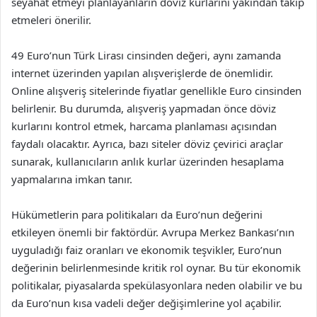
seyahat etmeyi planlayanların döviz kurlarını yakından takip
etmeleri önerilir.
49 Euro’nun Türk Lirası cinsinden değeri, aynı zamanda
internet üzerinden yapılan alışverişlerde de önemlidir.
Online alışveriş sitelerinde fiyatlar genellikle Euro cinsinden
belirlenir. Bu durumda, alışveriş yapmadan önce döviz
kurlarını kontrol etmek, harcama planlaması açısından
faydalı olacaktır. Ayrıca, bazı siteler döviz çevirici araçlar
sunarak, kullanıcıların anlık kurlar üzerinden hesaplama
yapmalarına imkan tanır.
Hükümetlerin para politikaları da Euro’nun değerini
etkileyen önemli bir faktördür. Avrupa Merkez Bankası’nın
uyguladığı faiz oranları ve ekonomik teşvikler, Euro’nun
değerinin belirlenmesinde kritik rol oynar. Bu tür ekonomik
politikalar, piyasalarda spekülasyonlara neden olabilir ve bu
da Euro’nun kısa vadeli değer değişimlerine yol açabilir.