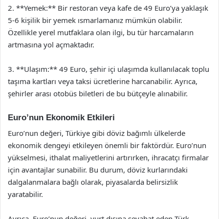
2. **Yemek:** Bir restoran veya kafe de 49 Euro’ya yaklaşık
5-6 kişilik bir yemek ısmarlamanız mümkün olabilir.
Özellikle yerel mutfaklara olan ilgi, bu tür harcamaların
artmasına yol açmaktadır.
3. **Ulaşım:** 49 Euro, şehir içi ulaşımda kullanılacak toplu
taşıma kartları veya taksi ücretlerine harcanabilir. Ayrıca,
şehirler arası otobüs biletleri de bu bütçeyle alınabilir.
Euro’nun Ekonomik Etkileri
Euro’nun değeri, Türkiye gibi döviz bağımlı ülkelerde
ekonomik dengeyi etkileyen önemli bir faktördür. Euro’nun
yükselmesi, ithalat maliyetlerini artırırken, ihracatçı firmalar
için avantajlar sunabilir. Bu durum, döviz kurlarındaki
dalgalanmalara bağlı olarak, piyasalarda belirsizlik
yaratabilir.
Ayrıca, Euro’nun değeri, yurt dışına seyahat eden Türk