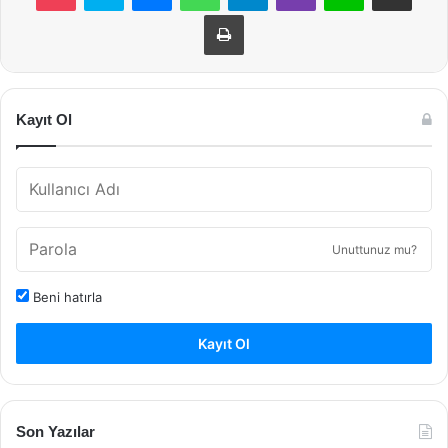
Yazdır
Kayıt Ol
Unuttunuz mu?
Beni hatırla
Kayıt Ol
Son Yazılar