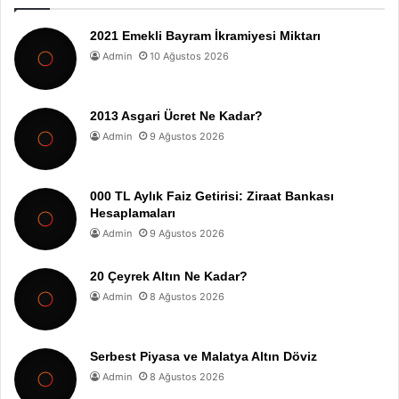
2021 Emekli Bayram İkramiyesi Miktarı
Admin
10 Ağustos 2026
2013 Asgari Ücret Ne Kadar?
Admin
9 Ağustos 2026
000 TL Aylık Faiz Getirisi: Ziraat Bankası
Hesaplamaları
Admin
9 Ağustos 2026
20 Çeyrek Altın Ne Kadar?
Admin
8 Ağustos 2026
Serbest Piyasa ve Malatya Altın Döviz
Admin
8 Ağustos 2026