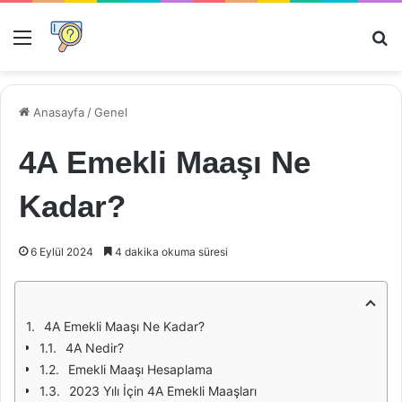
Menü
Ar
Anasayfa
/
Genel
4A Emekli Maaşı Ne
Kadar?
6 Eylül 2024
4 dakika okuma süresi
4A Emekli Maaşı Ne Kadar?
4A Nedir?
Emekli Maaşı Hesaplama
2023 Yılı İçin 4A Emekli Maaşları