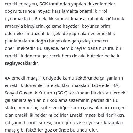
emekli maaşları, SGK tarafından yapılan düzenlemeler
doğrultusunda ihtiyacı karşılamakta önemli bir rol
oynamaktadır. Emeklilik sonrası finansal rahatlık sağlamak
amacıyla bireylerin, çalışma hayatları boyunca prim
ödemelerini düzenli bir şekilde yapmaları ve emeklilik
planlamalarını doğru bir şekilde gerçekleştirmeleri
önerilmektedir. Bu sayede, hem bireyler daha huzurlu bir
emeklilik dönemi geçirecek hem de aile bütçelerine katkı
sağlayacaklardır.
4A emekli maaşı, Türkiye’de kamu sektöründe çalışanların
emeklilik dönemlerinde aldıkları maaşları ifade eder. 4A,
Sosyal Güvenlik Kurumu (SGK) tarafından farklı statülerdeki
çalışanlara ayrılan bir kodlama sisteminin parçasıdır. Bu
statü, memurlar, işçiler ve diğer kamu çalışanları için geçerli
olan emeklilik haklarını belirler. Emekli maaşı belirlenirken,
çalışanın hizmet süresi, prim günü ve en yüksek kazanılan
maaş gibi faktörler göz önünde bulundurulur.