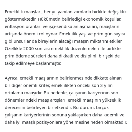
Emeklilik maaşları, her yıl yapılan zamlarla birlikte değişiklik
göstermektedir. Hükümetin belirlediği ekonomik koşullar,
enflasyon oranları ve işçi-sendika anlaşmaları, maaşların
artışında önemli rol oynar. Emeklilik yaşı ve prim gün sayısı
gibi unsurlar da bireylerin alacağı maaşın miktarını etkiler.
Özellikle 2000 sonrası emeklilik düzenlemeleri ile birlikte
prim ödeme süreleri daha dikkatli ve disiplinli bir şekilde
takip edilmeye başlanmıştır.
Ayrıca, emekli maaşlarının belirlenmesinde dikkate alınan
bir diğer önemli kriter, emeklilikten önceki son 3 yılın
ortalama maaşıdır. Bu nedenle, çalışanın kariyerinin son
dönemlerindeki maaş artışları, emekli maaşının yükseklik
derecesini belirleyen bir etkendir. Bu durum, birçok
çalışanın kariyerlerinin sonuna yaklaşırken daha kıdemli ve
daha iyi maaşlı pozisyonlara yönelmesine neden olmaktadır.