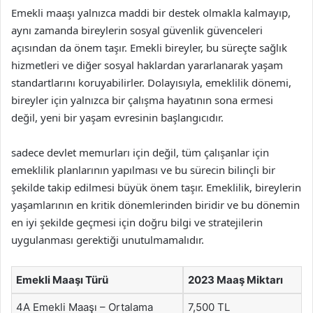
Emekli maaşı yalnızca maddi bir destek olmakla kalmayıp,
aynı zamanda bireylerin sosyal güvenlik güvenceleri
açısından da önem taşır. Emekli bireyler, bu süreçte sağlık
hizmetleri ve diğer sosyal haklardan yararlanarak yaşam
standartlarını koruyabilirler. Dolayısıyla, emeklilik dönemi,
bireyler için yalnızca bir çalışma hayatının sona ermesi
değil, yeni bir yaşam evresinin başlangıcıdır.
sadece devlet memurları için değil, tüm çalışanlar için
emeklilik planlarının yapılması ve bu sürecin bilinçli bir
şekilde takip edilmesi büyük önem taşır. Emeklilik, bireylerin
yaşamlarının en kritik dönemlerinden biridir ve bu dönemin
en iyi şekilde geçmesi için doğru bilgi ve stratejilerin
uygulanması gerektiği unutulmamalıdır.
Emekli Maaşı Türü
2023 Maaş Miktarı
4A Emekli Maaşı – Ortalama
7,500 TL