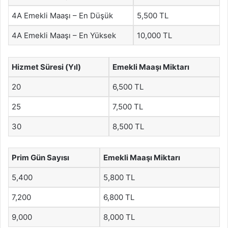
4A Emekli Maaşı – En Düşük
5,500 TL
4A Emekli Maaşı – En Yüksek
10,000 TL
Hizmet Süresi (Yıl)
Emekli Maaşı Miktarı
20
6,500 TL
25
7,500 TL
30
8,500 TL
Prim Gün Sayısı
Emekli Maaşı Miktarı
5,400
5,800 TL
7,200
6,800 TL
9,000
8,000 TL