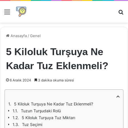
Menü
Ar
Anasayfa
/
Genel
5 Kiloluk Turşuya Ne
Kadar Tuz Eklenmeli?
6 Aralık 2024
3 dakika okuma süresi
5 Kiloluk Turşuya Ne Kadar Tuz Eklenmeli?
Tuzun Turşudaki Rolü
5 Kiloluk Turşuya Tuz Miktarı
Tuz Seçimi