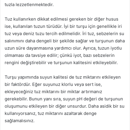
tuzla lezzetlenmektedir.
Tuz kullanırken dikkat edilmesi gereken bir diğer husus
ise, kullanılan tuzun türüdür. İyi bir turşu için genellikle iri
tuz veya deniz tuzu tercih edilmelidir. İri tuz, sebzelerin su
salınımını daha dengeli bir şekilde sağlar ve turşunun daha
uzun süre dayanmasına yardımcı olur. Ayrıca, tuzun iyotlu
olmaması da tavsiye edilir; çünkü iyot, bazı sebzelerin
rengini değiştirebilir ve turşunun kalitesini etkileyebilir.
Turşu yapımında suyun kalitesi de tuz miktarını etkileyen
bir faktördür. Eğer suyunuz klorlu veya sert ise,
ekleyeceğiniz tuz miktarını bir miktar artırmanız
gerekebilir. Bunun yanı sıra, suyun pH değeri de turşunun
oluşumunu etkileyen bir diğer unsurdur. Daha asidik bir su
kullanıyorsanız, tuz miktarını azaltarak denge
sağlamalısınız.