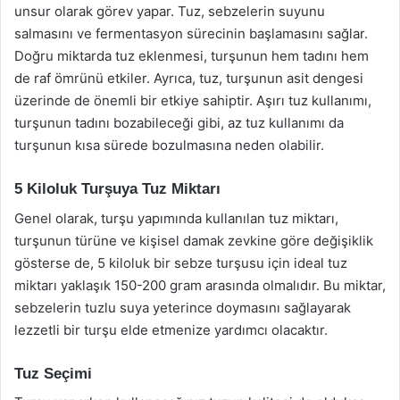
unsur olarak görev yapar. Tuz, sebzelerin suyunu
salmasını ve fermentasyon sürecinin başlamasını sağlar.
Doğru miktarda tuz eklenmesi, turşunun hem tadını hem
de raf ömrünü etkiler. Ayrıca, tuz, turşunun asit dengesi
üzerinde de önemli bir etkiye sahiptir. Aşırı tuz kullanımı,
turşunun tadını bozabileceği gibi, az tuz kullanımı da
turşunun kısa sürede bozulmasına neden olabilir.
5 Kiloluk Turşuya Tuz Miktarı
Genel olarak, turşu yapımında kullanılan tuz miktarı,
turşunun türüne ve kişisel damak zevkine göre değişiklik
gösterse de, 5 kiloluk bir sebze turşusu için ideal tuz
miktarı yaklaşık 150-200 gram arasında olmalıdır. Bu miktar,
sebzelerin tuzlu suya yeterince doymasını sağlayarak
lezzetli bir turşu elde etmenize yardımcı olacaktır.
Tuz Seçimi