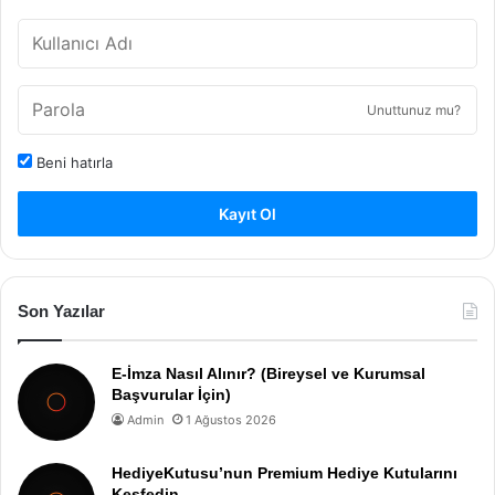
Unuttunuz mu?
Beni hatırla
Kayıt Ol
Son Yazılar
E-İmza Nasıl Alınır? (Bireysel ve Kurumsal
Başvurular İçin)
Admin
1 Ağustos 2026
HediyeKutusu’nun Premium Hediye Kutularını
Keşfedin