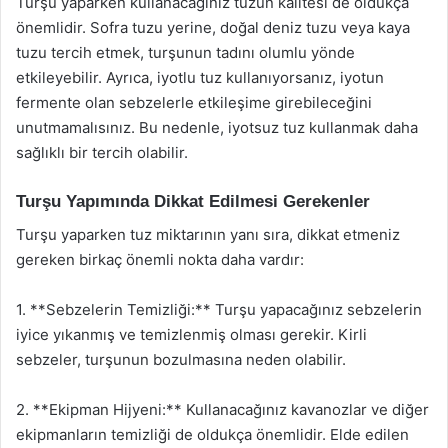
Turşu yaparken kullanacağınız tuzun kalitesi de oldukça
önemlidir. Sofra tuzu yerine, doğal deniz tuzu veya kaya
tuzu tercih etmek, turşunun tadını olumlu yönde
etkileyebilir. Ayrıca, iyotlu tuz kullanıyorsanız, iyotun
fermente olan sebzelerle etkileşime girebileceğini
unutmamalısınız. Bu nedenle, iyotsuz tuz kullanmak daha
sağlıklı bir tercih olabilir.
Turşu Yapımında Dikkat Edilmesi Gerekenler
Turşu yaparken tuz miktarının yanı sıra, dikkat etmeniz
gereken birkaç önemli nokta daha vardır:
1. **Sebzelerin Temizliği:** Turşu yapacağınız sebzelerin
iyice yıkanmış ve temizlenmiş olması gerekir. Kirli
sebzeler, turşunun bozulmasına neden olabilir.
2. **Ekipman Hijyeni:** Kullanacağınız kavanozlar ve diğer
ekipmanların temizliği de oldukça önemlidir. Elde edilen