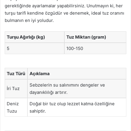
gerektiğinde ayarlamalar yapabilirsiniz. Unutmayın ki, her
turşu tarifi kendine özgüdür ve denemek, ideal tuz oranını
bulmanın en iyi yoludur.
Turşu Ağırlığı (kg)
Tuz Miktarı (gram)
5
100-150
Tuz Türü
Açıklama
Sebzelerin su salınımını dengeler ve
İri Tuz
dayanıklılığı artırır.
Deniz
Doğal bir tuz olup lezzet katma özelliğine
Tuzu
sahiptir.