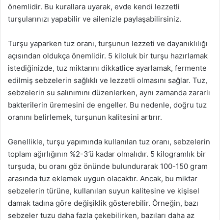
önemlidir. Bu kurallara uyarak, evde kendi lezzetli
turşularınızı yapabilir ve ailenizle paylaşabilirsiniz.
Turşu yaparken tuz oranı, turşunun lezzeti ve dayanıklılığı
açısından oldukça önemlidir. 5 kiloluk bir turşu hazırlamak
istediğinizde, tuz miktarını dikkatlice ayarlamak, fermente
edilmiş sebzelerin sağlıklı ve lezzetli olmasını sağlar. Tuz,
sebzelerin su salınımını düzenlerken, aynı zamanda zararlı
bakterilerin üremesini de engeller. Bu nedenle, doğru tuz
oranını belirlemek, turşunun kalitesini artırır.
Genellikle, turşu yapımında kullanılan tuz oranı, sebzelerin
toplam ağırlığının %2-3’ü kadar olmalıdır. 5 kilogramlık bir
turşuda, bu oranı göz önünde bulundurarak 100-150 gram
arasında tuz eklemek uygun olacaktır. Ancak, bu miktar
sebzelerin türüne, kullanılan suyun kalitesine ve kişisel
damak tadına göre değişiklik gösterebilir. Örneğin, bazı
sebzeler tuzu daha fazla çekebilirken, bazıları daha az