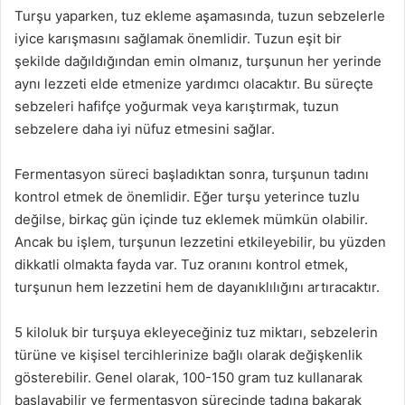
Turşu yaparken, tuz ekleme aşamasında, tuzun sebzelerle
iyice karışmasını sağlamak önemlidir. Tuzun eşit bir
şekilde dağıldığından emin olmanız, turşunun her yerinde
aynı lezzeti elde etmenize yardımcı olacaktır. Bu süreçte
sebzeleri hafifçe yoğurmak veya karıştırmak, tuzun
sebzelere daha iyi nüfuz etmesini sağlar.
Fermentasyon süreci başladıktan sonra, turşunun tadını
kontrol etmek de önemlidir. Eğer turşu yeterince tuzlu
değilse, birkaç gün içinde tuz eklemek mümkün olabilir.
Ancak bu işlem, turşunun lezzetini etkileyebilir, bu yüzden
dikkatli olmakta fayda var. Tuz oranını kontrol etmek,
turşunun hem lezzetini hem de dayanıklılığını artıracaktır.
5 kiloluk bir turşuya ekleyeceğiniz tuz miktarı, sebzelerin
türüne ve kişisel tercihlerinize bağlı olarak değişkenlik
gösterebilir. Genel olarak, 100-150 gram tuz kullanarak
başlayabilir ve fermentasyon sürecinde tadına bakarak