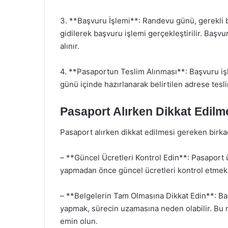
3. **Başvuru İşlemi**: Randevu günü, gerekli b
gidilerek başvuru işlemi gerçekleştirilir. Başv
alınır.
4. **Pasaportun Teslim Alınması**: Başvuru iş
günü içinde hazırlanarak belirtilen adrese tesli
Pasaport Alırken Dikkat Edilm
Pasaport alırken dikkat edilmesi gereken birk
– **Güncel Ücretleri Kontrol Edin**: Pasaport ü
yapmadan önce güncel ücretleri kontrol etmek 
– **Belgelerin Tam Olmasına Dikkat Edin**: Ba
yapmak, sürecin uzamasına neden olabilir. Bu 
emin olun.