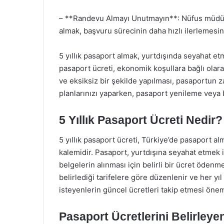
– **Randevu Almayı Unutmayın**: Nüfus müdür
almak, başvuru sürecinin daha hızlı ilerlemesini
5 yıllık pasaport almak, yurtdışında seyahat etme
pasaport ücreti, ekonomik koşullara bağlı olar
ve eksiksiz bir şekilde yapılması, pasaportun
planlarınızı yaparken, pasaport yenileme veya 
5 Yıllık Pasaport Ücreti Nedir?
5 yıllık pasaport ücreti, Türkiye’de pasaport al
kalemidir. Pasaport, yurtdışına seyahat etmek i
belgelerin alınması için belirli bir ücret ödenm
belirlediği tarifelere göre düzenlenir ve her yı
isteyenlerin güncel ücretleri takip etmesi öneml
Pasaport Ücretlerini Belirleye