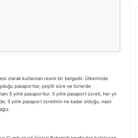
esi olarak kullanılan resmi bir belgedir. Ülkemizde
uyduğu pasaportlar, çeşitli süre ve türlerde
ı 5 yıllık pasaporttur. 5 yıllık pasaport ücreti, her yıl
e, 5 yıllık pasaport ücretinin ne kadar olduğu, nasıl
ağız.
rkiye Cumhuriyeti İçişleri Bakanlığı tarafından belirlenen