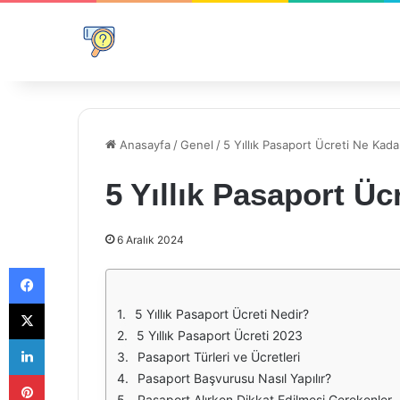
Anasayfa
/
Genel
/
5 Yıllık Pasaport Ücreti Ne Kada
5 Yıllık Pasaport Üc
6 Aralık 2024
Facebook
X
5 Yıllık Pasaport Ücreti Nedir?
5 Yıllık Pasaport Ücreti 2023
LinkedIn
Pasaport Türleri ve Ücretleri
Pinterest
Pasaport Başvurusu Nasıl Yapılır?
Pasaport Alırken Dikkat Edilmesi Gerekenler