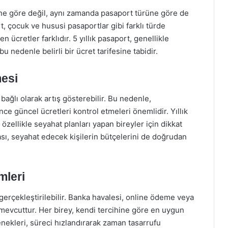
ine göre değil, aynı zamanda pasaport türüne göre de
, çocuk ve hususi pasaportlar gibi farklı türde
n ücretler farklıdır. 5 yıllık pasaport, genellikle
 nedenle belirli bir ücret tarifesine tabidir.
mesi
 bağlı olarak artış gösterebilir. Bu nedenle,
 güncel ücretleri kontrol etmeleri önemlidir. Yıllık
özellikle seyahat planları yapan bireyler için dikkat
sı, seyahat edecek kişilerin bütçelerini de doğrudan
mleri
gerçekleştirilebilir. Banka havalesi, online ödeme veya
evcuttur. Her birey, kendi tercihine göre en uygun
ekleri, süreci hızlandırarak zaman tasarrufu