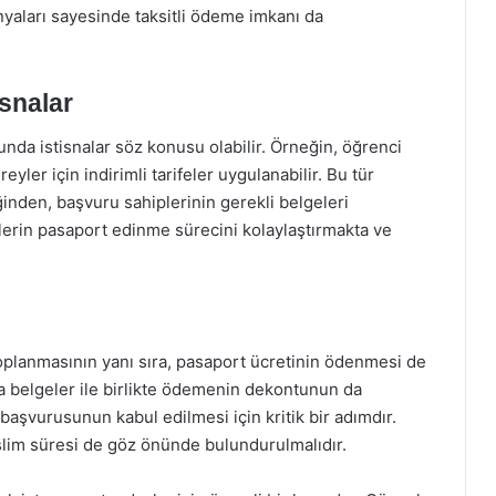
nyaları sayesinde taksitli ödeme imkanı da
isnalar
unda istisnalar söz konusu olabilir. Örneğin, öğrenci
eyler için indirimli tarifeler uygulanabilir. Bu tür
ğinden, başvuru sahiplerinin gerekli belgeleri
reylerin pasaport edinme sürecini kolaylaştırmakta ve
 toplanmasının yanı sıra, pasaport ücretinin ödenmesi de
da belgeler ile birlikte ödemenin dekontunun da
şvurusunun kabul edilmesi için kritik bir adımdır.
lim süresi de göz önünde bulundurulmalıdır.