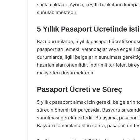
sağlamaktadır. Ayrıca, çeşitli bankaların kampa
sunulabilmektedir.
5 Yıllık Pasaport Ücretinde İst
Bazı durumlarda, 5 yıllık pasaport ücreti konus
pasaportları, emekli vatandaşlar veya engelli bir
durumlarda, ilgili belgelerin sunulması gerekti
hazırlamaları önemlidir. İndirimli tarifeler, bi
maliyetleri düşürmektedir.
Pasaport Ücreti ve Süreç
5 yıllık pasaport almak için gerekli belgelerin
sürecin önemli bir parçasıdır. Başvuru sırasın
sunulması gerekmektedir. Bu aşama, pasaport ba
Başvuru tamamlandıktan sonra, pasaportun tes