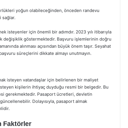
lükleri yoğun olabileceğinden, önceden randevu
 sağlar.
k isteyenler için önemli bir adımdır. 2023 yılı itibarıyla
ak değişiklik göstermektedir. Başvuru işlemlerinin doğru
 zamanında alınması açısından büyük önem taşır. Seyahat
başvuru süreçlerini dikkate almayı unutmayın.
mak isteyen vatandaşlar için belirlenen bir maliyet
steyen kişilerin ihtiyaç duyduğu resmi bir belgedir. Bu
esi gerekmektedir. Pasaport ücretleri, devletin
l güncellenebilir. Dolayısıyla, pasaport almak
idir.
n Faktörler