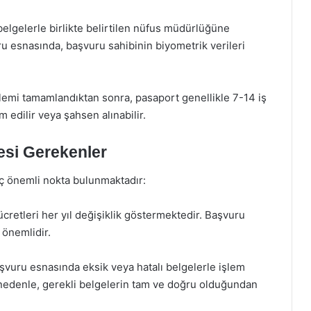
elgelerle birlikte belirtilen nüfus müdürlüğüne
uru esnasında, başvuru sahibinin biyometrik verileri
lemi tamamlandıktan sonra, pasaport genellikle 7-14 iş
m edilir veya şahsen alınabilir.
esi Gerekenler
aç önemli nokta bulunmaktadır:
cretleri her yıl değişiklik göstermektedir. Başvuru
önemlidir.
şvuru esnasında eksik veya hatalı belgelerle işlem
nedenle, gerekli belgelerin tam ve doğru olduğundan