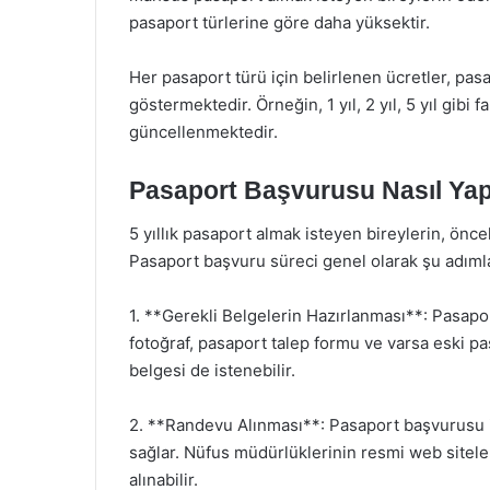
pasaport türlerine göre daha yüksektir.
Her pasaport türü için belirlenen ücretler, pasa
göstermektedir. Örneğin, 1 yıl, 2 yıl, 5 yıl gibi fa
güncellenmektedir.
Pasaport Başvurusu Nasıl Yapı
5 yıllık pasaport almak isteyen bireylerin, önce
Pasaport başvuru süreci genel olarak şu adıml
1. **Gerekli Belgelerin Hazırlanması**: Pasapor
fotoğraf, pasaport talep formu ve varsa eski pa
belgesi de istenebilir.
2. **Randevu Alınması**: Pasaport başvurusu iç
sağlar. Nüfus müdürlüklerinin resmi web sitel
alınabilir.