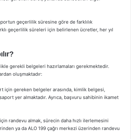
portun geçerlilik süresine göre de farklılık
rklı geçerlilik süreleri için belirlenen ücretler, her yıl
lır?
likle gerekli belgeleri hazırlamaları gerekmektedir.
ardan oluşmaktadır:
t için gereken belgeler arasında, kimlik belgesi,
saport yer almaktadır. Ayrıca, başvuru sahibinin ikamet
in randevu almak, sürecin daha hızlı ilerlemesini
erinden ya da ALO 199 çağrı merkezi üzerinden randevu