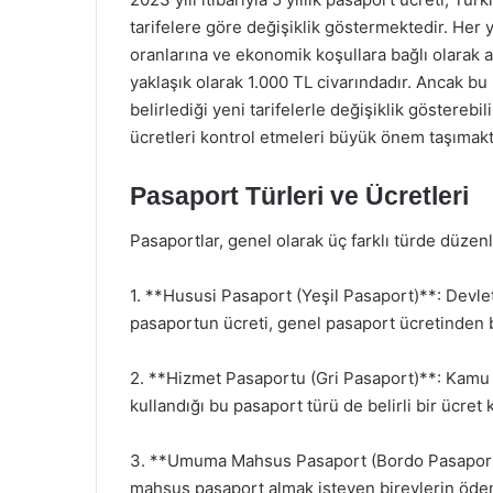
tarifelere göre değişiklik göstermektedir. Her y
oranlarına ve ekonomik koşullara bağlı olarak art
yaklaşık olarak 1.000 TL civarındadır. Ancak bu
belirlediği yeni tarifelerle değişiklik gösterebi
ücretleri kontrol etmeleri büyük önem taşımakt
Pasaport Türleri ve Ücretleri
Pasaportlar, genel olarak üç farklı türde düze
1. **Hususi Pasaport (Yeşil Pasaport)**: Devlet
pasaportun ücreti, genel pasaport ücretinden 
2. **Hizmet Pasaportu (Gri Pasaport)**: Kamu k
kullandığı bu pasaport türü de belirli bir ücret 
3. **Umuma Mahsus Pasaport (Bordo Pasaport)*
mahsus pasaport almak isteyen bireylerin öde