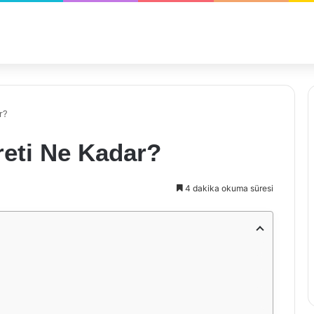
r?
reti Ne Kadar?
4 dakika okuma süresi