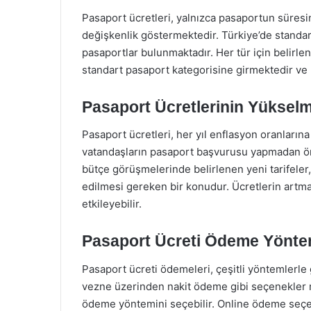
Pasaport ücretleri, yalnızca pasaportun süres
değişkenlik göstermektedir. Türkiye’de standart
pasaportlar bulunmaktadır. Her tür için belirlene
standart pasaport kategorisine girmektedir ve bu
Pasaport Ücretlerinin Yüksel
Pasaport ücretleri, her yıl enflasyon oranlarına
vatandaşların pasaport başvurusu yapmadan önce
bütçe görüşmelerinde belirlenen yeni tarifeler, 
edilmesi gereken bir konudur. Ücretlerin artma
etkileyebilir.
Pasaport Ücreti Ödeme Yönte
Pasaport ücreti ödemeleri, çeşitli yöntemlerle 
vezne üzerinden nakit ödeme gibi seçenekler m
ödeme yöntemini seçebilir. Online ödeme seçen