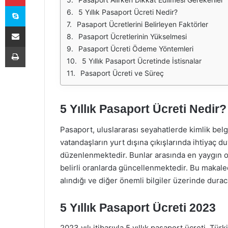
Skype
5 Yıllık Pasaport Ücreti Nedir?
Pasaport Ücretlerini Belirleyen Faktörler
E-Posta ile paylaş
Pasaport Ücretlerinin Yükselmesi
Yazdır
Pasaport Ücreti Ödeme Yöntemleri
5 Yıllık Pasaport Ücretinde İstisnalar
Pasaport Ücreti ve Süreç
5 Yıllık Pasaport Ücreti Nedir?
Pasaport, uluslararası seyahatlerde kimlik belg
vatandaşların yurt dışına çıkışlarında ihtiyaç d
düzenlenmektedir. Bunlar arasında en yaygın olan
belirli oranlarda güncellenmektedir. Bu makaled
alındığı ve diğer önemli bilgiler üzerinde durac
5 Yıllık Pasaport Ücreti 2023
2023 yılı itibarıyla 5 yıllık pasaport ücreti, Tü