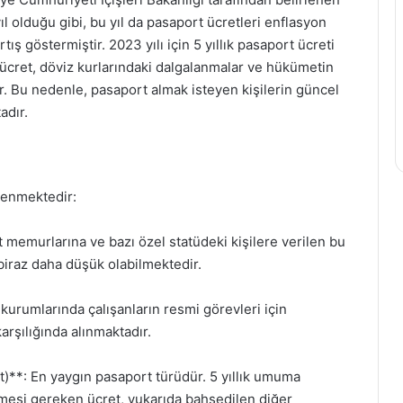
ıl olduğu gibi, bu yıl da pasaport ücretleri enflasyon
ış göstermiştir. 2023 yılı için 5 yıllık pasaport ücreti
 ücret, döviz kurlarındaki dalgalanmalar ve hükümetin
lir. Bu nedenle, pasaport almak isteyen kişilerin güncel
adır.
nlenmektedir:
 memurlarına ve bazı özel statüdeki kişilere verilen bu
biraz daha düşük olabilmektedir.
urumlarında çalışanların resmi görevleri için
karşılığında alınmaktadır.
*: En yaygın pasaport türüdür. 5 yıllık umuma
mesi gereken ücret, yukarıda bahsedilen diğer