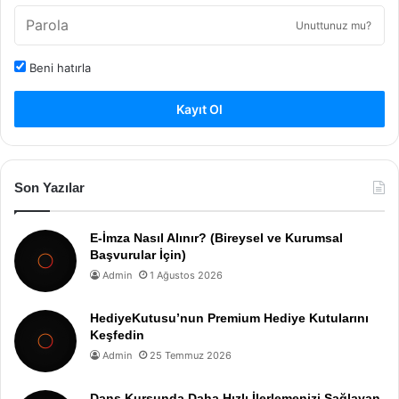
Unuttunuz mu?
Beni hatırla
Kayıt Ol
Son Yazılar
E-İmza Nasıl Alınır? (Bireysel ve Kurumsal
Başvurular İçin)
Admin
1 Ağustos 2026
HediyeKutusu’nun Premium Hediye Kutularını
Keşfedin
Admin
25 Temmuz 2026
Dans Kursunda Daha Hızlı İlerlemenizi Sağlayan