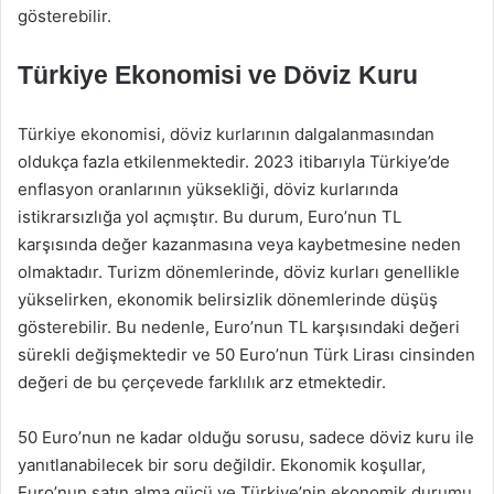
gösterebilir.
Türkiye Ekonomisi ve Döviz Kuru
Türkiye ekonomisi, döviz kurlarının dalgalanmasından
oldukça fazla etkilenmektedir. 2023 itibarıyla Türkiye’de
enflasyon oranlarının yüksekliği, döviz kurlarında
istikrarsızlığa yol açmıştır. Bu durum, Euro’nun TL
karşısında değer kazanmasına veya kaybetmesine neden
olmaktadır. Turizm dönemlerinde, döviz kurları genellikle
yükselirken, ekonomik belirsizlik dönemlerinde düşüş
gösterebilir. Bu nedenle, Euro’nun TL karşısındaki değeri
sürekli değişmektedir ve 50 Euro’nun Türk Lirası cinsinden
değeri de bu çerçevede farklılık arz etmektedir.
50 Euro’nun ne kadar olduğu sorusu, sadece döviz kuru ile
yanıtlanabilecek bir soru değildir. Ekonomik koşullar,
Euro’nun satın alma gücü ve Türkiye’nin ekonomik durumu