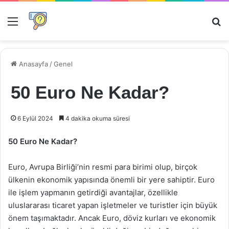
Menü
Ar
Anasayfa
/
Genel
50 Euro Ne Kadar?
6 Eylül 2024
4 dakika okuma süresi
50 Euro Ne Kadar?
Euro, Avrupa Birliği’nin resmi para birimi olup, birçok
ülkenin ekonomik yapısında önemli bir yere sahiptir. Euro
ile işlem yapmanın getirdiği avantajlar, özellikle
uluslararası ticaret yapan işletmeler ve turistler için büyük
önem taşımaktadır. Ancak Euro, döviz kurları ve ekonomik