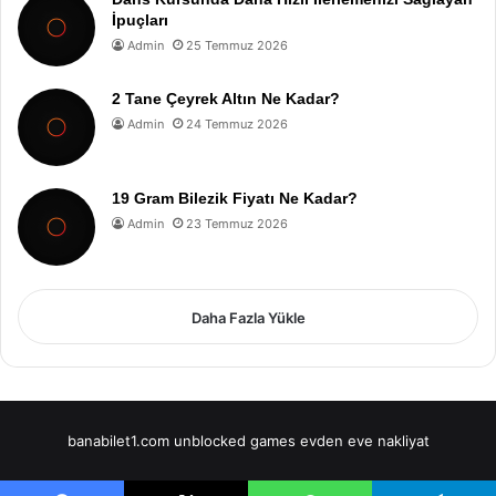
İpuçları
Admin
25 Temmuz 2026
2 Tane Çeyrek Altın Ne Kadar?
Admin
24 Temmuz 2026
19 Gram Bilezik Fiyatı Ne Kadar?
Admin
23 Temmuz 2026
Daha Fazla Yükle
banabilet1.com
unblocked games
evden eve nakliyat