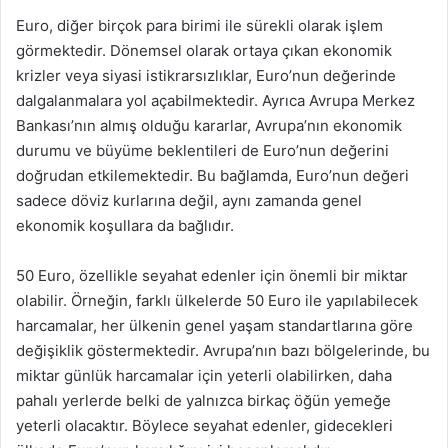
Euro, diğer birçok para birimi ile sürekli olarak işlem
görmektedir. Dönemsel olarak ortaya çıkan ekonomik
krizler veya siyasi istikrarsızlıklar, Euro’nun değerinde
dalgalanmalara yol açabilmektedir. Ayrıca Avrupa Merkez
Bankası’nın almış olduğu kararlar, Avrupa’nın ekonomik
durumu ve büyüme beklentileri de Euro’nun değerini
doğrudan etkilemektedir. Bu bağlamda, Euro’nun değeri
sadece döviz kurlarına değil, aynı zamanda genel
ekonomik koşullara da bağlıdır.
50 Euro, özellikle seyahat edenler için önemli bir miktar
olabilir. Örneğin, farklı ülkelerde 50 Euro ile yapılabilecek
harcamalar, her ülkenin genel yaşam standartlarına göre
değişiklik göstermektedir. Avrupa’nın bazı bölgelerinde, bu
miktar günlük harcamalar için yeterli olabilirken, daha
pahalı yerlerde belki de yalnızca birkaç öğün yemeğe
yeterli olacaktır. Böylece seyahat edenler, gidecekleri