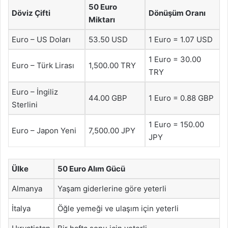
50 Euro
Döviz Çifti
Dönüşüm Oranı
Miktarı
Euro – US Doları
53.50 USD
1 Euro = 1.07 USD
1 Euro = 30.00
Euro – Türk Lirası
1,500.00 TRY
TRY
Euro – İngiliz
44.00 GBP
1 Euro = 0.88 GBP
Sterlini
1 Euro = 150.00
Euro – Japon Yeni
7,500.00 JPY
JPY
Ülke
50 Euro Alım Gücü
Almanya
Yaşam giderlerine göre yeterli
İtalya
Öğle yemeği ve ulaşım için yeterli