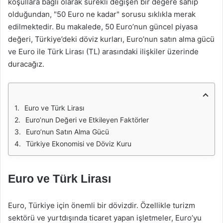
koşullara bağlı olarak sürekli değişen bir değere sahip
olduğundan, "50 Euro ne kadar" sorusu sıklıkla merak
edilmektedir. Bu makalede, 50 Euro’nun güncel piyasa
değeri, Türkiye’deki döviz kurları, Euro’nun satın alma gücü
ve Euro ile Türk Lirası (TL) arasındaki ilişkiler üzerinde
duracağız.
Euro ve Türk Lirası
Euro’nun Değeri ve Etkileyen Faktörler
Euro’nun Satın Alma Gücü
Türkiye Ekonomisi ve Döviz Kuru
Euro ve Türk Lirası
Euro, Türkiye için önemli bir dövizdir. Özellikle turizm
sektörü ve yurtdışında ticaret yapan işletmeler, Euro’yu