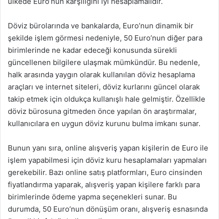
ülkede Euro’nun karşılığını iyi hesaplamalıdır.
Döviz bürolarında ve bankalarda, Euro’nun dinamik bir
şekilde işlem görmesi nedeniyle, 50 Euro’nun diğer para
birimlerinde ne kadar edeceği konusunda sürekli
güncellenen bilgilere ulaşmak mümkündür. Bu nedenle,
halk arasında yaygın olarak kullanılan döviz hesaplama
araçları ve internet siteleri, döviz kurlarını güncel olarak
takip etmek için oldukça kullanışlı hale gelmiştir. Özellikle
döviz bürosuna gitmeden önce yapılan ön araştırmalar,
kullanıcılara en uygun döviz kurunu bulma imkanı sunar.
Bunun yanı sıra, online alışveriş yapan kişilerin de Euro ile
işlem yapabilmesi için döviz kuru hesaplamaları yapmaları
gerekebilir. Bazı online satış platformları, Euro cinsinden
fiyatlandırma yaparak, alışveriş yapan kişilere farklı para
birimlerinde ödeme yapma seçenekleri sunar. Bu
durumda, 50 Euro’nun dönüşüm oranı, alışveriş esnasında