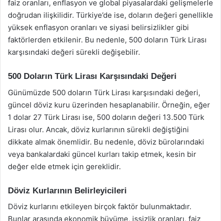
faiz oranları, enflasyon ve global piyasalardaki gelişmelerle
doğrudan ilişkilidir. Türkiye’de ise, doların değeri genellikle
yüksek enflasyon oranları ve siyasi belirsizlikler gibi
faktörlerden etkilenir. Bu nedenle, 500 doların Türk Lirası
karşısındaki değeri sürekli değişebilir.
500 Doların Türk Lirası Karşısındaki Değeri
Günümüzde 500 doların Türk Lirası karşısındaki değeri,
güncel döviz kuru üzerinden hesaplanabilir. Örneğin, eğer
1 dolar 27 Türk Lirası ise, 500 doların değeri 13.500 Türk
Lirası olur. Ancak, döviz kurlarının sürekli değiştiğini
dikkate almak önemlidir. Bu nedenle, döviz bürolarındaki
veya bankalardaki güncel kurları takip etmek, kesin bir
değer elde etmek için gereklidir.
Döviz Kurlarının Belirleyicileri
Döviz kurlarını etkileyen birçok faktör bulunmaktadır.
Bunlar arasında ekonomik büyüme, işsizlik oranları, faiz