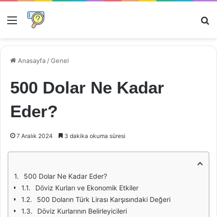
Menü
Ar
Anasayfa
/
Genel
500 Dolar Ne Kadar
Eder?
7 Aralık 2024
3 dakika okuma süresi
500 Dolar Ne Kadar Eder?
Döviz Kurları ve Ekonomik Etkiler
500 Doların Türk Lirası Karşısındaki Değeri
Döviz Kurlarının Belirleyicileri