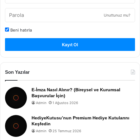
Unuttunuz mu?
Beni hatırla
Kayıt Ol
Son Yazılar
E-İmza Nasıl Alınır? (Bireysel ve Kurumsal
Başvurular İçin)
Admin
1 Ağustos 2026
HediyeKutusu’nun Premium Hediye Kutularını
Keşfedin
Admin
25 Temmuz 2026