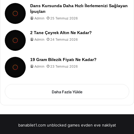
Dans Kursunda Daha Hızlı İlerlemenizi Sağlayan
İpuçları
Admin
25 Temmuz 2026
2 Tane Çeyrek Altın Ne Kadar?
Admin
24 Temmuz 2026
19 Gram Bilezik Fiyatı Ne Kadar?
Admin
23 Temmuz 2026
Daha Fazla Yükle
banabilet1.com
unblocked games
evden eve nakliyat