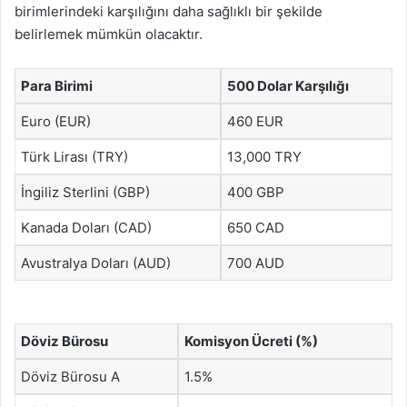
birimlerindeki karşılığını daha sağlıklı bir şekilde
belirlemek mümkün olacaktır.
Para Birimi
500 Dolar Karşılığı
Euro (EUR)
460 EUR
Türk Lirası (TRY)
13,000 TRY
İngiliz Sterlini (GBP)
400 GBP
Kanada Doları (CAD)
650 CAD
Avustralya Doları (AUD)
700 AUD
Döviz Bürosu
Komisyon Ücreti (%)
Döviz Bürosu A
1.5%